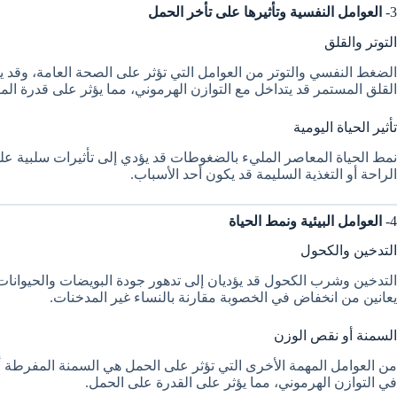
3-
العوامل النفسية وتأثيرها على تأخر الحمل
التوتر والقلق
الضغط النفسي والتوتر من العوامل التي تؤثر على الصحة العامة، وقد ي
القلق المستمر قد يتداخل مع التوازن الهرموني، مما يؤثر على قدرة الم
تأثير الحياة اليومية
نمط الحياة المعاصر المليء بالضغوطات قد يؤدي إلى تأثيرات سلبية ع
الراحة أو التغذية السليمة قد يكون أحد الأسباب.
4-
العوامل البيئية ونمط الحياة
التدخين والكحول
التدخين وشرب الكحول قد يؤديان إلى تدهور جودة البويضات والحيوانات 
يعانين من انخفاض في الخصوبة مقارنة بالنساء غير المدخنات.
السمنة أو نقص الوزن
من العوامل المهمة الأخرى التي تؤثر على الحمل هي السمنة المفرطة 
في التوازن الهرموني، مما يؤثر على القدرة على الحمل.