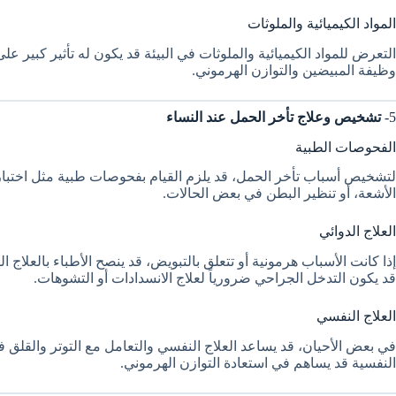
المواد الكيميائية والملوثات
التعرض للمواد الكيميائية والملوثات في البيئة قد يكون له تأثير كبير عل
وظيفة المبيضين والتوازن الهرموني.
5-
تشخيص وعلاج تأخر الحمل عند النساء
الفحوصات الطبية
لتشخيص أسباب تأخر الحمل، قد يلزم القيام بفحوصات طبية مثل اختبا
الأشعة، أو تنظير البطن في بعض الحالات.
العلاج الدوائي
إذا كانت الأسباب هرمونية أو تتعلق بالتبويض، قد ينصح الأطباء بالعلاج 
قد يكون التدخل الجراحي ضرورياً لعلاج الانسدادات أو التشوهات.
العلاج النفسي
في بعض الأحيان، قد يساعد العلاج النفسي والتعامل مع التوتر والق
النفسية قد يساهم في استعادة التوازن الهرموني.