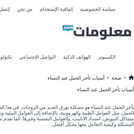
لتجاوز
لى
سياسة الخصوصية
إتفاقية الإستخدام
من نحن
إتصل 
لمحتوى
الكمبيوتر
الهواتف الذكية
التواصل الإجتماعي
تكنولوج
صحة
أسباب تأخر الحمل عند النساء
لرئيسية
أسباب تأخر الحمل عند النساء
تأخر الحمل عند النساء هو مشكلة تؤرق العديد من الزوجات. في هذا المق
الحمل، مثل العوامل الطبية والهرمونية، بالإضافة إلى العوامل البيئية و
مشاكل التبويض، انسداد الأنابيب، والعوامل النفسية وغيرها. كما نقدم
المشكلة وكيفية التعامل معها بشكل أفضل.