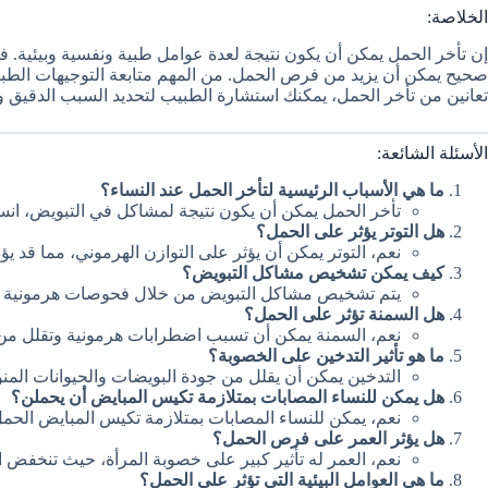
الخلاصة:
إن تأخر الحمل يمكن أن يكون نتيجة لعدة عوامل طبية ونفسية وبيئية.
صحيح يمكن أن يزيد من فرص الحمل. من المهم متابعة التوجيهات الطبي
تعانين من تأخر الحمل، يمكنك استشارة الطبيب لتحديد السبب الدقيق 
الأسئلة الشائعة:
ما هي الأسباب الرئيسية لتأخر الحمل عند النساء؟
تأخر الحمل يمكن أن يكون نتيجة لمشاكل في التبويض، انسد
هل التوتر يؤثر على الحمل؟
نعم، التوتر يمكن أن يؤثر على التوازن الهرموني، مما قد يؤ
كيف يمكن تشخيص مشاكل التبويض؟
يتم تشخيص مشاكل التبويض من خلال فحوصات هرمونية وا
هل السمنة تؤثر على الحمل؟
نعم، السمنة يمكن أن تسبب اضطرابات هرمونية وتقلل م
ما هو تأثير التدخين على الخصوبة؟
التدخين يمكن أن يقلل من جودة البويضات والحيوانات المنوي
هل يمكن للنساء المصابات بمتلازمة تكيس المبايض أن يحملن؟
نعم، يمكن للنساء المصابات بمتلازمة تكيس المبايض الحمل،
هل يؤثر العمر على فرص الحمل؟
نعم، العمر له تأثير كبير على خصوبة المرأة، حيث تنخفض 
ما هي العوامل البيئية التي تؤثر على الحمل؟