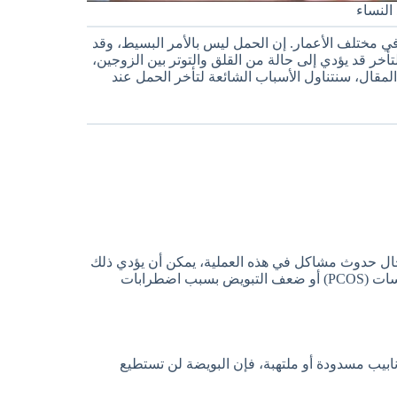
النساء
 في مختلف الأعمار. إن الحمل ليس بالأمر البسيط، وقد
أخر قد يؤدي إلى حالة من القلق والتوتر بين الزوجين،
مقال، سنتناول الأسباب الشائعة لتأخر الحمل عند
حال حدوث مشاكل في هذه العملية، يمكن أن يؤدي ذلك
إلى تأخر الحمل. قد تتضمن هذه المشاكل متلازمة المبيض المتعدد الكيسات (PCOS) أو ضعف التبويض بسبب اضطرابات
أنابيب مسدودة أو ملتهبة، فإن البويضة لن تستطيع