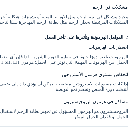
مشكلات في الرحم
وجود مشاكل في بنية الرحم مثل الأورام الليفية أو تشوهات هيكلية أخر
المشكلات المرتبطة بجدار الرحم مثل بطانة الرحم المهاجرة سببًا لتأخر
2-
العوامل الهرمونية وتأثيرها على تأخر الحمل
اضطرابات الهرمونات
الهرمونات تلعب دورًا حيويًا في تنظيم الدورة الشهرية، لذا فإن أي اض
الحمل. من الهرمونات المهمة التي تؤثر على الحمل: هرمون FSH، LH، وهرمونات الغدة الدرقية.
انخفاض مستوى هرمون الأستروجين
إذا كانت مستويات الأستروجين منخفضة، يمكن أن يؤدي ذلك إلى ضعف الت
لتنظيم دورة الحيض وتحفيز نمو البويضة.
مشاكل في هرمون البروجيستيرون
البروجيستيرون هو الهرمون المسؤول عن تجهيز بطانة الرحم لاستقبال
الحمل أو فقدان الحمل المبكر.