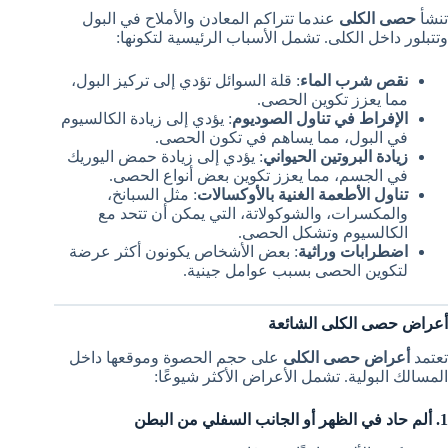
تنشأ
حصى الكلى
عندما تتراكم المعادن والأملاح في البول
وتتبلور داخل الكلى. تشمل الأسباب الرئيسية لتكونها:
نقص شرب الماء
: قلة السوائل تؤدي إلى تركيز البول،
مما يعزز تكوين الحصى.
الإفراط في تناول الصوديوم
: يؤدي إلى زيادة الكالسيوم
في البول، مما يساهم في تكون الحصى.
زيادة البروتين الحيواني
: يؤدي إلى زيادة حمض اليوريك
في الجسم، مما يعزز تكوين بعض أنواع الحصى.
تناول الأطعمة الغنية بالأوكسالات
: مثل السبانخ،
والمكسرات، والشوكولاتة، التي يمكن أن تتحد مع
الكالسيوم وتشكل الحصى.
اضطرابات وراثية
: بعض الأشخاص يكونون أكثر عرضة
لتكوين الحصى بسبب عوامل جينية.
أعراض حصى الكلى الشائعة
تعتمد
أعراض حصى الكلى
على حجم الحصوة وموقعها داخل
المسالك البولية. تشمل الأعراض الأكثر شيوعًا:
1. ألم حاد في الظهر أو الجانب السفلي من البطن