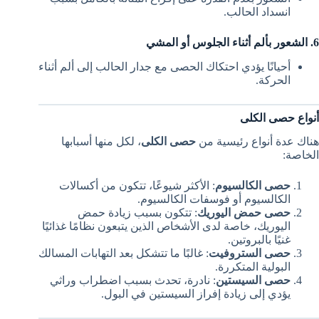
انسداد الحالب.
6. الشعور بألم أثناء الجلوس أو المشي
أحيانًا يؤدي احتكاك الحصى مع جدار الحالب إلى ألم أثناء
الحركة.
أنواع حصى الكلى
هناك عدة أنواع رئيسية من
حصى الكلى
، لكل منها أسبابها
الخاصة:
حصى الكالسيوم
: الأكثر شيوعًا، تتكون من أكسالات
الكالسيوم أو فوسفات الكالسيوم.
حصى حمض اليوريك
: تتكون بسبب زيادة حمض
اليوريك، خاصة لدى الأشخاص الذين يتبعون نظامًا غذائيًا
غنيًا بالبروتين.
حصى الستروفيت
: غالبًا ما تتشكل بعد التهابات المسالك
البولية المتكررة.
حصى السيستين
: نادرة، تحدث بسبب اضطراب وراثي
يؤدي إلى زيادة إفراز السيستين في البول.