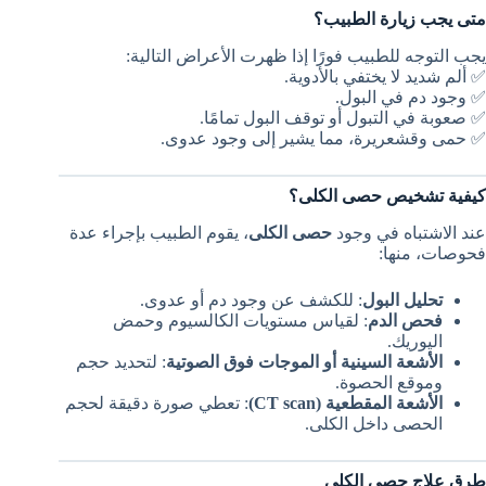
متى يجب زيارة الطبيب؟
يجب التوجه للطبيب فورًا إذا ظهرت الأعراض التالية:
✅ ألم شديد لا يختفي بالأدوية.
✅ وجود دم في البول.
✅ صعوبة في التبول أو توقف البول تمامًا.
✅ حمى وقشعريرة، مما يشير إلى وجود عدوى.
كيفية تشخيص حصى الكلى؟
عند الاشتباه في وجود
حصى الكلى
، يقوم الطبيب بإجراء عدة
فحوصات، منها:
تحليل البول
: للكشف عن وجود دم أو عدوى.
فحص الدم
: لقياس مستويات الكالسيوم وحمض
اليوريك.
الأشعة السينية أو الموجات فوق الصوتية
: لتحديد حجم
وموقع الحصوة.
الأشعة المقطعية (CT scan)
: تعطي صورة دقيقة لحجم
الحصى داخل الكلى.
طرق علاج حصى الكلى