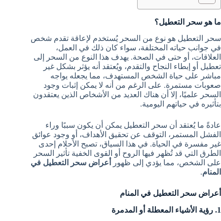
ما هو سحر التعطيل؟
سحر التعطيل هو نوع من السحر يُستخدم لإعاقة تقدم شخص
في جوانب حياته المختلفة، سواء كان ذلك في العمل،
العلاقات، أو حتى في الصحة. يهدف هذا النوع من السحر إلى
تعطيل أو إبطاء النجاح والتقدم، ويُعتقد أنه يؤثر بشكل غير
مباشر على حياة الشخص المستهدف، مما يجعله يواجه
صعوبات مستمرة. على الرغم من أنه لا يمكن إثبات وجود
السحر علميًا، إلا أن هناك العديد من الأشخاص الذين يعتقدون
بتأثيره في حياتهم اليومية.
عادةً ما يُعتقد أن سحر التعطيل يمكن أن يكون سببًا وراء
الفشل المستمر، التوقف عن تحقيق الأهداف، أو وجود عوائق
غير مفسرة في الحياة. في هذا السياق، تصبح الأحلام إحدى
الطرق التي قد تُظهر فيها الروح أو القوى الخفية تأثير السحر
على الشخص، مما يؤدي إلى ظهور
أعراض سحر التعطيل في
المنام
.
أعراض سحر التعطيل في المنام
1. رؤية الأشياء المعطلة أو المدمرة