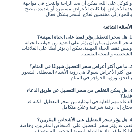
والتوكل على الله، يمكن أن يجد الراحة والنجاح في مواجهة
هذه الأعراض. إذا كانت الأعراض مستمرة أو شديدة، ينصح
باللجوء إلى مختصين لعلاج السحر بشكل فعال.
الأسئلة الشائعة
1. هل سحر التعطيل يؤثر فقط على الحياة المهنية؟
سحر التعطيل يمكن أن يؤثر على العديد من جوانب الحياة،
وليس فقط الحياة المهنية. يمكن أن يؤثر أيضًا على العلاقات
الشخصية والصحة النفسية.
2. ما هي أكثر أعراض سحر التعطيل شيوعًا في المنام؟
من أكثر الأعراض شيوعًا هي رؤية الأشياء المعطلة، الشعور
بالعجز، ورؤية الحواجز في المنام.
3. هل يمكن التخلص من سحر التعطيل عن طريق الدعاء
فقط؟
الدعاء مهم للغاية في الوقاية من سحر التعطيل، لكنه قد
يحتاج إلى رقية شرعية وعلاج متكامل.
4. هل يؤثر سحر التعطيل على الأشخاص المقربين؟
نعم، قد يؤثر سحر التعطيل على الأشخاص المقربين، وخاصة
إذا كانوا في دائرة الحياة اليومية للشخص المستهدف.