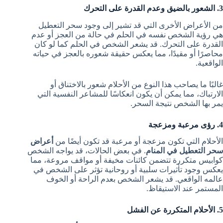
3. الشعور بالضيق وعدم القدرة على التحرك
من الأعراض الأخرى التي قد تشير إلى وجود سحر التعطيل
هي رؤية الشخص نفسه في الحلم في حالة من العجز أو عدم
القدرة على التحرك. قد يشعر الشخص في الحلم كما لو كان
محاصرًا أو مقيدًا، مما يعكس حقيقة شعوره بالعجز في حياته
الواقعية.
غالبًا ما يصاحب هذا النوع من الأحلام شعور بالاختناق أو
الارتباك، مما يمكن أن يكون انعكاسًا للمشاعر النفسية التي
يمر بها الشخص نتيجة السحر.
4. رؤى مرعبة ومزعجة
الأحلام التي تكون مزعجة أو مرعبة قد تكون أيضًا من
أعراض
سحر التعطيل في المنام
. في بعض الحالات، قد يواجه الشخص
كوابيس متكررة تتضمن كائنات مخيفة أو مواقف مروعة، مما
يعكس وجود تأثيرات سلبية أو روحانية تؤثر على الشخص في
عالمه الواقعي. قد يشعر الشخص بعدم الراحة أو الخوف
المستمر عند الاستيقاظ.
5. الأحلام المتكررة عن الفشل