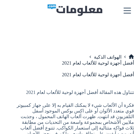
لتجاوز
لى
لمحتوى
الهواتف الذكية
لرئيسية
أفضل أجهزة لوحية للألعاب لعام 2021
أفضل أجهزة لوحية للألعاب لعام 2021
تتناول هذه المقالة أفضل أجهزة لوحية للألعاب لعام 2021
فكرة أن الألعاب شيء لا يمكنك القيام به إلا على جهاز كمبيوتر
قوي متعدد الألوان أو على اكس بوكس الموجود أسفل
التلفزيون قد انتهت. ظهرت ألعاب الهاتف المحمول ، وجذبت
ملايين الأشخاص بمجموعة واسعة من التحديات من مطابقة
ثلاث فواكه متتالية إلى استعمار الكواكب. تتنوع أفضل ألعاب
أندرويد و آيفون على نطاق واسع ، ولكن في بعض الأحيان