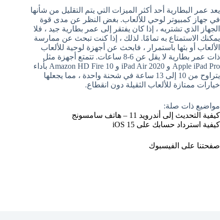
يعد عمر البطارية أحد أكثر الميزات التي يتم التقليل من شأنها
في جهاز كمبيوتر لوحي للألعاب. بغض النظر عن مدى قوة
الجهاز الذي تشتريه ، إذا كان يفتقر إلى عمر بطارية جيد ، فلا
يمكنك الاستمتاع به تمامًا. لذلك ، إذا كنت تبحث عن ممارسة
الألعاب أو بثها باستمرار ، فابحث عن أجهزة لوحية للألعاب
ذات عمر بطارية لا يقل عن 6-8 ساعات. تتمتع أجهزة مثل
Apple iPad Pro و iPad Air 2020 و Amazon HD Fire 10 بأداء
يتراوح من 10 إلى 13 ساعة في شحنة واحدة ، مما يجعلها
خيارات ممتازة للألعاب الثقيلة دون انقطاع.
مواضيع ذات صلة:
كيفية التحديث إلى أندرويد 11 – هاتف سامسونج
كيفية استرداد حسابك على iOS 15
صفحتنا على الفيسبوك