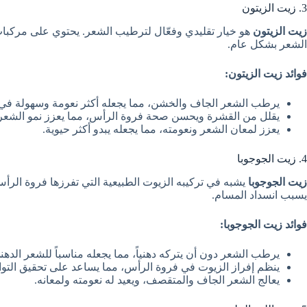
3. زيت الزيتون
زيت الزيتون
هو خيار تقليدي وفعّال لترطيب الشعر. يحتوي على مركبا
الشعر بشكل عام.
فوائد زيت الزيتون:
يرطب الشعر الجاف والخشن، مما يجعله أكثر نعومة وسهولة في
يقلل من القشرة ويحسن صحة فروة الرأس، مما يعزز نمو الشعر
يعزز لمعان الشعر ونعومته، مما يجعله يبدو أكثر حيوية.
4. زيت الجوجوبا
زيت الجوجوبا
يشبه في تركيبه الزيوت الطبيعية التي تفرزها فروة الرأس،
يسبب انسداد المسام.
فوائد زيت الجوجوبا:
يرطب الشعر دون أن يتركه دهنياً، مما يجعله مناسباً للشعر الدهن
ينظم إفراز الزيوت في فروة الرأس، مما يساعد على تحقيق التوا
يعالج الشعر الجاف والمتقصف، ويعيد له نعومته ولمعانه.