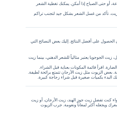
 لمدة 30 دقيقة إلى ساعة، أو حتى الصباح إذا أمكن. يمكنك تغطية الشعر
لزيت. تأكد من غسل الشعر بشكل جيد لتجنب تراكم
لحصول على أفضل النتائج. إليك بعض النصائح التي
يت الجوجوبا يعتبر مثالياً للشعر الدهني، بينما زيت
ضارة. اقرأ قائمة المكونات بعناية قبل الشراء.
وية. بعض الزيوت مثل زيت الأرجان تتمتع برائحة لطيفة.
 البدء بكميات صغيرة قبل شراء زجاجة كبيرة.
اء كنت تفضل زيت جوز الهند، زيت الأرجان، أو زيت
رك ويجعله أكثر لمعاناً ونعومة. جرب الزيوت