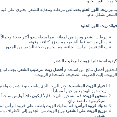
5. زيت اللوز الحلو
يتميز
زيت اللوز الحلو
الشعر بشكل عام.
فوائد زيت اللوز الحلو:
يرطب الشعر ويزيد من لمعانه، مما يجعله يبدو أكثر صحة وجمالاً.
يقلل من تساقط الشعر، مما يعزز كثافته وقوته.
يعالج فروة الرأس الجافة، مما يحسن صحة الشعر من الجذور.
كيفية استخدام الزيوت لترطيب الشعر
لتحقيق أفضل نتائج من استخدام
أفضل زيت لترطيب الشعر
، يجب اتبا
الزيوت. إليك الطريقة الصحيحة لاستخدام الزيوت:
اختيار الزيت المناسب:
اختر الزيت الذي يناسب نوع شعرك واحتياج
زيت جوز الهند يعتبر خياراً ممتازاً.
تسخين الزيت:
قم بتسخين الزيت قليلاً ليكون دافئاً وليس ساخن
الميكروويف لبضع ثوانٍ.
تدليك فروة الرأس:
قم بتدليك الزيت بلطف على فروة الرأس لتحس
توزيع الزيت على الشعر:
وزع الزيت من الجذور إلى الأطراف با
الشعر.