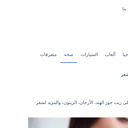
بنا
يا
ألعاب
السيارات
صحة
متفرقات
شعر
يت جوز الهند، الأرجان، الزيتون، والمزيد لشعر