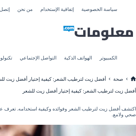
لتجاوز
لى
سياسة الخصوصية
إتفاقية الإستخدام
من نحن
إتصل 
لمحتوى
الكمبيوتر
الهواتف الذكية
التواصل الإجتماعي
تكنولوج
صحة
أفضل زيت لترطيب الشعر: كيفية إختيار أفضل زيت لل
لرئيسية
أفضل زيت لترطيب الشعر: كيفية إختيار أفضل زيت للشعر
اكتشف أفضل زيت لترطيب الشعر وفوائده وكيفية استخدامه. تعرف على ز
صحي ولامع.