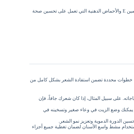
بخصائص مرطبة ومغذية للشعر. يحتوي على فيتامين E والأحماض الدهنية التي تعمل على تحسين صحة
ع خطوات محددة تضمن استفادة الشعر بشكل كامل من
اته. على سبيل المثال، إذا كان شعرك جافاً، فإن
اً. يمكنك وضع الزيت في وعاء صغير وتسخينه في
ين الدورة الدموية وتعزيز نمو الشعر.
ستخدام مشط واسع الأسنان لضمان تغطية جميع أجزاء