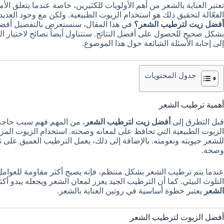
تعتبر العناية بالشعر من أهم الأولويات للكثيرين، خاصة عندما يتعلق ا
الفعّالة لتحقيق ذلك هو استخدام الزيوت الطبيعية. ولكن مع وجود العديد
أفضل زيت لترطيب الشعر؟
في هذا المقال، سنستعرض بالتفصيل أفضل 
بشكل صحيح للحصول على أفضل النتائج. سنتناول أيضاً نصائح لاختيار الز
إلى إجابة الأسئلة الشائعة حول هذا الموضوع.
جدول المحتويات
أهمية ترطيب الشعر
قبل التطرق إلى
أفضل زيت لترطيب الشعر
، من المهم فهم سبب حاجة 
الزيوت الطبيعية التي تحافظ على لمعانه وصحته. استخدام الزيوت المر
للشعر حيويته ونعومته. بالإضافة إلى ذلك، يعمل الترطيب العميق على 
وصحة.
عندما يتم ترطيب الشعر بشكل منتظم، فإنه يصبح أكثر مقاومة للعوامل 
التلوث البيئي. كما أن الترطيب الجيد يعزز لمعان الشعر ويجعله يبدو أكث
الشعر
يعتبر خطوة أساسية في روتين العناية بالشعر.
أفضل الزيوت لترطيب الشعر