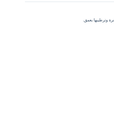
ة وترطيبها بعمق.