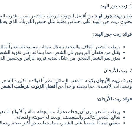
1. زيت جوز الهند
يعتبر
زيت جوز الهند
من أفضل الزيوت لترطيب الشعر بسبب قدرته الفري
يحتوي زيت جوز الهند على أحماض دهنية مثل حمض اللوريك، الذي يعم
فوائد زيت جوز الهند:
يرطب الشعر الجاف والمجعد بشكل ممتاز، مما يجعله خياراً مثال
يقلل من فقدان البروتين في الشعر، مما يساعد على تقوية الشع
يعزز نمو الشعر الصحي من خلال تغذية فروة الرأس وتحسين الدور
2. زيت الأرجان
يُعرف
زيت الأرجان
ومضادات الأكسدة، مما يجعله واحداً من
أفضل الزيوت لترطيب الشعر
و
فوائد زيت الأرجان:
يرطب الشعر دون أن يجعله دهنياً، مما يجعله مناسباً لأنواع الشعر
يعالج الشعر التالف والمتقصف، ويعيد له حيويته ولمعانه.
يضفي لمعاناً طبيعياً على الشعر، مما يجعله يبدو أكثر صحة وجمالاً