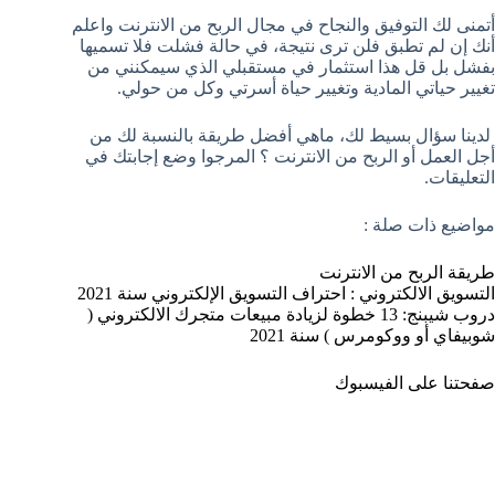
أتمنى لك التوفيق والنجاح في مجال الربح من الانترنت واعلم
أنك إن لم تطبق فلن ترى نتيجة، في حالة فشلت فلا تسميها
بفشل بل قل هذا استثمار في مستقبلي الذي سيمكنني من
تغيير حياتي المادية وتغيير حياة أسرتي وكل من حولي.
لدينا سؤال بسيط لك، ماهي أفضل طريقة بالنسبة لك من
أجل العمل أو الربح من الانترنت ؟ المرجوا وضع إجابتك في
التعليقات.
مواضيع ذات صلة :
طريقة الربح من الانترنت
التسويق الالكتروني : احتراف التسويق الإلكتروني سنة 2021
دروب شيبنج: 13 خطوة لزيادة مبيعات متجرك الالكتروني (
شوبيفاي أو ووكومرس ) سنة 2021
صفحتنا على الفيسبوك