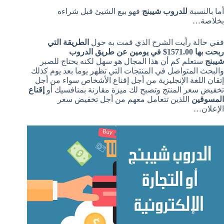
أما بالنسبة
للدروب شيبنج
فهو بيع الشيئ قبل شراءه
بخلاصة…
ففي حالة رأيت الشرح الذي قمت به حول
الطريقة التي
ربحت بها 1571.00$ في يومين عن طريق الدروب
شيبنج
ستعلم كم أن هذا المجال هو سهل لكنه يحتاج للصبر
والبحث المتواصل في المنتجات التي تظهر يوما بعد يوم كذلك
إتقان اللغة الإنجليزية من أجل إقناع الأشخاص سواء من أجل
تخفيض سعر المنتج وتصبح لك ميزة مقارنة بمنافسيك أو
إقناع
المسوقين
اللذين تتعامل معهم من أجل تخفيض سعر
الإعلان…