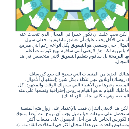
لكن يجب عليك أن تكون خبيرا في المجال الذي تتحدث عنه
أو على الأقل يجب عليك أن تعشق ماتقوم به. فعلى سبيل
المثال حبي وشغفي هو
التسويق
بكل أنواعه رغم أنني مبرمج
لا بأس به لكن هذا لا يعني أنني سأقوم ببيع كورسات أعلم
بها
البرمجة
بل سأقوم بتعليم
التسويق
لأنني متخصص في هذا
المجال.
هنالك العديد من المنصات التي تسمح لك ببيع كورساتك
(دروسك) أونلاين فهي تتكلف بكل شيئ (إستقبال الأموال،
المنصة وغيرها من الأشياء التي تستهلك الوقت والمجهود، كل
ماعليك القيام به هو القيام بدروس إحترافية وتضعها على هته
المنصة وهي تتكلف بجلب الزبناء لك).
لكن هذا لايعني أنك إن قمت بالإعتماد على زوار هته المنصة
ستحصل على مبيعات خيالية بل يجب أن تروج أنت أيضا منتجك
(الكورس الخاص بك من أجل الحصول على مبيعات أكثر
وسنقوم بالحدث عن هذا المجال أكثر في المقالات القادمة…).