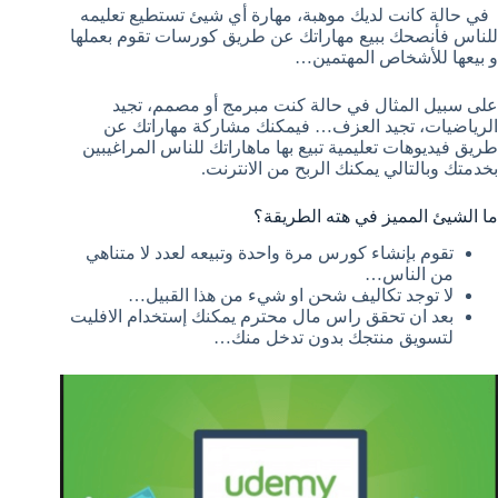
في حالة كانت لديك موهبة، مهارة أي شيئ تستطيع تعليمه
للناس فأنصحك ببيع مهاراتك عن طريق كورسات تقوم بعملها
و بيعها للأشخاص المهتمين…
على سبيل المثال في حالة كنت مبرمج أو مصمم، تجيد
الرياضيات، تجيد العزف… فيمكنك مشاركة مهاراتك عن
طريق فيديوهات تعليمية تبيع بها ماهاراتك للناس المراغيبين
بخدمتك وبالتالي يمكنك الربح من الانترنت.
ما الشيئ المميز في هته الطريقة؟
تقوم بإنشاء كورس مرة واحدة وتبيعه لعدد لا متناهي
من الناس…
لا توجد تكاليف شحن او شيء من هذا القبيل…
بعد ان تحقق راس مال محترم يمكنك إستخدام الافليت
لتسويق منتجك بدون تدخل منك…