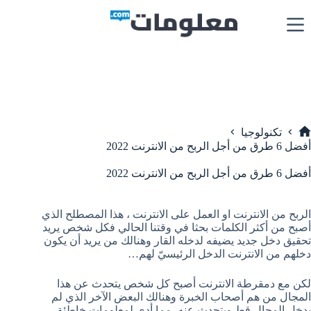
لتجاوز
لى
لمحتوى
تكنولوجيا
لرئيسية
أفضل 6 طرق من أجل الربح من الانترنت 2022
أفضل 6 طرق من أجل الربح من الانترنت 2022
الربح من الانترنت او العمل على الانترنت ، هذا المصطلح الذي
أصبح من أكثر الكلمات بحثا في وقتنا الحالي فكل شخص يريد
تحقيق دخل جديد يضيفه لدخله القار وهنالك من يريد أن يكون
دخلهم من الانترنت الدخل الرئيسيّ لهم…
لكن مع دمقرطة الانترنت أصبح كل شخص يتحدث عن هذا
المجال من هم أصحاب الخبرة وهنالك البعض الآخر الذي لم
يدخل المجال قط ويتحدث عنه، مما أدى لمعلومات خاطئة