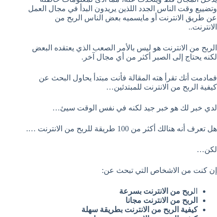
وتضييع وقت الناس الجدد اللذين يريدون البدأ في مجال العمل
عن طريق الانترنت أو مايسميه بعض الناس الربح من
الانترنت..
الربح من الانترنت هو ليس بالأمر الصعب الذي يعتقده البعض
لكنه يحتاج إلى الصبر أكثر من أي مجال آخر.
فمادمت أنك تقرأ هته المقالة فأنت مبتدأ يحاول البحث عن
كيفية الربح من الانترنت للمبتدئين…
لدي خبر لك هو خبر جيد لكنه في نفس الوقت سيئ…
هل تعرف أنه هنالك أكثر من 100 طريقة للربح من الانترنت ….
لكن…
إن كنت من الاشخاص التي تبحث عن:
ال
ربح من الانترنت بسرعة
الربح من الانترنت مجانا
كيفية الربح من الانترنت بطريقة سهلة