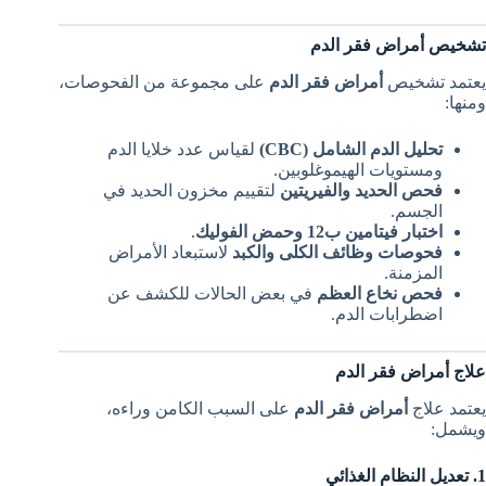
تشخيص أمراض فقر الدم
يعتمد تشخيص
أمراض فقر الدم
على مجموعة من الفحوصات،
ومنها:
تحليل الدم الشامل (CBC)
لقياس عدد خلايا الدم
ومستويات الهيموغلوبين.
فحص الحديد والفيريتين
لتقييم مخزون الحديد في
الجسم.
اختبار فيتامين ب12 وحمض الفوليك
.
فحوصات وظائف الكلى والكبد
لاستبعاد الأمراض
المزمنة.
فحص نخاع العظم
في بعض الحالات للكشف عن
اضطرابات الدم.
علاج أمراض فقر الدم
يعتمد علاج
أمراض فقر الدم
على السبب الكامن وراءه،
ويشمل:
1. تعديل النظام الغذائي