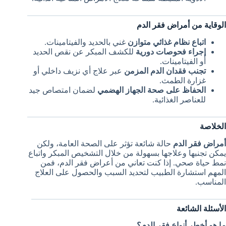
الوقاية من أمراض فقر الدم
اتباع نظام غذائي متوازن
غني بالحديد والفيتامينات.
إجراء فحوصات دورية
للكشف المبكر عن نقص الحديد
أو الفيتامينات.
تجنب فقدان الدم المزمن
عبر علاج أي نزيف داخلي أو
غزارة الطمث.
الحفاظ على صحة الجهاز الهضمي
لضمان امتصاص جيد
للعناصر الغذائية.
الخلاصة
أمراض فقر الدم
حالة شائعة تؤثر على الصحة العامة، ولكن
يمكن تجنبها وعلاجها بسهولة من خلال التشخيص المبكر واتباع
نمط حياة صحي. إذا كنت تعاني من أعراض فقر الدم، فمن
المهم استشارة الطبيب لتحديد السبب والحصول على العلاج
المناسب.
الأسئلة الشائعة
ما هو أخطر أنواع فقر الدم؟