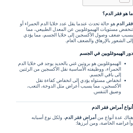
ما هو فقر الدم؟
فقر الدم
هو حالة تحدث عندما يقل عدد خلايا الدم الحمراء أو
تنخفض مستويات الهيموغلوبين عن المعدل الطبيعي، مما
يسبب ضعف وصول الأكسجين إلى خلايا الجسم، مما يؤدي
إلى الشعور بالإرهاق والضعف العام.
دور الهيموغلوبين في الجسم
الهيموغلوبين هو بروتين غني بالحديد يوجد في خلايا الدم
الحمراء، ووظيفته الأساسية نقل الأكسجين من الرئتين
إلى باقي الجسم.
انخفاض مستواه يؤدي إلى انخفاض كفاءة نقل
الأكسجين، مما يسبب أعراض مثل الدوخة، التعب،
وضيق التنفس.
أنواع أمراض فقر الدم
هناك عدة أنواع من
أمراض فقر الدم
، ولكل نوع أسبابه
وأعراضه الخاصة، ومن أبرزها: