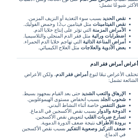
الأكثر شيوعًا تشمل:
نقص الحديد
بسبب سوء التغذية أو النزيف المزمن.
نقص الفيتامينات
مثل فيتامين ب12 وحمض الفوليك.
الأمراض المزمنة
التي تؤثر على إنتاج خلايا الدم.
اضطرابات وراثية
مثل فقر الدم المنجلي والثلاسيميا.
أمراض المناعة الذاتية
التي تهاجم خلايا الدم الحمراء.
بعض الأدوية والعلاجات
مثل العلاج الكيميائي.
أعراض أمراض فقر الدم
تختلف الأعراض تبعًا لنوع
أمراض فقر الدم
، ولكن الأعراض
الشائعة تشمل:
الإرهاق والتعب الشديد
حتى بعد القيام بمجهود بسيط.
شحوب الجلد
بسبب انخفاض مستوى الهيموغلوبين.
ضيق التنفس
خاصة أثناء النشاط البدني.
الدوخة والدوار
بسبب نقص الأكسجين في الدماغ.
تسارع ضربات القلب
لتعويض نقص الأكسجين.
برودة الأطراف
نتيجة ضعف الدورة الدموية.
ضعف التركيز وصعوبة التفكير
بسبب نقص الأكسجين
في الدماغ.