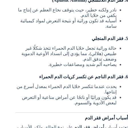
4. فقر الدم اللاتنسجي (Aplastic Anemia)
نادر ولكنه خطير، حيث يتوقف نخاع العظم عن إنتاج ما
يكفي من خلايا الدم.
أسبابه قد تكون وراثية أو نتيجة التعرض لمواد كيميائية
سامة.
5. فقر الدم المنجلي
حالة وراثية تجعل خلايا الدم الحمراء تتخذ شكلًا غير
طبيعي (هلالي)، مما يؤدي إلى انسداد الأوعية الدموية
وضعف تدفق الدم.
يصاحبه ألم شديد ومضاعفات خطيرة.
6. فقر الدم الناجم عن تكسر كريات الدم الحمراء
يحدث عندما تتكسر خلايا الدم الحمراء بمعدل أسرع من
إنتاجها.
قد يكون وراثيًا أو ناتجًا عن أمراض مناعية أو التعرض
لبعض الأدوية والسموم.
أسباب أمراض فقر الدم
تعتمد أسباب
أمراض فقر الدم
على نوع الحالة، ولكن الأسباب