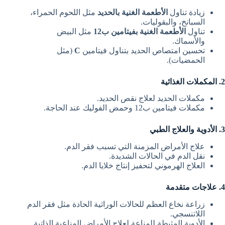
زيادة تناول
الأطعمة الغنية بالحديد
مثل اللحوم الحمراء،
السبانخ، والبقوليات.
تناول
الأطعمة الغنية بفيتامين ب12
مثل البيض
والأسماك.
تحسين امتصاص الحديد بتناول فيتامين
C
(مثل
الحمضيات).
2. المكملات الغذائية
مكملات الحديد لعلاج نقص الحديد.
مكملات فيتامين ب12 وحمض الفوليك عند الحاجة.
3. الأدوية والعلاج الطبي
علاج الأمراض المزمنة التي تسبب فقر الدم.
نقل الدم في الحالات الشديدة.
العلاج الهرموني لتحفيز إنتاج خلايا الدم.
4. علاجات متقدمة
زراعة نخاع العظم للحالات الوراثية الحادة مثل فقر الدم
اللاتنسجي.
الأدوية المثبطة للمناعة لعلاج الأمراض المناعية الذاتية.