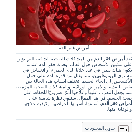
أمراض فقر الدم
تُعد
أمراض فقر الدم
من المشكلات الصحية الشائعة التي تؤثر
على ملايين الأشخاص حول العالم. يحدث فقر الدم عندما
يكون هناك نقص في عدد خلايا الدم الحمراء أو انخفاض في
مستوى الهيموغلوبين، مما يقلل من قدرة الدم على حمل
الأكسجين إلى أنحاء الجسم. تختلف أسباب هذه الحالة بين
نقص التغذية، والأمراض الوراثية، والمشكلات الصحية المزمنة،
مما يجعل التعرف عليها وعلاجها أمرًا ضروريًا للحفاظ على
صحة الجسم. في هذا المقال، سنلقي نظرة شاملة على
أمراض فقر الدم
، أنواعها، أسبابها، أعراضها، وكيفية علاجها
والوقاية منها.
جدول المحتويات