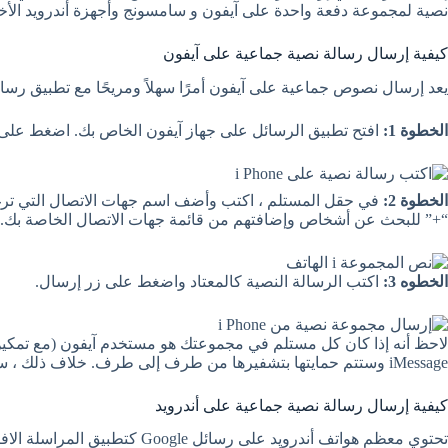
نصية لمجموعة دفعة واحدة على آيفون و سامسونج وأجهزة أندرويد الأخرى.
كيفية إرسال رسالة نصية جماعية على آيفون
يعد إرسال نصوص جماعية على آيفون أمرًا سهلاً ومريحًا مع تطبيق رسائل 
الخطوة 1:
افتح تطبيق الرسائل على جهاز آيفون الخاص بك. اضغط على زر 
الخطوة 2:
في حقل المستلم ، اكتب وأضف اسم جهات الاتصال التي ترغ
“+” للبحث عن أشخاص وإضافتهم من قائمة جهات الاتصال الخاصة بك.
الخطوه 3:
اكتب الرسالة النصية كالمعتاد واضغط على زر إرسال.
iMessage وستتم حمايتها بتشفيرها من طرف إلى طرف. خلاف ذلك ، سيتم إرسال الرسالة كرسالة MMS أو رسالة SMS.
كيفية إرسال رسالة نصية جماعية على أندرويد
تحتوي معظم هواتف أندرويد على رسائل