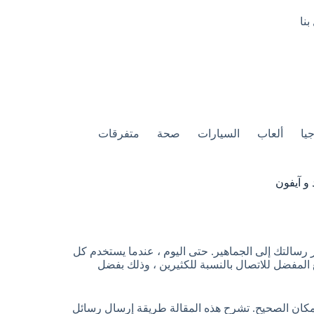
بنا
يا
ألعاب
السيارات
صحة
متفرقات
و آيفون
 رسالتك إلى الجماهير. حتى اليوم ، عندما يستخدم كل
لمفضل للاتصال بالنسبة للكثيرين ، وذلك بفضل
كان الصحيح. تشرح هذه المقالة طريقة إرسال رسائل