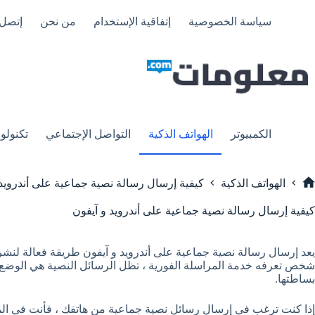
لتجاوز
لى
سياسة الخصوصية
إتفاقية الإستخدام
من نحن
إتصل 
لمحتوى
الكمبيوتر
الهواتف الذكية
التواصل الإجتماعي
تكنولوج
الهواتف الذكية
كيفية إرسال رسالة نصية جماعية على أندرويد 
لرئيسية
كيفية إرسال رسالة نصية جماعية على أندرويد و آيفون
يعد إرسال رسالة نصية جماعية على أندرويد و آيفون طريقة فعالة لنشر
شخص تعرفه خدمة المراسلة الفورية ، تظل الرسائل النصية هي الوضع ا
بساطتها.
إذا كنت ترغب في إرسال رسائل نصية جماعية من هاتفك ، فأنت في الم