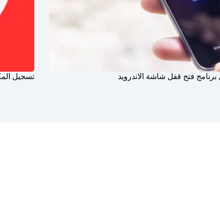
برنامج فتح قفل شاشة الاندرويد
تسجيل المك