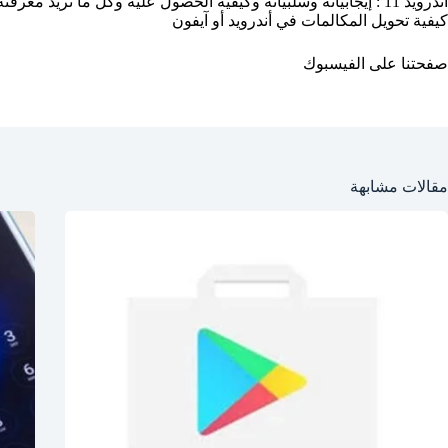
أندرويد 11 : إيجابياته وسلبياته وكيفية الحصول عليه وكل ما تريد معرفته
كيفية تحويل المكالمات في أندرويد أو آيفون
صفحتنا على الفيسبوك
مقالات مشابهة