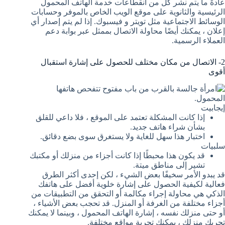
عادةً ما يتم نشر كل من انقطاعات خدمة الهاتف المحمول
الرئيسية والثانوية على موقع الويب الخاص بالموفر وحسابات
الوسائط الاجتماعية مثل تويتر و فيسبوك. إذا لم يتم إصدار أي
إعلان ، يمكنك أيضًا محاولة الاتصال بممثل عبر بوابة دعم
العملاء الرسمية.
2- الاتصال من مكان مختلف للحصول على إشارة استقبال
أقوى
إيجابيت
إذا كانت المشكلة تعتمد على الموقع ، فلا داعي للقلق
بشأن شراء هاتف جديد.
اختبار هذا سهل للغاية ولا يستغرق سوى بضع دقائق.
سلبيات
قد يكون هذا محبطًا إذا كانت أجزاء من منزلك أو مكتبك
تشير إلى مناطق ميتة.
قد يبدو الأمر سخيفًا بعض الشيء ، لكن إحدى أكثر الطرق
فعالية لكيفية الحصول على إشارة خلوية أفضل على هاتفك
الذكي هي محاولة إجراء مكالمة أو التحقق من التطبيقات من
أجزاء مختلفة من الغرفة أو المنزل. قد تحجب بعض الأشياء ،
أو حتى منزلك نفسه ، إشارة الهاتف المحمول ، وبينما لا يمكنك
تحريك منزلك ، يمكنك تجربة مواقع مختلفة.