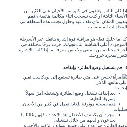
إذا كان الناس يعلقون في كثير من الأحيان على الكثير من
الأشياء الثابتة أو كنت تنسحب أثناء مكالمة هاتفية ، فقم
بتدوين المكان الذي تقف فيه وحاول تجنب هذه المنطقة في
المحادثات المستقبلية.
كل ما عليك فعله هو مراقبة قوة إشارة هاتفك عبر الأشرطة
الموجودة أعلى الشاشة أثناء تجولك. جرب غرفًا مختلفة في
أجزاء مختلفة من المبنى ولا تنس معرفة ما إذا كانت الإشارة
تتعزز بمجرد خروجك.
3- قم بتشغيل وضع الطائرة وإيقافه
إيجابيت
يعد إيقاف تشغيل وضع الطائرة وتشغيله أمرًا سهلاً
وسريعًا للغاية.
هذه نصيحة موثوقة للغاية تعمل في كثير من الأحيان.
سلبيات
بمجرد أن يكتشف الأطفال هذا الإعداد ، فإنهم غالبًا ما
يخدعون والديهم من خلال تشغيله.
وضع الطائرة هو إعداد على جميع الهواتف الذكية والأجهزة