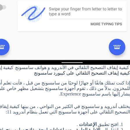
كيفية إيقاف التصحيح التلقائي في الأندرويد و هواتف سامسونج
كيفية إ
كيفية إيقاف التصحيح التلقائي على كيبورد سامسونج
إذا كنت تمتلك هاتفًا أو جهازًا لوحيًا من سامسونج من قبل ، فأنت تعلم
يشار إليها باسم سامسونج Experience.
يختلف أندرويد و سامسونج في الكثير من النواحي ، من بينها كيفية إيقا
التصحيح التلقائي على أجهزة سامسونج التي تعمل بنظام أندرويد 11:
افتح تطبيق
الإعدادات
.
انتقل إلى
الإدارة العامة
وحدد
إعدادات لوحة مفاتيح سامسونج
باف