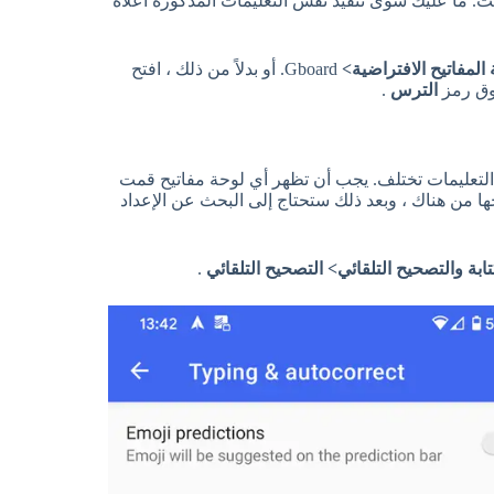
قت. ما عليك سوى تنفيذ نفس التعليمات المذكورة أعلاه
المفاتيح الافتراضية>
Gboard. أو بدلاً من ذلك ، افتح
فوق رمز
الترس
.
 التعليمات تختلف. يجب أن تظهر أي لوحة مفاتيح قمت
ها من هناك ، وبعد ذلك ستحتاج إلى البحث عن الإعداد
تابة والتصحيح التلقائي> التصحيح التلقائي
.