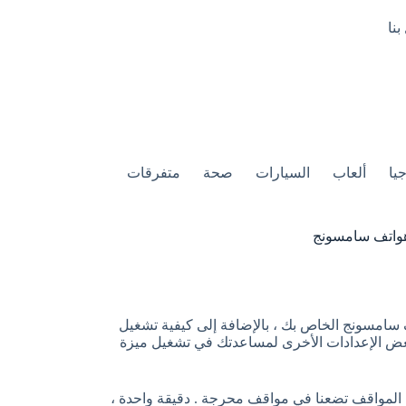
بنا
يا
ألعاب
السيارات
صحة
متفرقات
 هواتف سامسونج
تف سامسونج الخاص بك ، بالإضافة إلى كيفية تشغيل
 بعض الإعدادات الأخرى لمساعدتك في تشغيل ميزة
ض المواقف تضعنا في مواقف محرجة . دقيقة واحدة ،