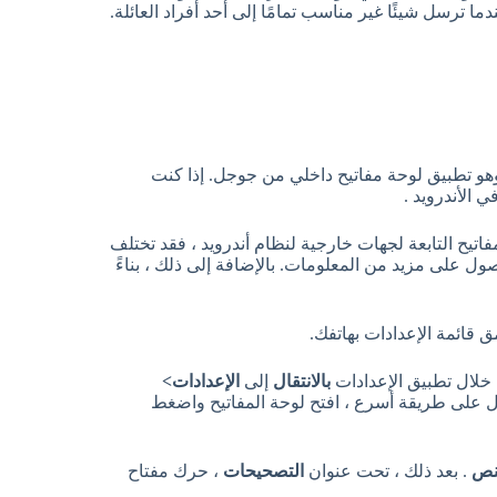
رسل شيئًا غير مناسب تمامًا إلى أحد أفراد العائلة.
فتراضي ، تأتي معظم أجهزة أندرويد مثبتة مسبقًا مع Gboard ، وهو تطبيق لوحة مفاتيح داخلي من جوجل. إذا كنت
ي الأندرويد
.
اتيح التابعة لجهات خارجية لنظام أندرويد ، فقد تختلف
ول على مزيد من المعلومات. بالإضافة إلى ذلك ، بناءً
بالانتقال
إلى
الإعدادات>
 على طريقة أسرع ، افتح لوحة المفاتيح واضغط
نص
. بعد ذلك ، تحت عنوان
التصحيحات
، حرك مفتاح