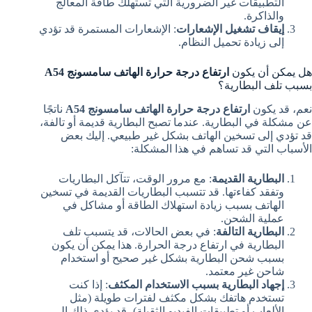
التطبيقات غير الضرورية التي تستهلك طاقة المعالج
والذاكرة.
إيقاف تشغيل الإشعارات
: الإشعارات المستمرة قد تؤدي
إلى زيادة تحميل النظام.
هل يمكن أن يكون
ارتفاع درجة حرارة الهاتف سامسونج A54
بسبب تلف البطارية؟
نعم، قد يكون
ارتفاع درجة حرارة الهاتف سامسونج A54
ناتجًا
عن مشكلة في البطارية. عندما تصبح البطارية قديمة أو تالفة،
قد تؤدي إلى تسخين الهاتف بشكل غير طبيعي. إليك بعض
الأسباب التي قد تساهم في هذا المشكلة:
البطارية القديمة
: مع مرور الوقت، تتآكل البطاريات
وتفقد كفاءتها. قد تتسبب البطاريات القديمة في تسخين
الهاتف بسبب زيادة استهلاك الطاقة أو مشاكل في
عملية الشحن.
البطارية التالفة
: في بعض الحالات، قد يتسبب تلف
البطارية في ارتفاع درجة الحرارة. هذا يمكن أن يكون
بسبب شحن البطارية بشكل غير صحيح أو استخدام
شاحن غير معتمد.
إجهاد البطارية بسبب الاستخدام المكثف
: إذا كنت
تستخدم هاتفك بشكل مكثف لفترات طويلة (مثل
الألعاب أو تطبيقات الفيديو الثقيلة)، قد يؤدي ذلك إلى