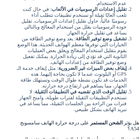
عدم الاستخدام.
تقليل إعدادات الرسوميات في الألعاب
: في حال كنت
تلعب ألعابًا ثقيلة أو تستخدم تطبيقات تتطلب أداء
رسوميًا عالياً، حاول تقليل إعدادات الرسوميات. تقليل
جودة الرسوميات يقلل من استخدام المعالج وبالتالي
يساعد في تقليل حرارة الجهاز.
تشغيل وضع توفير الطاقة
: يعد وضع توفير الطاقة من
الخيارات التي توفرها معظم الهواتف الحديثة. هذا الوضع
يقوم بتقليل استخدام المعالج ويغلق بعض العمليات
الثانوية التي قد تؤدي إلى زيادة الحرارة. يمكنك تفعيل
وضع توفير الطاقة من إعدادات الهاتف.
إيقاف بعض الميزات غير الضرورية
: مثل إيقاف خدمة الـ
GPS أو البلوتوث عندما لا تكون بحاجة إليهما. هذه
الخدمات قد تكون نشطة طوال الوقت وتستهلك طاقة
الجهاز، مما يساهم في ارتفاع درجة حرارته.
تقليل الوقت الذي تقضيه في التطبيقات الثقيلة
: لا
تستخدم التطبيقات الثقيلة لفترات طويلة، وامنح الجهاز
فترات من الراحة بين الجلسات الثقيلة، مما يساعد في
تبريد الهاتف بشكل طبيعي.
هل يؤثر
الشحن المستمر
على درجة حرارة الهاتف سامسونج
A54؟