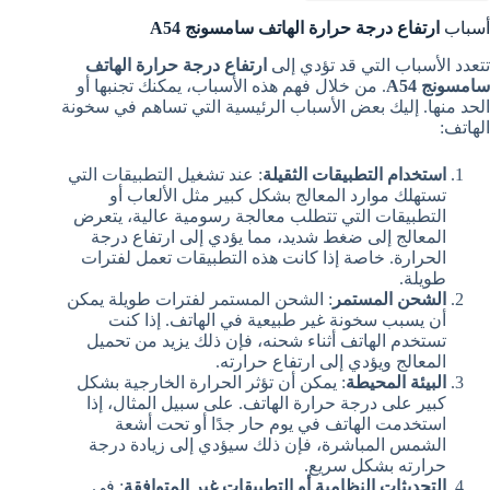
أسباب
ارتفاع درجة حرارة الهاتف سامسونج A54
تتعدد الأسباب التي قد تؤدي إلى
ارتفاع درجة حرارة الهاتف
سامسونج A54
. من خلال فهم هذه الأسباب، يمكنك تجنبها أو
الحد منها. إليك بعض الأسباب الرئيسية التي تساهم في سخونة
الهاتف:
استخدام التطبيقات الثقيلة
: عند تشغيل التطبيقات التي
تستهلك موارد المعالج بشكل كبير مثل الألعاب أو
التطبيقات التي تتطلب معالجة رسومية عالية، يتعرض
المعالج إلى ضغط شديد، مما يؤدي إلى ارتفاع درجة
الحرارة. خاصة إذا كانت هذه التطبيقات تعمل لفترات
طويلة.
الشحن المستمر
: الشحن المستمر لفترات طويلة يمكن
أن يسبب سخونة غير طبيعية في الهاتف. إذا كنت
تستخدم الهاتف أثناء شحنه، فإن ذلك يزيد من تحميل
المعالج ويؤدي إلى ارتفاع حرارته.
البيئة المحيطة
: يمكن أن تؤثر الحرارة الخارجية بشكل
كبير على درجة حرارة الهاتف. على سبيل المثال، إذا
استخدمت الهاتف في يوم حار جدًا أو تحت أشعة
الشمس المباشرة، فإن ذلك سيؤدي إلى زيادة درجة
حرارته بشكل سريع.
التحديثات النظامية أو التطبيقات غير المتوافقة
: في