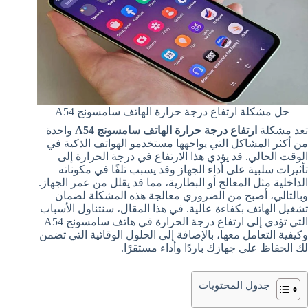
حل مشكلة ارتفاع درجة حرارة الهاتف سامسونج A54
تعد مشكلة
ارتفاع درجة حرارة الهاتف سامسونج A54
واحدة
من أكثر المشاكل التي يواجهها مستخدمو الهواتف الذكية في
الوقت الحالي. قد يؤدي هذا الارتفاع في درجة الحرارة إلى
تأثيرات سلبية على أداء الجهاز وقد يسبب تلفًا في مكوناته
الداخلية مثل المعالج أو البطارية، مما قد يقلل من عمر الجهاز.
وبالتالي، أصبح من الضروري معالجة هذه المشكلة لضمان
تشغيل الهاتف بكفاءة عالية. في هذا المقال، سنتناول الأسباب
التي تؤدي إلى ارتفاع درجة الحرارة في هاتف سامسونج A54
وكيفية التعامل معها، بالإضافة إلى الحلول الوقائية التي تضمن
لك الحفاظ على جهازك باردًا وأداء مستقرًا.
جدول المحتويات