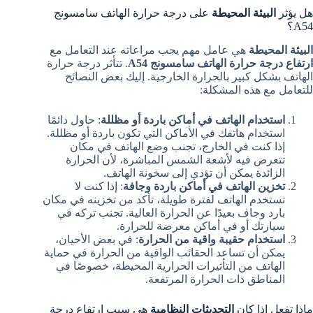
هل يؤثر
البيئة المحيطة
على درجة حرارة الهاتف سامسونج
A54؟
البيئة المحيطة
هي عامل مهم يجب مراعاته عند التعامل مع
ارتفاع درجة حرارة الهاتف سامسونج A54
. تتأثر درجة حرارة
الهاتف بشكل كبير بالحرارة الخارجية. إليك بعض النصائح
للتعامل مع هذه المشكلة:
استخدام الهاتف في أماكن باردة أو مظللة
: حاول دائمًا
استخدام هاتفك في الأماكن التي تكون باردة أو مظللة.
إذا كنت في الخارج، تجنب وضع الهاتف في مكان
تتعرض فيه لأشعة الشمس المباشرة، لأن الحرارة
الزائدة يمكن أن تؤدي إلى سخونة الهاتف.
تخزين الهاتف في أماكن باردة وجافة
: إذا كنت لا
تستخدم الهاتف لفترة طويلة، تأكد من تخزينه في مكان
بارد وجاف بعيدًا عن الحرارة العالية. تجنب تركه في
سيارتك أو في أماكن معرضة للحرارة.
استخدام حقيبة واقية من الحرارة
: في بعض الأحيان،
يمكن أن تساعد الحقائب الواقية من الحرارة في حماية
الهاتف من التأثيرات الحرارية المحيطة، خصوصًا في
المناطق ذات الحرارة المرتفعة.
ماذا تفعل إذا كان
التحديثات النظامية
هي سبب ارتفاع درجة