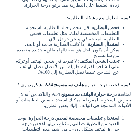
زيادة الضغط على البطارية مما يرفع درجة الحرارة.
كيفية التعامل مع مشكلة البطارية:
فحص البطارية
: قم بفحص حالة البطارية باستخدام
التطبيقات المخصصة لذلك، مثل تطبيقات فحص
البطارية المتاحة في متجر جوجل بلاي.
استبدال البطارية
: إذا كانت البطارية قديمة أو تالفة،
يمكن أن يكون الحل هو استبدالها ببطارية جديدة معتمدة
من سامسونج.
تجنب الشحن المكثف
: لا تفرط في شحن الهاتف أو تركه
على الشاحن لفترات طويلة. من الأفضل فصل الهاتف
عن الشاحن عندما تصل البطارية إلى 100%.
كيفية فحص درجة حرارة
هاتف سامسونج A54
بشكل دوري؟
لمتابعة
درجة حرارة الهاتف سامسونج A54
والتأكد من أنه لا
يتعرض للسخونة المفرطة، يمكنك استخدام بعض التطبيقات أو
الأدوات المدمجة في الهاتف. إليك بعض الطرق:
استخدام تطبيقات مخصصة لفحص درجة الحرارة
: يوجد
العديد من التطبيقات التي يمكنك تنزيلها لفحص درجة
حرارة الهاتف بشكل دوري. من أشهر هذه التطبيقات: