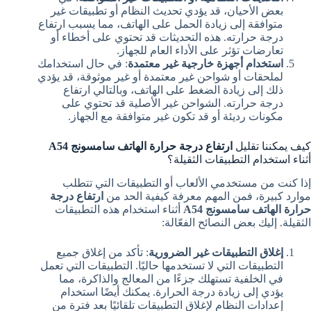
بعض الأحيان، قد يؤدي تحديث النظام أو تطبيقات غير
متوافقة إلى زيادة الحمل على الهاتف، مما يسبب ارتفاع
درجة حرارته. هذه التحديثات قد تحتوي على أخطاء أو
تعارضات تؤثر على الأداء العام للجهاز.
استخدام أجهزة خارجية غير معتمدة
: في حال استخدامك
لملحقات أو شواحن غير معتمدة أو غير موثوقة، قد يؤدي
ذلك إلى زيادة الضغط على الهاتف، وبالتالي ارتفاع
درجة حرارته. الشواحن غير الأصلية قد تحتوي على
مكونات رديئة أو قد تكون غير متوافقة مع الجهاز.
كيف يمكننا تقليل
ارتفاع درجة حرارة الهاتف سامسونج A54
أثناء استخدام التطبيقات الثقيلة؟
إذا كنت من مستخدمي الألعاب أو التطبيقات التي تتطلب
موارد كبيرة، فمن المهم معرفة كيفية الحد من
ارتفاع درجة
حرارة الهاتف سامسونج A54
أثناء استخدام هذه التطبيقات
الثقيلة. إليك بعض النصائح الفعّالة:
إغلاق التطبيقات غير الضرورية
: تأكد من إغلاق جميع
التطبيقات التي لا تستخدمها حاليًا. التطبيقات التي تعمل
في الخلفية تستهلك جزءًا من المعالج والذاكرة، مما
يؤدي إلى زيادة درجة الحرارة. يمكنك أيضًا استخدام
إعدادات النظام لإغلاق التطبيقات تلقائيًا بعد فترة من