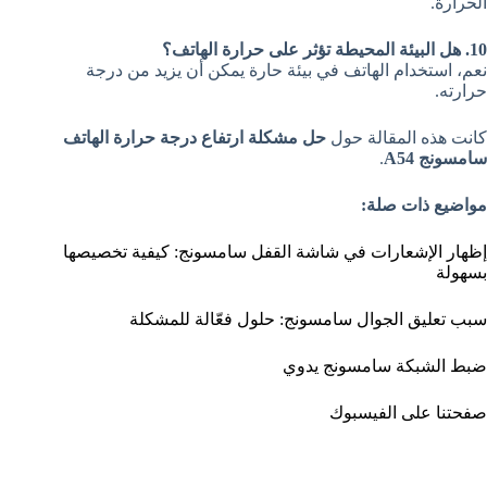
الحرارة.
10. هل البيئة المحيطة تؤثر على حرارة الهاتف؟
نعم، استخدام الهاتف في بيئة حارة يمكن أن يزيد من درجة
حرارته.
كانت هذه المقالة حول
حل مشكلة ارتفاع درجة حرارة الهاتف
سامسونج A54
.
مواضيع ذات صلة:
إظهار الإشعارات في شاشة القفل سامسونج: كيفية تخصيصها
بسهولة
سبب تعليق الجوال سامسونج: حلول فعّالة للمشكلة
ضبط الشبكة سامسونج يدوي
صفحتنا على الفيسبوك