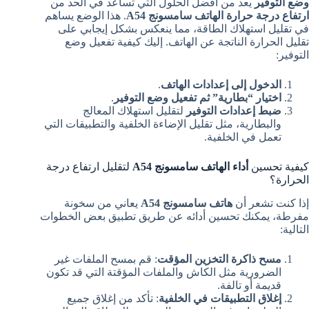
وضع التوفير
يعد من أفضل الحلول التي تساعد في الحد من
ارتفاع درجة حرارة الهاتف سامسونج A54
. هذا الوضع يساهم
في تقليل استهلاك الطاقة، مما ينعكس بشكل إيجابي على
تقليل الحرارة الناتجة عن الهاتف. إليك كيفية تفعيل وضع
التوفير:
الدخول إلى إعدادات الهاتف
.
اختيار “بطارية” ثم تفعيل وضع التوفير
.
ضبط إعدادات التوفير
لتقليل استهلاك المعالج
والبطارية، مثل تقليل الإضاءة الخلفية والتطبيقات التي
تعمل في الخلفية.
كيفية تحسين
أداء الهاتف سامسونج A54
لتقليل ارتفاع درجة
الحرارة؟
إذا كنت تشعر أن
هاتف سامسونج A54
يعاني من سخونة
مفرطة، يمكنك تحسين أدائه عن طريق تطبيق بعض الخطوات
التالية:
مسح ذاكرة التخزين المؤقت
: قم بمسح الملفات غير
الضرورية مثل الكاش والملفات المؤقتة التي قد تكون
قديمة أو تالفة.
إغلاق التطبيقات في الخلفية
: تأكد من إغلاق جميع