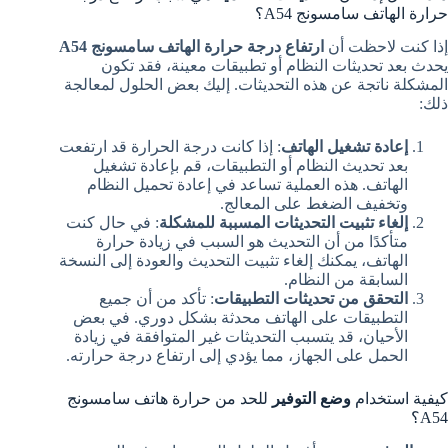
حرارة الهاتف سامسونج A54؟
إذا كنت لاحظت أن
ارتفاع درجة حرارة الهاتف سامسونج A54
يحدث بعد تحديثات النظام أو تطبيقات معينة، فقد تكون
المشكلة ناتجة عن هذه التحديثات. إليك بعض الحلول لمعالجة
ذلك:
إعادة تشغيل الهاتف
: إذا كانت درجة الحرارة قد ارتفعت
بعد تحديث النظام أو التطبيقات، قم بإعادة تشغيل
الهاتف. هذه العملية تساعد في إعادة تحميل النظام
وتخفيف الضغط على المعالج.
إلغاء تثبيت التحديثات المسببة للمشكلة
: في حال كنت
متأكدًا من أن التحديث هو السبب في زيادة حرارة
الهاتف، يمكنك إلغاء تثبيت التحديث والعودة إلى النسخة
السابقة من النظام.
التحقق من تحديثات التطبيقات
: تأكد من أن جميع
التطبيقات على الهاتف محدثة بشكل دوري. في بعض
الأحيان، قد يتسبب التحديثات غير المتوافقة في زيادة
الحمل على الجهاز، مما يؤدي إلى ارتفاع درجة حرارته.
كيفية استخدام
وضع التوفير
للحد من حرارة هاتف سامسونج
A54؟