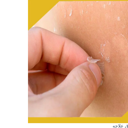
ق علاجه