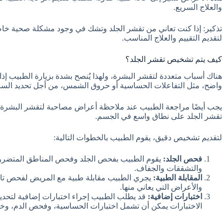
والعلاج السريع.
تذكير: إذا كنت تعاني من تقشر الجلد وتشك في وجود مشكلة صحية خاص
لتقديم التقييم والعلاج المناسب.
كيف يتم تشخيص تقشر الجلد؟
هناك أسباب متعددة لتقشر البشرة، ولهذا يُنصح بشدة بزيارة الطبيب 
واضح، مثل التفاعلات الحساسية أو حروق الشمس، من أجل تحديد السبب 
يجب أيضًا مراجعة الطبيب عند ملاحظة أعراض مصاحبة لتقشر البشرة، م
تقشر الجلد على نطاق واسع في الجسم.
لتقديم تشخيص دقيق، يقوم الطبيب بالخطوات التالية:
فحص الجلد:
يقوم الطبيب بفحص الجلد وفحص المناطق المتضررة ب
والتشققات والجفاف.
المقابلة الطبية:
يجري الطبيب مقابلة طبية مع المريض لفحص تاريخه
والأعراض التي يعاني منها.
اختبارات إضافية:
قد يطلب الطبيب إجراء اختبارات إضافية لتحدي
الاختبارات يمكن أن تشمل اختبارات الحساسية، وفحص الدم، وخز