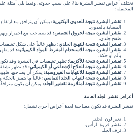
تختلف أعراض تقشر البشرة بناءً على سبب حدوثه، وفيما يلي أمثلة على 
المحتملة:
تقشر البشرة نتيجة للعدوى البكتيرية:
يمكن أن يترافق مع ارتفاع 
المصابة بالعدوى.
تقشر البشرة نتيجة لحروق الشمس:
قد يتصاحب مع احمرار وتهيج
طفح جلدي.
تقشر البشرة نتيجة للتهيج الجلدي:
يظهر غالباً على شكل تشققات 
تقشر البشرة نتيجة للاستخدام المفرط للمواد الكيميائية:
قد يظهر 
بألم أو حكة.
تقشر البشرة نتيجة للأكزيما:
تظهر تشققات في البشرة وقد تكون
تقشر البشرة نتيجة للعلاج الإشعاعي أو الكيميائي:
قد تظهر تشققا
تقشر البشرة نتيجة للالتهابات الفيروسية:
يمكن أن يصاحبها ظهور 
تقشر البشرة نتيجة للتهاب الجلد التماسي:
غالباً ما يتميز بالحكة
تقشر البشرة نتيجة لمتلازمة تقشير الجلد:
يمكن أن يكون مترافقً
أعراض تقشر الجلد العامة
تقشر البشرة قد تكون مصاحبة لعدة أعراض أخرى تشمل:
تغير لون الجلد.
تقشر فروة الرأس.
نزف الجلد.