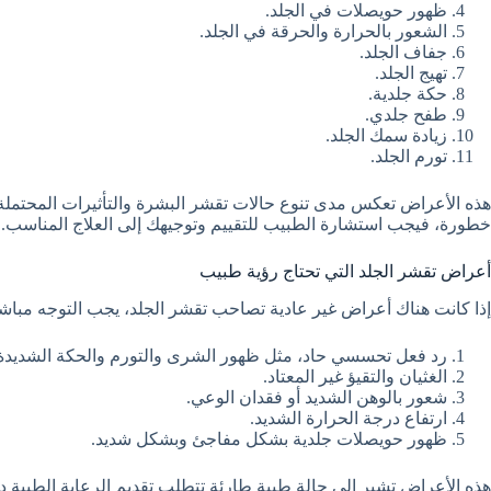
ظهور حويصلات في الجلد.
الشعور بالحرارة والحرقة في الجلد.
جفاف الجلد.
تهيج الجلد.
حكة جلدية.
طفح جلدي.
زيادة سمك الجلد.
تورم الجلد.
هذه الأعراض تعكس مدى تنوع حالات تقشر البشرة والتأثيرات المحتملة ع
خطورة، فيجب استشارة الطبيب للتقييم وتوجيهك إلى العلاج المناسب.
أعراض تقشر الجلد التي تحتاج رؤية طبيب
إذا كانت هناك أعراض غير عادية تصاحب تقشر الجلد، يجب التوجه مباشرة
رد فعل تحسسي حاد، مثل ظهور الشرى والتورم والحكة الشديدة
الغثيان والتقيؤ غير المعتاد.
شعور بالوهن الشديد أو فقدان الوعي.
ارتفاع درجة الحرارة الشديد.
ظهور حويصلات جلدية بشكل مفاجئ وبشكل شديد.
هذه الأعراض تشير إلى حالة طبية طارئة تتطلب تقديم الرعاية الطبية د