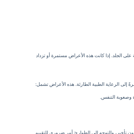
لى الجلد. إذا كانت هذه الأعراض مستمرة أو تزداد
ً إلى الرعاية الطبية الطارئة. هذه الأعراض تشمل:
 وصعوبة التنفس.
ون تأخير، والتوجه إلى الطوارئ أمر ضروري للتقييم