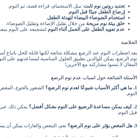
تحديد روتين نوم ثابت
: مثل الاستحمام، قراءة قصة، ثم النوم.
إرضاع الطفل جيدًا قبل النوم
.
استخدام الضوضاء البيضاء لتهدئة الطفل
.
خلق بيئة نوم مريحة
من خلال تقليل الإضاءة وتقليل الضوضاء.
عدم تعويد الطفل على الحمل أثناء النوم
لتشجيعه على النوم بمفر
الخلاصة
يعد اضطراب النوم عند الرضع مشكلة شائعة لكنها قابلة للحل باتباع 
نوم الرضع، يمكن للوالدين تطبيق الحلول المناسبة لمساعدتهم على النوم
المقال لا تنسوا مشاركته مع الآخرين!
الأسئلة الشائعة حول اسباب عدم نوم الرضع
1. ما هي أكثر الأسباب شيوعًا لعدم نوم الرضع؟
الشعور بالجوع، المغص، 
النوم.
2. كيف يمكن مساعدة الرضيع على النوم بشكل أفضل؟
يمكن ذلك عبر تو
قبل النوم.
3. هل المغص يؤثر على نوم الرضع؟
نعم، المغص والغازات يمكن أن يسب