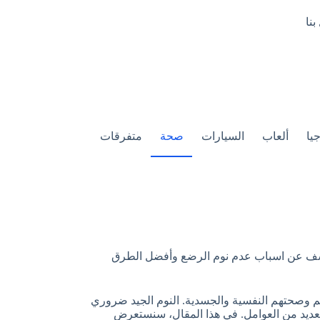
بنا
يا
ألعاب
السيارات
صحة
متفرقات
نكشف عن اسباب عدم نوم الرضع وأفضل الطرق
هم وصحتهم النفسية والجسدية. النوم الجيد ضروري
عديد من العوامل. في هذا المقال، سنستعرض