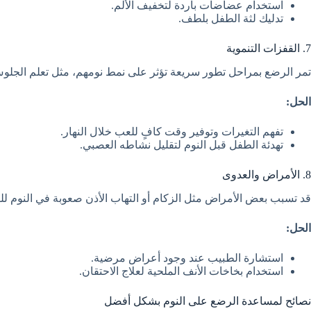
استخدام عضاضات باردة لتخفيف الألم.
تدليك لثة الطفل بلطف.
7. القفزات التنموية
تمر الرضع بمراحل تطور سريعة تؤثر على نمط نومهم، مثل تعلم الجلوس 
الحل:
تفهم التغيرات وتوفير وقت كافٍ للعب خلال النهار.
تهدئة الطفل قبل النوم لتقليل نشاطه العصبي.
8. الأمراض والعدوى
قد تسبب بعض الأمراض مثل الزكام أو التهاب الأذن صعوبة في النوم لل
الحل:
استشارة الطبيب عند وجود أعراض مرضية.
استخدام بخاخات الأنف الملحية لعلاج الاحتقان.
نصائح لمساعدة الرضع على النوم بشكل أفضل