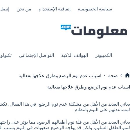
لتجاوز
لى
سياسة الخصوصية
إتفاقية الإستخدام
من نحن
إتصل 
لمحتوى
الكمبيوتر
الهواتف الذكية
التواصل الإجتماعي
تكنولوج
صحة
اسباب عدم نوم الرضع وطرق علاجها بفعالية
لرئيسية
اسباب عدم نوم الرضع وطرق علاجها بفعالية
يعاني العديد من الأهل من مشكلة عدم نوم الرضع. في هذا المقال، 
لمساعدتهم على النوم بانتظام.
يعاني العديد من الأهل من قلة نوم أطفالهم الرضع، مما يؤثر على راحت
لنمو الطفل السليم، ولكن قد يواجه الرضيع صعوبات في النوم بسبب ال