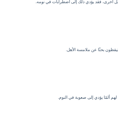
مل أخرى، فقد يؤدي ذلك إلى اضطرابات في نومه.
تيقظون بحثًا عن ملامسة الأهل.