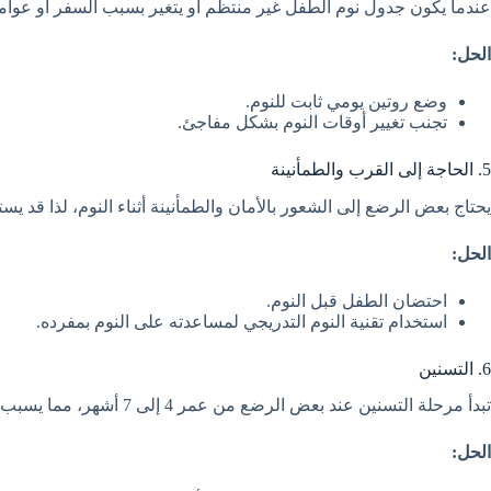
عندما يكون جدول نوم الطفل غير منتظم أو يتغير بسبب السفر أو عوا
الحل:
وضع روتين يومي ثابت للنوم.
تجنب تغيير أوقات النوم بشكل مفاجئ.
5. الحاجة إلى القرب والطمأنينة
يحتاج بعض الرضع إلى الشعور بالأمان والطمأنينة أثناء النوم، لذا قد يس
الحل:
احتضان الطفل قبل النوم.
استخدام تقنية النوم التدريجي لمساعدته على النوم بمفرده.
6. التسنين
تبدأ مرحلة التسنين عند بعض الرضع من عمر 4 إلى 7 أشهر، مما يسبب لهم ألمًا يؤدي إلى صعوبة في النوم.
الحل: