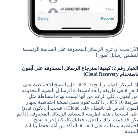
الآن يجب أن ترى الرسائل المحذوفة على الشاشة الرئيسية
لتطبيق رسائل آيفون!
الخيار رقم 2: كيفية استرجاع الرسائل المحذوفه على آيفون
باستخدام iCloud Recovery
إذا لم يكن لديك برنامج iOS 16 ، فإن النسخ الاحتياطية على
iCloud هي طريقة رائعة لاستعادة الرسائل النصية المحذوفة
من آيفون . على الرغم من أنها ليست بهذه البساطة مثل
طريقة iOS 16 ، إذا كنت تقوم بعمل نسخة احتياطية لجهاز
آيفون الخاص بك بانتظام على iCloud ، فيجب أن تكون قادرًا
على استخدام هذه الطريقة لاستعادة الرسائل المحذوفة. إذا لم
تكن قد قمت بذلك بالفعل ، فعليك بالتأكيد إجراء نسخ
احتياطية منتظمة على iCloud للتأكد من أنك تحفظ بياناتك
المهمة!