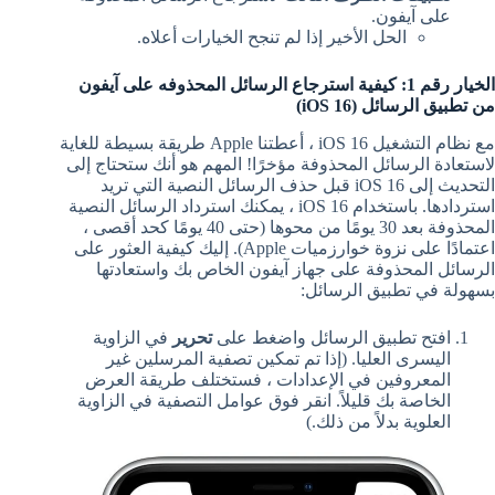
على آيفون.
الحل الأخير إذا لم تنجح الخيارات أعلاه.
الخيار رقم 1: كيفية استرجاع الرسائل المحذوفه على آيفون
من تطبيق الرسائل (iOS 16)
مع نظام التشغيل iOS 16 ، أعطتنا Apple طريقة بسيطة للغاية
لاستعادة الرسائل المحذوفة مؤخرًا! المهم هو أنك ستحتاج إلى
التحديث إلى iOS 16 قبل حذف الرسائل النصية التي تريد
استردادها. باستخدام iOS 16 ، يمكنك استرداد الرسائل النصية
المحذوفة بعد 30 يومًا من محوها (حتى 40 يومًا كحد أقصى ،
اعتمادًا على نزوة خوارزميات Apple). إليك كيفية العثور على
الرسائل المحذوفة على جهاز آيفون الخاص بك واستعادتها
بسهولة في تطبيق الرسائل:
افتح تطبيق الرسائل واضغط على
تحرير
في الزاوية
اليسرى العليا. (إذا تم تمكين تصفية المرسلين غير
المعروفين في الإعدادات ، فستختلف طريقة العرض
الخاصة بك قليلاً. انقر فوق عوامل التصفية في الزاوية
العلوية بدلاً من ذلك.)