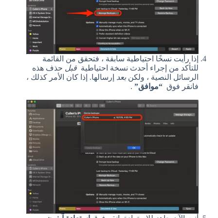
إذا رأيت نسخًا احتياطية سابقة ، فتحقق من القائمة
للتأكد من إجراء أحدث نسخة احتياطية
قبل
حذف هذه
الرسائل النصية ، ولكن
بعد
إرسالها. إذا كان الأمر كذلك ،
فانقر فوق
“موافق”
.