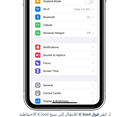
انقر
فوق iCloud
للانتقال إلى نسخ iCloud الاحتياطية