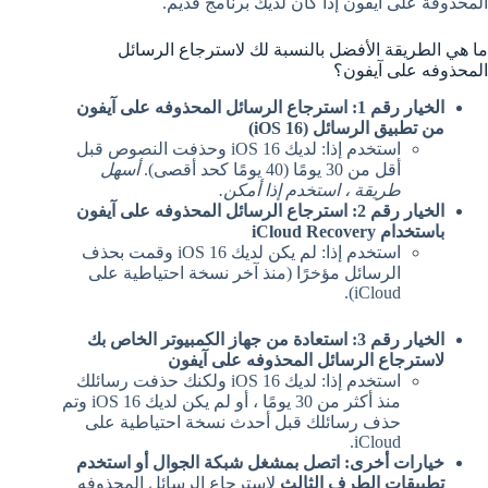
المحذوفة على آيفون إذا كان لديك برنامج قديم.
ما هي الطريقة الأفضل بالنسبة لك لاسترجاع الرسائل
المحذوفه على آيفون؟
الخيار رقم 1: استرجاع الرسائل المحذوفه على آيفون
من تطبيق الرسائل (iOS 16)
استخدم إذا: لديك iOS 16 وحذفت النصوص قبل
أقل من 30 يومًا (40 يومًا كحد أقصى).
أسهل
طريقة ، استخدم إذا أمكن.
الخيار رقم 2: استرجاع الرسائل المحذوفه على آيفون
باستخدام iCloud Recovery
استخدم إذا: لم يكن لديك iOS 16 وقمت بحذف
الرسائل مؤخرًا (منذ آخر نسخة احتياطية على
iCloud).
الخيار رقم 3: استعادة من جهاز الكمبيوتر الخاص بك
لاسترجاع الرسائل المحذوفه على آيفون
استخدم إذا: لديك iOS 16 ولكنك حذفت رسائلك
منذ أكثر من 30 يومًا ، أو لم يكن لديك iOS 16 وتم
حذف رسائلك قبل أحدث نسخة احتياطية على
iCloud.
خيارات أخرى: اتصل بمشغل شبكة الجوال أو استخدم
تطبيقات الطرف الثالث
لاسترجاع الرسائل المحذوفه