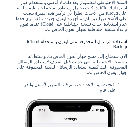
النسخ الاحتياطي للكمبيوتر بعد ذلك. لا أوصي باستخدام خيار
استرداد iCloud إذا كنت تحاول استعادة نسخة احتياطية سابقة
على iCloud من الأحدث. نظرًا لأن تركيز هذه الميزة ينصب
على الأشخاص الذين لديهم أجهزة آيفون جديدة ، فقد ترى فقط
خيار استعادة أحدث نسخة احتياطية على iCloud عندما تقوم
بإعداد نسخة احتياطية لجهاز آيفون الخاص بك.
استعادة الرسائل المحذوفة على آيفون باستخدام iCloud
Backup
الآن ستحتاج إلى مسح جهاز آيفون الخاص بك واستعادته
بالنسخة الاحتياطية التي حدثت قبل الحذف لاستعادة الرسائل
المحذوفة. إليك كيفية استعادة الرسائل النصية المحذوفة على
جهاز آيفون الخاص بك:
افتح تطبيق الإعدادات ، ثم قم بالتمرير لأسفل وانقر
على
عام
.