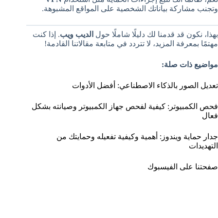
وتجنب مشاركة بياناتك الشخصية على المواقع المشبوهة.
بهذا، نكون قد قدمنا لك دليلًا شاملًا حول
الديب ويب
. إذا كنت
مهتمًا بمعرفة المزيد، لا تتردد في متابعة مقالاتنا القادمة!
مواضيع ذات صلة:
تعديل الصور بالذكاء الاصطناعي: أفضل الأدوات
فحص الكمبيوتر: كيفية لفحص جهاز الكمبيوتر وصيانته بشكل
فعال
جدار حماية ويندوز: أهمية وكيفية تفعيله وحمايتك من
التهديدات
صفحتنا على الفيسبوك