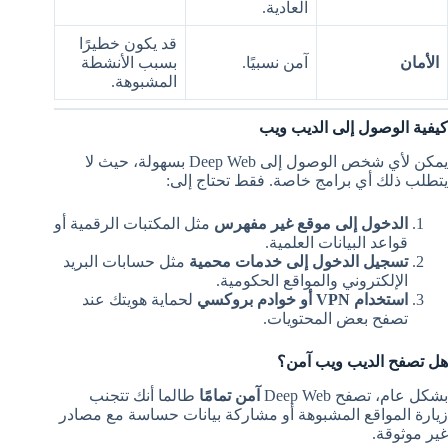
العادية.
قد يكون خطيرًا
الأمان
آمن نسبيًا.
بسبب الأنشطة
المشبوهة.
كيفية الوصول إلى الديب ويب
يمكن لأي شخص الوصول إلى Deep Web بسهولة، حيث لا
يتطلب ذلك أي برامج خاصة. فقط تحتاج إلى:
الدخول إلى موقع غير مفهرس
مثل المكتبات الرقمية أو
قواعد البيانات العلمية.
تسجيل الدخول إلى خدمات محمية
مثل حسابات البريد
الإلكتروني والمواقع الحكومية.
استخدام VPN أو خوادم بروكسي
لحماية هويتك عند
تصفح بعض المحتويات.
هل تصفح الديب ويب آمن؟
بشكل عام، تصفح Deep Web
آمن تمامًا
طالما أنك تتجنب
زيارة المواقع المشبوهة أو مشاركة بيانات حساسة مع مصادر
غير موثوقة.