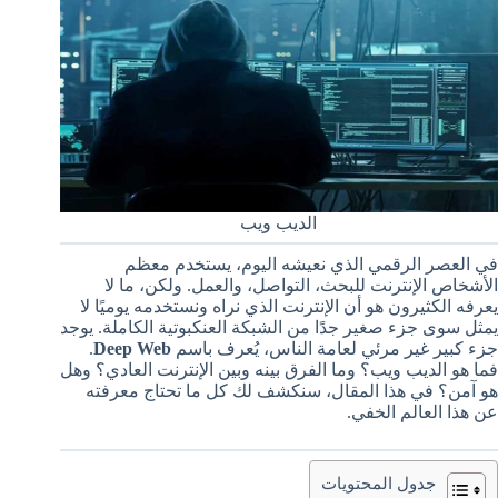
الديب ويب
في العصر الرقمي الذي نعيشه اليوم، يستخدم معظم
الأشخاص الإنترنت للبحث، التواصل، والعمل. ولكن، ما لا
يعرفه الكثيرون هو أن الإنترنت الذي نراه ونستخدمه يوميًا لا
يمثل سوى جزء صغير جدًا من الشبكة العنكبوتية الكاملة. يوجد
جزء كبير غير مرئي لعامة الناس، يُعرف باسم
Deep Web
.
فما هو الديب ويب؟ وما الفرق بينه وبين الإنترنت العادي؟ وهل
هو آمن؟ في هذا المقال، سنكشف لك كل ما تحتاج معرفته
عن هذا العالم الخفي.
جدول المحتويات