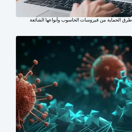
طرق الحماية من فيروسات الحاسوب وأنواعها الشائعة