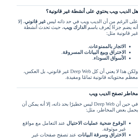
هل الديب ويب يحتوي على أنشطة غير قانونية؟
على الرغم من أن الديب ويب في حد ذاته ليس
غير قانوني
، إلا
أنه يضم جزءًا يُعرف باسم
الدارك ويب
، حيث تحدث أنشطة
غير قانونية مثل:
الاتجار بالممنوعات
.
الاختراق وبيع البيانات المسروقة
.
الأسواق السوداء
.
ولكن هذا لا يعني أن كل Deep Web غير قانوني، بل العكس،
معظم محتوياته قانونية تمامًا ومفيدة.
مخاطر تصفح الديب ويب
في حين أن Deep Web ليس خطيرًا بحد ذاته، إلا أنه يمكن أن
يحمل بعض المخاطر، مثل:
الوقوع ضحية عمليات الاحتيال
عند التعامل مع مواقع
غير موثوقة.
الاختراق وسرقة البيانات
عند تصفح صفحات غير