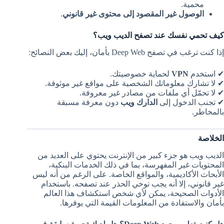
محمية.
الوصول غير المقصود إلى محتوى غير قانوني
.
كيف تحمي نفسك عند تصفح الديب ويب؟
إذا كنت ترغب في تصفح Deep Web بأمان، إليك بعض النصائح:
✔ استخدم
VPN
لحماية خصوصيتك.
✔ لا تشارك معلوماتك الشخصية على مواقع غير موثوقة.
✔ لا تحمّل أي ملفات من مصادر غير معروفة.
✔ تجنب الدخول إلى
الدارك ويب
دون معرفة مسبقة
بالمخاطر.
الخلاصة
الديب ويب هو جزء كبير من الإنترنت يحتوي على العديد من
المحتويات غير المفهرسة، بما في ذلك الخدمات البنكية،
الأبحاث الأكاديمية، والمواقع الخاصة. على الرغم من أنه ليس
غير قانوني، إلا أنه يجب توخي الحذر عند تصفحه. باستخدام
الأدوات الصحيحة، يمكن لأي شخص استكشاف هذا العالم
بأمان والاستفادة من المعلومات القيمة التي يوفرها.