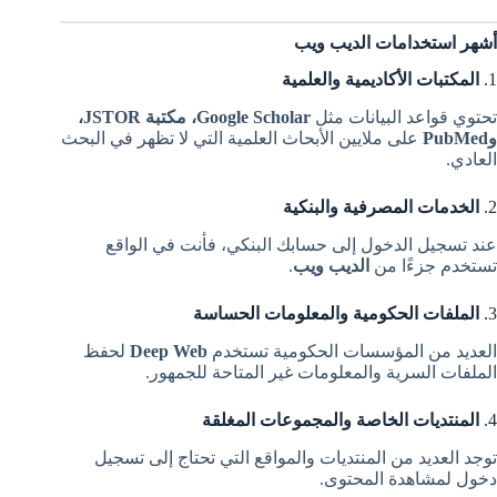
أشهر استخدامات الديب ويب
1.
المكتبات الأكاديمية والعلمية
تحتوي قواعد البيانات مثل
Google Scholar، مكتبة JSTOR،
وPubMed
على ملايين الأبحاث العلمية التي لا تظهر في البحث
العادي.
2.
الخدمات المصرفية والبنكية
عند تسجيل الدخول إلى حسابك البنكي، فأنت في الواقع
تستخدم جزءًا من
الديب ويب
.
3.
الملفات الحكومية والمعلومات الحساسة
العديد من المؤسسات الحكومية تستخدم
Deep Web
لحفظ
الملفات السرية والمعلومات غير المتاحة للجمهور.
4.
المنتديات الخاصة والمجموعات المغلقة
توجد العديد من المنتديات والمواقع التي تحتاج إلى تسجيل
دخول لمشاهدة المحتوى.