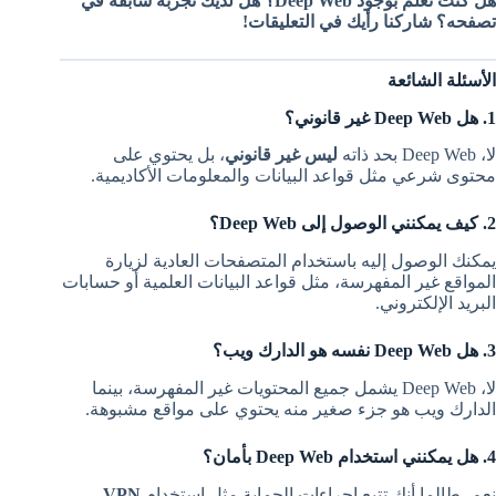
هل كنت تعلم بوجود Deep Web؟ هل لديك تجربة سابقة في
تصفحه؟ شاركنا رأيك في التعليقات!
الأسئلة الشائعة
1. هل Deep Web غير قانوني؟
لا، Deep Web بحد ذاته
ليس غير قانوني
، بل يحتوي على
محتوى شرعي مثل قواعد البيانات والمعلومات الأكاديمية.
2. كيف يمكنني الوصول إلى Deep Web؟
يمكنك الوصول إليه باستخدام المتصفحات العادية لزيارة
المواقع غير المفهرسة، مثل قواعد البيانات العلمية أو حسابات
البريد الإلكتروني.
3. هل Deep Web نفسه هو الدارك ويب؟
لا، Deep Web يشمل جميع المحتويات غير المفهرسة، بينما
الدارك ويب هو جزء صغير منه يحتوي على مواقع مشبوهة.
4. هل يمكنني استخدام Deep Web بأمان؟
نعم، طالما أنك تتبع إجراءات الحماية مثل استخدام
VPN