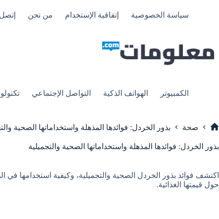
لتجاوز
لى
سياسة الخصوصية
إتفاقية الإستخدام
من نحن
إتصل 
لمحتوى
الكمبيوتر
الهواتف الذكية
التواصل الإجتماعي
تكنولوج
صحة
بذور الخردل: فوائدها المذهلة واستخداماتها الصحية والت
لرئيسية
بذور الخردل: فوائدها المذهلة واستخداماتها الصحية والتجميلية
اكتشف فوائد بذور الخردل الصحية والتجميلية، وكيفية استخدامها في ال
حول قيمتها الغذائية.