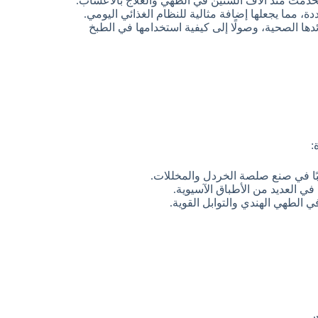
خدمت منذ آلاف السنين في الطهي والعلاج بالأعشاب.
ددة، مما يجعلها إضافة مثالية للنظام الغذائي اليومي.
ئدها الصحية، وصولًا إلى كيفية استخدامها في الطبخ
:
بًا في صنع صلصة الخردل والمخللات.
في العديد من الأطباق الآسيوية.
ي الطهي الهندي والتوابل القوية.
.