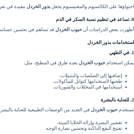
احتواؤها على الكالسيوم والمغنيسيوم يجعل
بذور الخردل
مفيدة في تعزي
6. تساعد في تنظيم نسبة السكر في الدم
أظهرت بعض الدراسات أن
حبوب الخردل
قد تساهم في تحسين حساسية 
استخدامات بذور الخردل
1. في الطهي
يمكن استخدام
حبوب الخردل
بعدة طرق في المطبخ، مثل:
إضافتها إلى الصلصات والتتبيلات.
طحنها لاستخدامها كتوابل للمأكولات.
استخدامها في المخللات والشوربات.
2. للعناية بالبشرة
تستخدم
حبوب الخردل
في العديد من الوصفات الطبيعية للعناية بالبشر
تقشير البشرة وإزالة الخلايا الميتة.
تفتيح البقع الداكنة وتحسين نضارة الوجه.