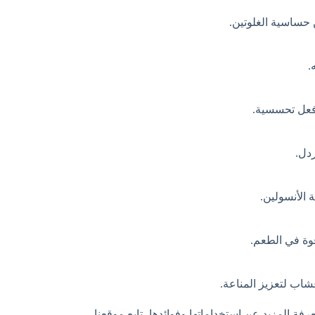
 حساسية الغلوتين.
.
 فعل تحسسية.
ردل.
الأنسولين.
قوة في الطعم.
عشاب لتعزيز المناعة.
فة المزيد عن استخداماتها وفوائدها، تابع موقعنا