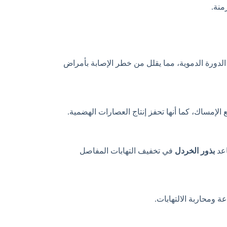
منة.
دورة الدموية، مما يقلل من خطر الإصابة بأمراض
الإمساك، كما أنها تحفز إنتاج العصارات الهضمية.
اعد
بذور الخردل
في تخفيف التهابات المفاصل