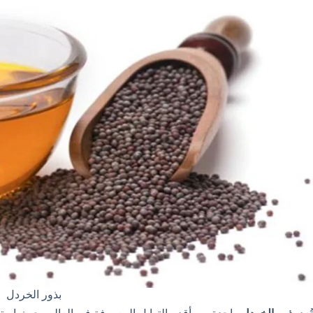
بذور الخردل