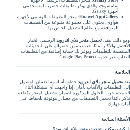
Galaxy Store
: متجر التطبيقات الرسمي لأجهزة
سامسونج، والذي يوفر تطبيقات حصرية لمستخدمي
أجهزة Galaxy.
Huawei AppGallery
: متجر التطبيقات الرسمي لأجهزة
هواوي، يحتوي على مجموعة متنوعة من التطبيقات
المتوافقة مع نظام التشغيل الخاص بها.
ومع ذلك، يبقى
تحميل متجر بلاي اندرويد
الرسمي الخيار
الأفضل والأكثر أمانًا، حيث يضمن حصولك على التحديثات
المنتظمة للتطبيقات ويوفر لك حماية إضافية من التطبيقات
الضارة عبر خدمة Google Play Protect.
الخلاصة
يعد
تحميل متجر بلاي اندرويد
خطوة أساسية لضمان الوصول
إلى التطبيقات والألعاب بأمان. إذا واجهت أي مشكلة أثناء
التثبيت، جرب الحلول المذكورة لضمان تشغيل المتجر بكفاءة.
تذكر دائمًا تحميل التطبيقات من مصادر موثوقة للحفاظ على
أمان جهازك.
الأسئلة الشائعة
1. كيف يمكنني تحديث متجر بلاي اندرويد؟