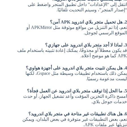
انتقل إلى “الإعدادات” داخل تطبيق المتجر واضغط على
“إصدار المتجر”، وسيتم التحديث تلقائيًا.
2. هل تحميل متجر بلاي اندرويد APK آمن؟
نعم، إذا تم التنزيل من مواقع موثوقة مثل APKMirror أو
الموقع الرسمي لجوجل.
3. لماذا لا أجد متجر بلاي اندرويد على جهازي؟
قد يكون معطلاً أو محذوفًا، يمكنك إعادة تثبيته باستخدام ملف
APK كما هو موضح أعلاه.
4. هل يمكن تثبيت متجر بلاي اندرويد على أجهزة هواوي؟
يمكن ذلك باستخدام تطبيقات وسيطة مثل Gspace، لكنها
ليست مدعومة رسميًا.
5. ما الحل إذا توقف متجر بلاي اندرويد عن العمل فجأة؟
امسح ذاكرة التخزين المؤقت وأعد تشغيل الجهاز، أو حدث
خدمات جوجل بلاي.
6. هل هناك تطبيقات غير متاحة في متجر بلاي اندرويد؟
نعم، بعض التطبيقات غير متوفرة في بعض البلدان، ويمكن
تنزيلها عبر ملفات APK.