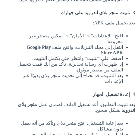
3. تثبيت متجر بلاي اندرويد على جهازك
بعد تحميل ملف APK:
افتح “الإعدادات” > “الأمان” > “تمكين مصادر غير
معروفة”.
انتقل إلى مجلد التنزيلات، وافتح ملف
Google Play
.
Store APK
اضغط على “تثبيت” وانتظر حتى يكتمل التثبيت.
إذا ظهرت أي رسالة تحذيرية، تأكد من أنك قمت بتحميل
الملف من مصدر موثوق.
بعد التثبيت، قد تحتاج إلى تحديث متجر بلاي يدويًا عبر
الإعدادات.
4. إعادة تشغيل الجهاز
بعد تثبيت التطبيق، أعد تشغيل الهاتف لضمان عمل
متجر بلاي
اندرويد
بشكل صحيح.
بعد إعادة التشغيل، افتح متجر بلاي وتأكد من أنه يعمل
بدون مشاكل.
إذا لم يعمل بشكل صحيح، حاول تسجيل الخروج من