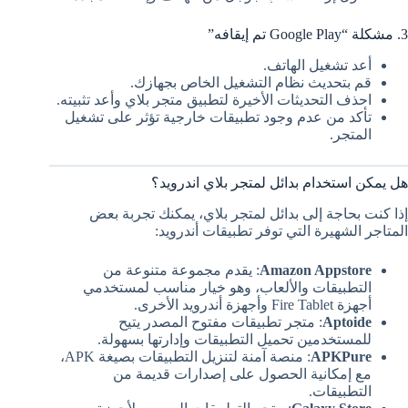
3. مشكلة “Google Play تم إيقافه”
أعد تشغيل الهاتف.
قم بتحديث نظام التشغيل الخاص بجهازك.
احذف التحديثات الأخيرة لتطبيق متجر بلاي وأعد تثبيته.
تأكد من عدم وجود تطبيقات خارجية تؤثر على تشغيل
المتجر.
هل يمكن استخدام بدائل لمتجر بلاي اندرويد؟
إذا كنت بحاجة إلى بدائل لمتجر بلاي، يمكنك تجربة بعض
المتاجر الشهيرة التي توفر تطبيقات أندرويد:
Amazon Appstore
: يقدم مجموعة متنوعة من
التطبيقات والألعاب، وهو خيار مناسب لمستخدمي
أجهزة Fire Tablet وأجهزة أندرويد الأخرى.
Aptoide
: متجر تطبيقات مفتوح المصدر يتيح
للمستخدمين تحميل التطبيقات وإدارتها بسهولة.
APKPure
: منصة آمنة لتنزيل التطبيقات بصيغة APK،
مع إمكانية الحصول على إصدارات قديمة من
التطبيقات.