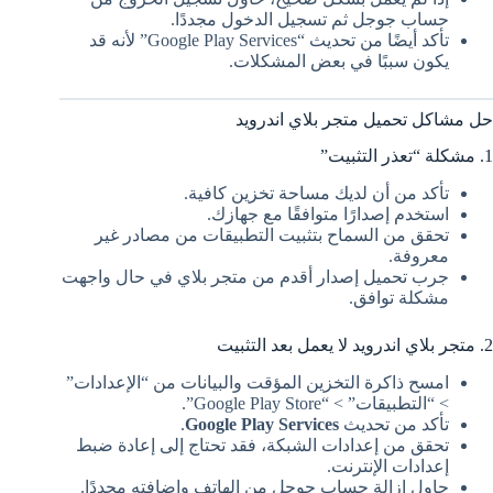
حساب جوجل ثم تسجيل الدخول مجددًا.
تأكد أيضًا من تحديث “Google Play Services” لأنه قد
يكون سببًا في بعض المشكلات.
حل مشاكل تحميل متجر بلاي اندرويد
1. مشكلة “تعذر التثبيت”
تأكد من أن لديك مساحة تخزين كافية.
استخدم إصدارًا متوافقًا مع جهازك.
تحقق من السماح بتثبيت التطبيقات من مصادر غير
معروفة.
جرب تحميل إصدار أقدم من متجر بلاي في حال واجهت
مشكلة توافق.
2. متجر بلاي اندرويد لا يعمل بعد التثبيت
امسح ذاكرة التخزين المؤقت والبيانات من “الإعدادات”
> “التطبيقات” > “Google Play Store”.
تأكد من تحديث
Google Play Services
.
تحقق من إعدادات الشبكة، فقد تحتاج إلى إعادة ضبط
إعدادات الإنترنت.
حاول إزالة حساب جوجل من الهاتف وإضافته مجددًا.