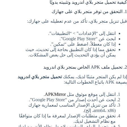
كيفية تحميل متجر بلاي اندرويد وتثبيته يدويًا
1. التحقق من توفر متجر بلاي على جهازك
قبل تنزيل متجر بلاي، تأكد من عدم تعطيله على جهازك:
انتقل إلى “الإعدادات” > “التطبيقات”.
ابحث عن “Google Play Store”.
إذا كان معطلاً، اضغط على “تمكين”.
تحقق مما إذا كان التطبيق بحاجة إلى تحديث، حيث
يمكن أن يؤدي التحديث إلى حل بعض المشكلات.
2. تحميل ملف APK الخاص بمتجر بلاي اندرويد
إذا لم يكن المتجر مثبتًا لديك، يمكنك
تحميل متجر بلاي اندرويد
بصيغة APK باتباع الخطوات التالية:
انتقل إلى موقع موثوق مثل
APKMirror
.
ابحث عن أحدث إصدار من “Google Play Store”.
تأكد من تنزيل الإصدار المناسب لمعمارية جهازك
(arm64، x86، إلخ).
تحقق من متطلبات الإصدار لمعرفة ما إذا كان متوافقًا
مع نظام التشغيل لديك.
قم بتحميل الملف المناسب لإصدار نظام الأندرويد لديك.