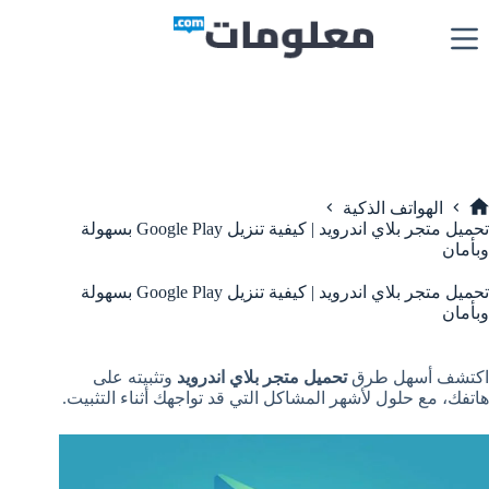
لتجاوز
لى
لمحتوى
الهواتف الذكية
لرئيسية
تحميل متجر بلاي اندرويد | كيفية تنزيل Google Play بسهولة
وبأمان
تحميل متجر بلاي اندرويد | كيفية تنزيل Google Play بسهولة
وبأمان
اكتشف أسهل طرق
تحميل متجر بلاي اندرويد
وتثبيته على
هاتفك، مع حلول لأشهر المشاكل التي قد تواجهك أثناء التثبيت.