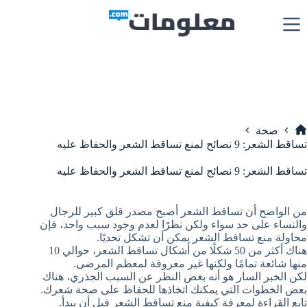
لتجاوز
لى
لمحتوى
صحة
لرئيسية
تساقط الشعر: 9 نصائح لمنع تساقط الشعر والحفاظ عليه
تساقط الشعر: 9 نصائح لمنع تساقط الشعر والحفاظ عليه
من الواضح أن تساقط الشعر أصبح مصدر قلق كبير للرجال
والنساء على حد سواء ولكن نظرًا لعدم وجود سبب واحد، فإن
محاولة منع تساقط الشعر يمكن أن تشكل تحديًا.
هناك أكثر من 50 شكلًا من أشكال تساقط الشعر، حوالي 10
منها شائعة تمامًا ولكنها غير معروفة لمعظم المرضى.
لكن الخبر السار هو أنه بغض النظر عن السبب الجذري، هناك
بعض الخطوات التي يمكنك اتخاذها للحفاظ على صحة شعرك.
تابع القراءة لمعرفة كيفية منع تساقط الشعر قبل أن يبدأ.