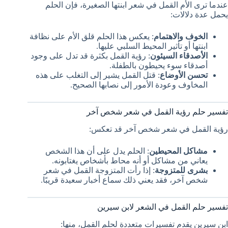
عندما ترى الأم القمل في شعر ابنتها الصغيرة، فإن الحلم
يحمل عدة دلالات:
الخوف والاهتمام
: يعكس هذا الحلم قلق الأم على نظافة
ابنتها أو تأثير المحيط السلبي عليها.
الأصدقاء السيئون
: رؤية القمل بكثرة قد تدل على وجود
أصدقاء سوء يحيطون بالطفلة.
تحسن الأوضاع
: قتل القمل يشير إلى التغلب على هذه
المخاوف وعودة الأمور إلى نصابها الصحيح.
تفسير حلم رؤية القمل في شعر شخص آخر
رؤية القمل في شعر شخص آخر قد تعكس:
مشاكل المحيطين
: الحلم يدل على أن هذا الشخص
يعاني من مشاكل أو أنه محاط بأشخاص يغتابونه.
بشرى للمتزوجة
: إذا رأت المتزوجة القمل في شعر
شخص آخر، فقد يعني ذلك سماع أخبار سعيدة قريبًا.
تفسير حلم القمل في الشعر لابن سيرين
ابن سيرين يقدم تفسيرات متعددة لحلم القمل، منها: