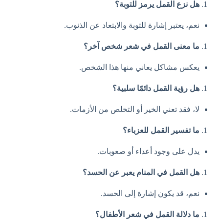
هل نزع القمل يرمز للتوبة؟
نعم، يعتبر إشارة للتوبة والابتعاد عن الذنوب.
ما معنى القمل في شعر شخص آخر؟
يعكس مشاكل يعاني منها هذا الشخص.
هل رؤية القمل دائمًا سلبية؟
لا، فقد تعني الخير أو التخلص من الأزمات.
ما تفسير القمل للعزباء؟
يدل على وجود أعداء أو صعوبات.
هل القمل في المنام يعبر عن الحسد؟
نعم، قد يكون إشارة إلى الحسد.
ما دلالة القمل في شعر الأطفال؟