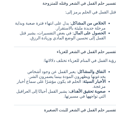
تفسير حلم القمل في الشعر وقتله للمتزوجة
قتل القمل في الحلم يرمز إلى:
الخلاص من المشاكل
: يدل على انتهاء فترة صعبة وبداية
مرحلة جديدة مليئة بالاستقرار.
الحصول على المال
: في بعض التفسيرات، يشير قتل
القمل إلى تحسين الوضع المادي وزيادة الرزق.
تفسير حلم القمل في الشعر للعزباء
رؤية القمل في المنام للعزباء تختلف دلالاتها:
النفاق والمشاكل
: يعبر القمل عن وجود أشخاص
يخدعونها ويظهرون المودة بينما يضمرون الشر.
الأخبار السيئة
: الحلم قد يكون مؤشرًا على سماع أخبار
مزعجة.
صعوبة تحقيق الأهداف
: يشير القمل أحيانًا إلى العراقيل
التي تواجهها في مسيرتها.
تفسير حلم القمل في الشعر للبنت الصغيرة