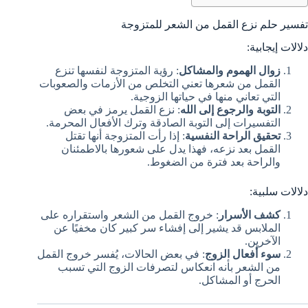
تفسير حلم نزع القمل من الشعر للمتزوجة
دلالات إيجابية:
زوال الهموم والمشاكل
: رؤية المتزوجة لنفسها تنزع
القمل من شعرها تعني التخلص من الأزمات والصعوبات
التي تعاني منها في حياتها الزوجية.
التوبة والرجوع إلى الله
: نزع القمل يرمز في بعض
التفسيرات إلى التوبة الصادقة وترك الأفعال المحرمة.
تحقيق الراحة النفسية
: إذا رأت المتزوجة أنها تقتل
القمل بعد نزعه، فهذا يدل على شعورها بالاطمئنان
والراحة بعد فترة من الضغوط.
دلالات سلبية:
كشف الأسرار
: خروج القمل من الشعر واستقراره على
الملابس قد يشير إلى إفشاء سر كبير كان مخفيًا عن
الآخرين.
سوء أفعال الزوج
: في بعض الحالات، يُفسر خروج القمل
من الشعر بأنه انعكاس لتصرفات الزوج التي تسبب
الحرج أو المشاكل.