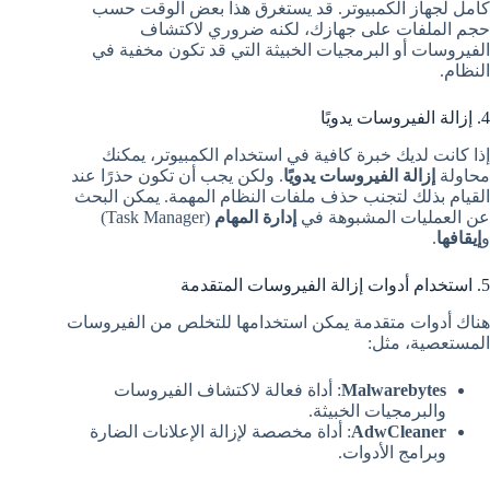
كامل لجهاز الكمبيوتر. قد يستغرق هذا بعض الوقت حسب
حجم الملفات على جهازك، لكنه ضروري لاكتشاف
الفيروسات أو البرمجيات الخبيثة التي قد تكون مخفية في
النظام.
4. إزالة الفيروسات يدويًا
إذا كانت لديك خبرة كافية في استخدام الكمبيوتر، يمكنك
محاولة
إزالة الفيروسات يدويًا
. ولكن يجب أن تكون حذرًا عند
القيام بذلك لتجنب حذف ملفات النظام المهمة. يمكن البحث
عن العمليات المشبوهة في
إدارة المهام
(Task Manager)
و
إيقافها
.
5. استخدام أدوات إزالة الفيروسات المتقدمة
هناك أدوات متقدمة يمكن استخدامها للتخلص من الفيروسات
المستعصية، مثل:
Malwarebytes
: أداة فعالة لاكتشاف الفيروسات
والبرمجيات الخبيثة.
AdwCleaner
: أداة مخصصة لإزالة الإعلانات الضارة
وبرامج الأدوات.