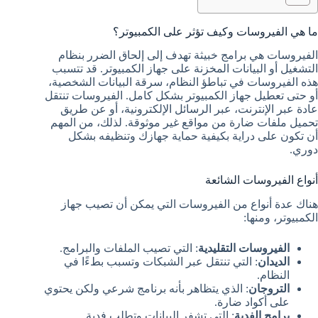
ما هي الفيروسات وكيف تؤثر على الكمبيوتر؟
الفيروسات هي برامج خبيثة تهدف إلى إلحاق الضرر بنظام
التشغيل أو البيانات المخزنة على جهاز الكمبيوتر. قد تتسبب
هذه الفيروسات في تباطؤ النظام، سرقة البيانات الشخصية،
أو حتى تعطيل جهاز الكمبيوتر بشكل كامل. الفيروسات تنتقل
عادة عبر الإنترنت، عبر الرسائل الإلكترونية، أو عن طريق
تحميل ملفات ضارة من مواقع غير موثوقة. لذلك، من المهم
أن تكون على دراية بكيفية حماية جهازك وتنظيفه بشكل
دوري.
أنواع الفيروسات الشائعة
هناك عدة أنواع من الفيروسات التي يمكن أن تصيب جهاز
الكمبيوتر، ومنها:
الفيروسات التقليدية
: التي تصيب الملفات والبرامج.
الديدان
: التي تنتقل عبر الشبكات وتسبب بطءًا في
النظام.
التروجان
: الذي يتظاهر بأنه برنامج شرعي ولكن يحتوي
على أكواد ضارة.
برامج الفدية
: التي تشفر البيانات وتطلب فدية