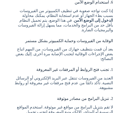
6. استخدام الوضع الآمن
إذا كنت تواجه صعوبة في تنظيف الكمبيوتر من الفيروسات
بسبب بطء الجهاز أو عدم استجابة النظام، يمكنك محاولة
الدخول إلى الوضع الآمن
. في هذا الوضع، يتم تحميل النظام
بأقل حد من البرامج والخدمات، مما يسهل إزالة الفيروسات
والبرمجيات الضارة.
الوقاية من الفيروسات وحماية الكمبيوتر بشكل مستمر
بعد أن قمت بتنظيف جهازك من الفيروسات، من المهم اتباع
بعض الإجراءات الوقائية لتجنب الإصابة مرة أخرى. إليك بعض
النصائح:
1. تجنب فتح الروابط أو المرفقات غير المعروفة
العديد من الفيروسات تنتقل عبر البريد الإلكتروني أو الرسائل
النصية. تأكد دائمًا من عدم فتح مرفقات غير معروفة أو روابط
مشبوهة.
2. تنزيل البرامج من مصادر موثوقة
لا تقم بتنزيل البرامج من مواقع غير موثوقة. استخدم المواقع
الرسمية أو المتاجر الإلكترونية المعروفة لتجنب تحميل