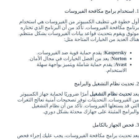
1. استخدام برامج مكافحة الفيروسات
أول خطوة في تنظيف الكمبيوتر من الفيروسات هي استخدام
برنامج مكافحة الفيروسات. تأكد من أن البرنامج الذي تختاره
موثوق ويقوم بتحديث قواعد بيانات الفيروسات بشكل منتظم.
هناك العديد من الخيارات المتاحة مثل:
Kaspersky
: يقدم حماية قوية ضد الفيروسات.
Norton
: يعد من أفضل الخيارات في مجال الأمان.
Avast
: يقدم حماية شاملة ويتميز بواجهة سهلة
الاستخدام.
2. تحديث نظام التشغيل والبرامج
يعد
تحديث نظام التشغيل
أمرًا ضروريًا لحماية جهاز الكمبيوتر
من الفيروسات. التحديثات توفر تصحيحات أمنية تعالج الثغرات
التي قد يستغلها الفيروسات. تأكد من أن نظام التشغيل
والبرامج المثبتة على جهازك محدثة بشكل دوري.
3. فحص الجهاز بالكامل
بعد تحديث برامج مكافحة الفيروسات، يجب عليك إجراء فحص