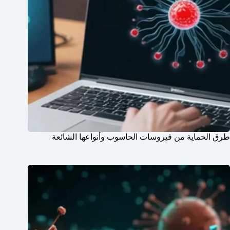
طرق الحماية من فيروسات الحاسوب وأنواعها الشائعة