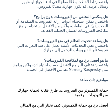
باختصار: إذا لاحظت بطءًا مفاجئًا في أداء الجهاز أو ظهور
رسائل غريبة، قد يكون جهازك مصابًا بفيروس.
هل يمكنني التخلص من الفيروسات بدون برامج؟
باختصار: يمكن استخدام أدوات إزالة الفيروسات المتقدمة أو
البحث يدويًا في الملفات، ولكن من الأفضل استخدام برامج
مكافحة الفيروسات لضمان الحماية الفعالة.
هل يساعد تحديث النظام في منع الفيروسات؟
باختصار: نعم، التحديثات الأمنية تعمل على سد الثغرات التي
قد يستغلها الفيروسات للدخول إلى جهازك.
ما هو أفضل برنامج لمكافحة الفيروسات؟
باختصار: تختلف البرامج الأفضل حسب احتياجاتك، ولكن برامج
مثل
Kaspersky
و
Norton
تعد من الأفضل في الحماية.
مواضيع ذات صلة:
حماية الكمبيوتر من الفيروسات: طرق فعّالة لحماية جهازك
من التهديدات الرقمية
أفضل برنامج حماية للكمبيوتر: كيف تختار البرنامج المثالي