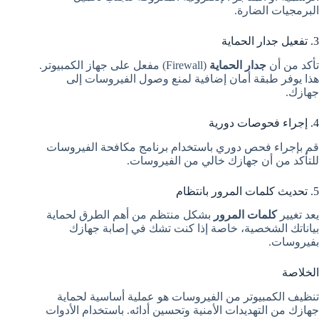
البرمجيات الضارة.
3. تفعيل جدار الحماية
تأكد من أن
جدار الحماية
(Firewall) مفعل على جهاز الكمبيوتر.
هذا يوفر طبقة أمان إضافية لمنع وصول الفيروسات إلى
جهازك.
4. إجراء فحوصات دورية
قم بإجراء فحص دوري باستخدام برنامج مكافحة الفيروسات
للتأكد من أن جهازك خالي من الفيروسات.
5. تحديث كلمات المرور بانتظام
يعد تغيير
كلمات المرور
بشكل منتظم من أهم الطرق لحماية
بياناتك الشخصية، خاصة إذا كنت تشك في إصابة جهازك
بفيروسات.
الخلاصة
تنظيف الكمبيوتر من الفيروسات هو عملية أساسية لحماية
جهازك من التهديدات الأمنية وتحسين أدائه. باستخدام الأدوات