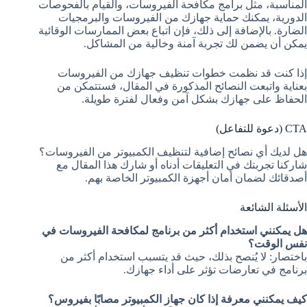
المناسبة، مثل برامج مكافحة الفيروسات، والقيام بالفحوصات
الدورية، يمكنك حماية جهازك من الفيروسات والبرمجيات
الضارة. بالإضافة إلى ذلك، فإن اتباع بعض الممارسات الوقائية
يمكن أن يضمن لك تجربة آمنة وخالية من المشاكل.
إذا كنت قد نظمت خطوات تنظيف جهازك من الفيروسات
بعناية واتبعت النصائح المذكورة في المقال، فستتمكن من
الحفاظ على جهازك بشكل آمن وفعال لفترة طويلة.
CTA (دعوة للتفاعل)
هل لديك أي نصائح إضافية لتنظيف الكمبيوتر من الفيروسات؟
شاركنا تجربتك في التعليقات أدناه أو شارك هذا المقال مع
أصدقائك لضمان أمان أجهزة الكمبيوتر الخاصة بهم.
الأسئلة الشائعة
هل يمكنني استخدام أكثر من برنامج لمكافحة الفيروسات في
نفس الوقت؟
باختصار: لا يُنصح بذلك، حيث قد يتسبب استخدام أكثر من
برنامج في تعارضات تؤثر على أداء جهازك.
كيف يمكنني معرفة إذا كان جهاز الكمبيوتر مصابًا بفيروس؟