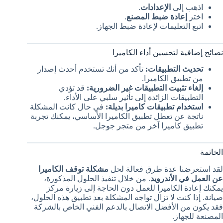
اذهب إلى
الإعدادات
.
اختر
إعادة ضبط المصنع
.
اتبع التعليمات لإعادة ضبط الجهاز.
نصائح إضافية لتحسين أداء الكاميرا
تحديث التطبيقات:
تأكد من أنك تستخدم أحدث إصدار
من تطبيق الكاميرا.
إلغاء تثبيت التطبيقات غير الضرورية:
قد تؤدي
التطبيقات الزائدة إلى تأثير سلبي على الأداء.
استخدام تطبيقات كاميرا بديلة:
في حال كانت المشكلة
ناتجة عن تعطل تطبيق الكاميرا الأساسي، يمكنك تجربة
تطبيق كاميرا آخر من متجر جوجل.
الخاتمة
لقد استعرضنا عدة طرق فعالة لحل
مشكلة توقف الكاميرا
عن العمل في الأندرويد
. من خلال تنفيذ الحلول المذكورة،
يمكنك إعادة الكاميرا للعمل دون الحاجة إلى زيارة مركز
صيانة. إذا كنت لا تزال تواجه المشكلة بعد تطبيق هذه الحلول،
فقد يكون من الأفضل الاتصال بالدعم الفني الخاص بالشركة
المصنعة للجهاز.