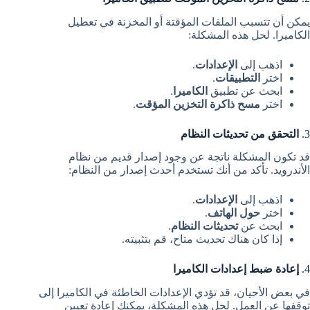
يمكن أن تتسبب الملفات المؤقتة أو المخزنة في تعطيل
الكاميرا. لحل هذه المشكلة:
اذهب إلى
الإعدادات
.
اختر
التطبيقات
.
ابحث عن تطبيق
الكاميرا
.
اختر
مسح ذاكرة التخزين المؤقت
.
3.
التحقق من تحديثات النظام
قد تكون المشكلة ناتجة عن وجود إصدار قديم من نظام
الأندرويد. تأكد من أنك تستخدم أحدث إصدار من النظام:
اذهب إلى
الإعدادات
.
اختر
حول الهاتف
.
ابحث عن
تحديثات النظام
.
إذا كان هناك تحديث متاح، قم بتثبيته.
4.
إعادة ضبط إعدادات الكاميرا
في بعض الأحيان، قد تؤدي الإعدادات الخاطئة في الكاميرا إلى
توقفها عن العمل. لحل هذه المشكلة، يمكنك إعادة تعيين