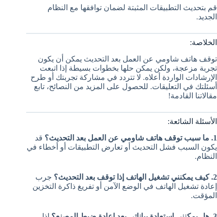
قم بتحديث التطبيقات المثبتة لضمان توافقها مع النظام
الجديد.
الخلاصة:
توقف هاتف شاومي عن العمل بعد التحديث يمكن أن يكون
تجربة مزعجة، ولكن يمكن حلها بخطوات بسيطة إذا اتبعت
الإرشادات الواردة أعلاه. لا تتردد في مشاركة تجربتك أو طرح
أسئلتك في التعليقات. للحصول على المزيد من النصائح، تابع
مقالاتنا القادمة!
الأسئلة الشائعة:
1. ما سبب توقف هاتف شاومي عن العمل بعد التحديث؟
قد
يكون السبب فشل التحديث أو تعارض التطبيقات أو أخطاء في
النظام.
2. كيف يمكنني تشغيل الهاتف إذا توقف بعد التحديث؟
جرب
إعادة تشغيل الهاتف في الوضع الآمن أو تفريغ ذاكرة التخزين
المؤقت.
3. هل يمكنني استعادة بياناتي بعد إعادة ضبط المصنع؟
إذا