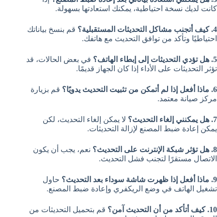
كانت لديك نسخة احتياطية، يمكنك استعادتها بسهولة.
4. كيف أتجنب مشاكل التحديثات المستقبلية؟
قم بنسخ بياناتك
احتياطيًا وتأكد من توافق التحديث مع هاتفك.
5. هل تؤدي التحديثات إلى إبطاء الهاتف؟
في بعض الحالات، قد
تؤثر التحديثات على الأداء إذا كان الجهاز قديمًا.
6. ماذا أفعل إذا لم أتمكن من تثبيت التحديث يدويًا؟
قم بزيارة
مركز صيانة معتمد.
7. هل يمكنني إلغاء التحديث؟
لا يمكن إلغاء التحديث، لكن
يمكن إعادة ضبط المصنع لإزالة التحديثات.
8. هل تؤثر شبكة الإنترنت على التحديث؟
نعم، يجب أن يكون
الاتصال مستقرًا لتجنب فشل التحديث.
9. ماذا أفعل إذا ظهرت شاشة سوداء بعد التحديث؟
حاول
تشغيل الهاتف في وضع الريكفري وإعادة ضبط المصنع.
10. كيف أتأكد من أن التحديث آمن؟
قم بتحميل التحديثات من