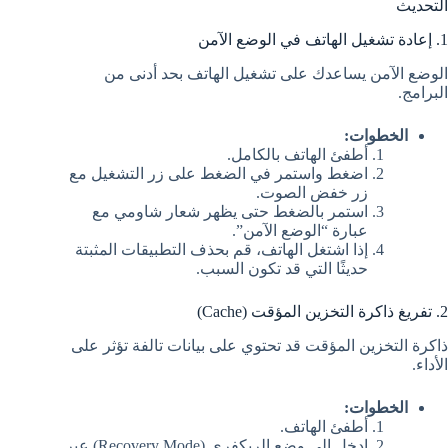
التحديث
1. إعادة تشغيل الهاتف في الوضع الآمن
الوضع الآمن يساعدك على تشغيل الهاتف بحد أدنى من
البرامج.
الخطوات:
أطفئ الهاتف بالكامل.
اضغط واستمر في الضغط على زر التشغيل مع
زر خفض الصوت.
استمر بالضغط حتى يظهر شعار شاومي مع
عبارة “الوضع الآمن”.
إذا اشتغل الهاتف، قم بحذف التطبيقات المثبتة
حديثًا التي قد تكون السبب.
2. تفريغ ذاكرة التخزين المؤقت (Cache)
ذاكرة التخزين المؤقت قد تحتوي على بيانات تالفة تؤثر على
الأداء.
الخطوات:
أطفئ الهاتف.
ادخل إلى وضع الريكفري (Recovery Mode) عبر