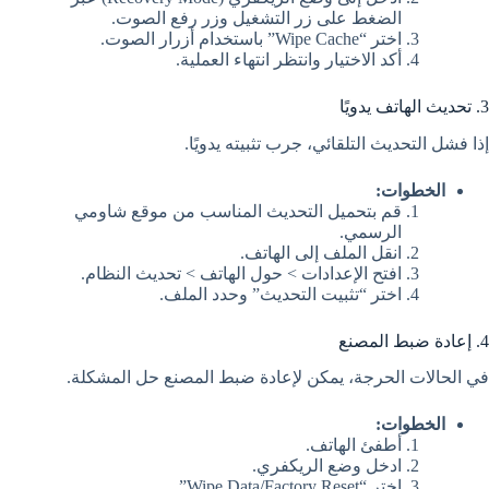
الضغط على زر التشغيل وزر رفع الصوت.
اختر “Wipe Cache” باستخدام أزرار الصوت.
أكد الاختيار وانتظر انتهاء العملية.
3. تحديث الهاتف يدويًا
إذا فشل التحديث التلقائي، جرب تثبيته يدويًا.
الخطوات:
قم بتحميل التحديث المناسب من موقع شاومي
الرسمي.
انقل الملف إلى الهاتف.
افتح الإعدادات > حول الهاتف > تحديث النظام.
اختر “تثبيت التحديث” وحدد الملف.
4. إعادة ضبط المصنع
في الحالات الحرجة، يمكن لإعادة ضبط المصنع حل المشكلة.
الخطوات:
أطفئ الهاتف.
ادخل وضع الريكفري.
اختر “Wipe Data/Factory Reset”.