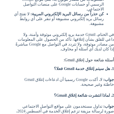
الرسمي أو حسابات Google على منصات التواصل
الاجتماعي.
كن حذراً من رسائل البريد الإلكتروني المريبة:
لا تفتح أي
رسائل بريد إلكتروني مشبوهة أو تنقر على أي روابط
مشبوهة.
في الختام، Gmail خدمة بريد إلكتروني موثوقة وآمنة، ولا
داعي للقلق بشأن إغلاقها. تأكد من الحصول على المعلومات
من مصادر موثوقة، ولا تتردد في التواصل مع Google مباشرةً
إذا كان لديك أي أسئلة أو مخاوف.
أسئلة شائعة حول إغلاق Gmail:
1. هل سيتم إغلاق خدمة Gmail فعلا؟
جواب:
لا، أكدت Google رسميا أن ادعاءات إغلاق Gmail
خاطئة وغير صحيحة.
2. لماذا انتشرت شائعة إغلاق Gmail؟
جواب:
تداول مستخدمون على مواقع التواصل الاجتماعي
صورة لرسالة مزيفة تزعم إغلاق الخدمة في أغسطس 2024،