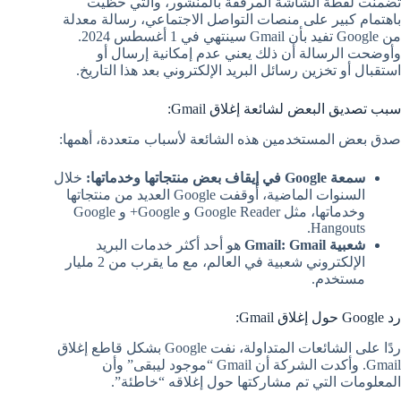
تضمنت لقطة الشاشة المرفقة بالمنشور، والتي حظيت
باهتمام كبير على منصات التواصل الاجتماعي، رسالة معدلة
من Google تفيد بأن Gmail سينتهي في 1 أغسطس 2024.
وأوضحت الرسالة أن ذلك يعني عدم إمكانية إرسال أو
استقبال أو تخزين رسائل البريد الإلكتروني بعد هذا التاريخ.
سبب تصديق البعض لشائعة إغلاق Gmail:
صدق بعض المستخدمين هذه الشائعة لأسباب متعددة، أهمها:
سمعة Google في إيقاف بعض منتجاتها وخدماتها:
خلال
السنوات الماضية، أوقفت Google العديد من منتجاتها
وخدماتها، مثل Google Reader و Google+ و Google
Hangouts.
شعبية Gmail:
Gmail
هو أحد أكثر خدمات البريد
الإلكتروني شعبية في العالم، مع ما يقرب من 2 مليار
مستخدم.
رد Google حول إغلاق Gmail:
ردًا على الشائعات المتداولة، نفت Google بشكل قاطع إغلاق
Gmail. وأكدت الشركة أن Gmail “موجود ليبقى” وأن
المعلومات التي تم مشاركتها حول إغلاقه “خاطئة”.