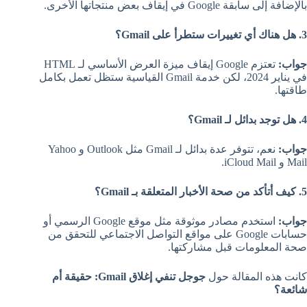
بالإضافة إلى سابقة Google في إيقاف بعض منتجاتها الأخرى.
3. هل هناك أي تغييرات ستطرأ على Gmail؟
جواب:
تعتزم Google إيقاف ميزة العرض الأساسي لـ HTML
في يناير 2024، لكن خدمة Gmail القياسية ستظل تعمل بكامل
طاقتها.
4. هل توجد بدائل لـ Gmail؟
جواب:
نعم، تتوفر عدة بدائل لـ Gmail مثل Outlook و Yahoo
Mail و iCloud Mail.
5. كيف أتأكد من صحة الأخبار المتعلقة بـ Gmail؟
جواب:
استخدم مصادر موثوقة مثل موقع Google الرسمي أو
حسابات Google على مواقع التواصل الاجتماعي للتحقق من
صحة المعلومات قبل مشاركتها.
كانت هذه المقالة حول
جوجل تنفي إغلاق Gmail: حقيقة أم
شائعة؟