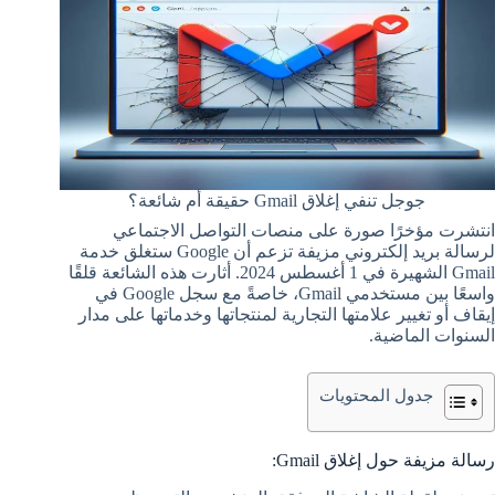
جوجل تنفي إغلاق Gmail حقيقة أم شائعة؟
انتشرت مؤخرًا صورة على منصات التواصل الاجتماعي
لرسالة بريد إلكتروني مزيفة تزعم أن Google ستغلق خدمة
Gmail الشهيرة في 1 أغسطس 2024. أثارت هذه الشائعة قلقًا
واسعًا بين مستخدمي Gmail، خاصةً مع سجل Google في
إيقاف أو تغيير علامتها التجارية لمنتجاتها وخدماتها على مدار
السنوات الماضية.
جدول المحتويات
رسالة مزيفة حول إغلاق Gmail: