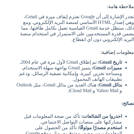
ملاحظة هامة:
تجدر الإشارة إلى أن Google تعتزم إيقاف ميزة في Gmail،
وهي إصدار HTML الأساسي لمنصة البريد الإلكتروني. ومع
ذلك، ستظل خدمة Gmail القياسية تعمل بكامل طاقتها، مما
يضمن قدرة المستخدمين على الاستمرار في استخدام منصة
البريد الإلكتروني دون أي انقطاع.
معلومات إضافية:
تاريخ Gmail:
تم إطلاق Gmail لأول مرة في عام 2004.
مميزات Gmail:
يتميز Gmail بواجهة سهلة الاستخدام،
ومساحة تخزين كبيرة، وإمكانية تصفية الرسائل، ودعم
تطبيقات الهاتف المحمول.
بدائل Gmail:
هناك العديد من بدائل Gmail، مثل Outlook
و Yahoo Mail و iCloud Mail.
نصائح:
احذروا من الشائعات:
تأكد من صحة المعلومات قبل
مشاركتها على منصات التواصل الاجتماعي.
استخدم مصدرًا موثوقًا:
تأكد من الحصول على
المعلومات من مصدر موثوق به، مثل موقع Google