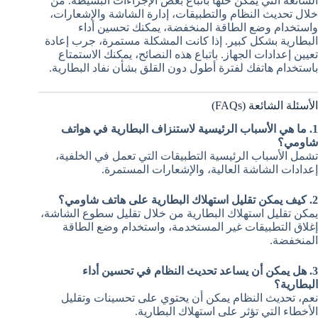
الشائعة التي يمكن حلها باتباع بعض الإجراءات البسيطة. من
خلال تحديث النظام والتطبيقات، إدارة الشاشة والإشعارات،
واستخدام وضع الطاقة المنخفضة، يمكنك تحسين أداء
البطارية بشكل كبير. إذا كانت المشكلة مستمرة، جرب إعادة
تعيين إعدادات الجهاز. باتباع هذه النصائح، يمكنك الاستمتاع
باستخدام هاتفك لفترة أطول دون القلق بشأن نفاد البطارية.
الأسئلة الشائعة (FAQs)
1. ما هي الأسباب الرئيسية لاستنزاف البطارية في هواتف
شاومي؟
تشمل الأسباب الرئيسية التطبيقات التي تعمل في الخلفية،
إعدادات الشاشة العالية، والإشعارات المستمرة.
2. كيف يمكن تقليل استهلاك البطارية على هاتف شاومي؟
يمكن تقليل استهلاك البطارية من خلال تقليل سطوع الشاشة،
إغلاق التطبيقات غير المستخدمة، واستخدام وضع الطاقة
المنخفضة.
3. هل يمكن أن يساعد تحديث النظام في تحسين أداء
البطارية؟
نعم، تحديث النظام يمكن أن يحتوي على تحسينات وتقليل
الأخطاء التي تؤثر على استهلاك البطارية.