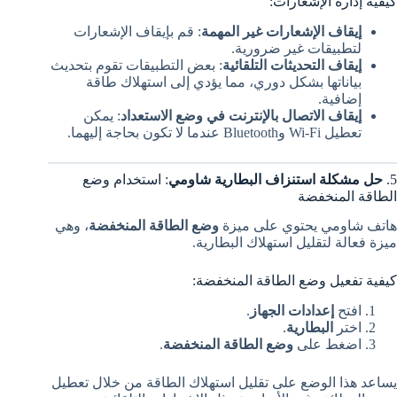
كيفية إدارة الإشعارات:
إيقاف الإشعارات غير المهمة
: قم بإيقاف الإشعارات
لتطبيقات غير ضرورية.
إيقاف التحديثات التلقائية
: بعض التطبيقات تقوم بتحديث
بياناتها بشكل دوري، مما يؤدي إلى استهلاك طاقة
إضافية.
إيقاف الاتصال بالإنترنت في وضع الاستعداد
: يمكن
تعطيل Wi-Fi وBluetooth عندما لا تكون بحاجة إليهما.
5.
حل مشكلة استنزاف البطارية شاومي
: استخدام وضع
الطاقة المنخفضة
هاتف شاومي يحتوي على ميزة
وضع الطاقة المنخفضة
، وهي
ميزة فعالة لتقليل استهلاك البطارية.
كيفية تفعيل وضع الطاقة المنخفضة:
افتح
إعدادات الجهاز
.
اختر
البطارية
.
اضغط على
وضع الطاقة المنخفضة
.
يساعد هذا الوضع على تقليل استهلاك الطاقة من خلال تعطيل