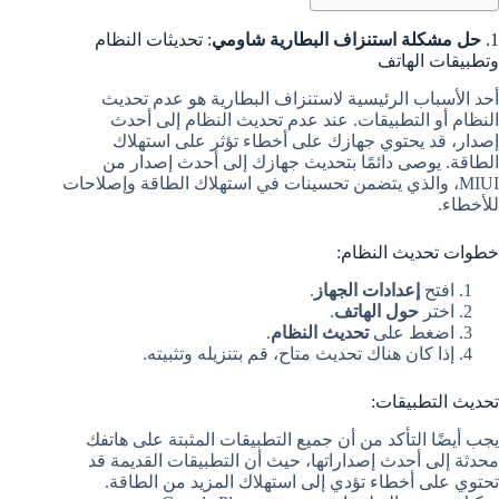
1.
حل مشكلة استنزاف البطارية شاومي
: تحديثات النظام
وتطبيقات الهاتف
أحد الأسباب الرئيسية لاستنزاف البطارية هو عدم تحديث
النظام أو التطبيقات. عند عدم تحديث النظام إلى أحدث
إصدار، قد يحتوي جهازك على أخطاء تؤثر على استهلاك
الطاقة. يوصى دائمًا بتحديث جهازك إلى أحدث إصدار من
MIUI، والذي يتضمن تحسينات في استهلاك الطاقة وإصلاحات
للأخطاء.
خطوات تحديث النظام:
افتح
إعدادات الجهاز
.
اختر
حول الهاتف
.
اضغط على
تحديث النظام
.
إذا كان هناك تحديث متاح، قم بتنزيله وتثبيته.
تحديث التطبيقات:
يجب أيضًا التأكد من أن جميع التطبيقات المثبتة على هاتفك
محدثة إلى أحدث إصداراتها، حيث أن التطبيقات القديمة قد
تحتوي على أخطاء تؤدي إلى استهلاك المزيد من الطاقة.