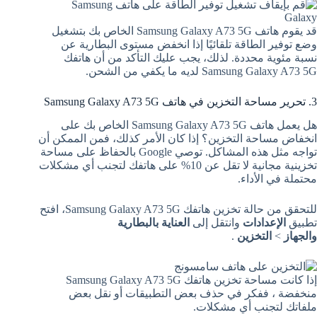
قد يقوم هاتف Samsung Galaxy A73 5G الخاص بك بتشغيل
وضع توفير الطاقة تلقائيًا إذا انخفض مستوى البطارية عن
نسبة مئوية محددة. لذلك، يجب عليك التأكد من أن هاتفك
Samsung Galaxy A73 5G لديه ما يكفي من الشحن.
3. تحرير مساحة التخزين في هاتف Samsung Galaxy A73 5G
هل يعمل هاتف Samsung Galaxy A73 5G الخاص بك على
انخفاض مساحة التخزين؟ إذا كان الأمر كذلك، فمن الممكن أن
تواجه مثل هذه المشاكل. توصي Google بالحفاظ على مساحة
تخزينية مجانية لا تقل عن 10% على هاتفك لتجنب أي مشكلات
محتملة في الأداء.
للتحقق من حالة تخزين هاتفك Samsung Galaxy A73 5G، افتح
تطبيق
الإعدادات
وانتقل إلى
العناية بالبطارية
والجهاز
>
التخزين
.
إذا كانت مساحة تخزين هاتفك Samsung Galaxy A73 5G
منخفضة ، ففكر في حذف بعض التطبيقات أو نقل بعض
ملفاتك لتجنب أي مشكلات.