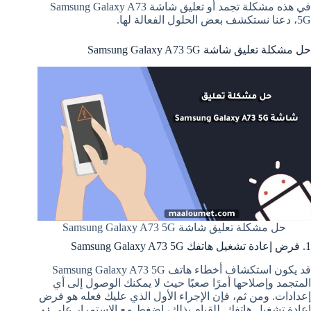
في هذه مشكلة تجمد أو تعليق شاشة Samsung Galaxy A73
5G، دعنا نستكشف بعض الحلول الفعالة لها.
حل مشكلة تعليق شاشة Samsung Galaxy A73 5G
حل مشكلة تعليق شاشة Samsung Galaxy A73 5G
1. فرض إعادة تشغيل هاتفك Samsung Galaxy A73 5G
قد يكون استكشاف أخطاء هاتف Samsung Galaxy A73 5G
المتجمد وإصلاحها أمرًا صعبًا حيث لا يمكنك الوصول إلى أي
إعدادات. ومن ثم، فإن الإجراء الأول الذي عليك فعله هو فرض
إعادة تشغيل هاتفك. للقيام بذلك، اضغط مع الاستمرار على
زر