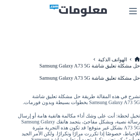
لتجاوز
لى
لمحتوى
الهواتف الذكية
لرئيسية
حل مشكلة تعليق شاشة Samsung Galaxy A73 5G
حل مشكلة تعليق شاشة Samsung Galaxy A73 5G
نشرح في هذه المقالة طريقة حل مشكلة تعليق شاشة
Samsung Galaxy A73 5G بخطوات بسيطة وبدون فورمات.
تخيل لحظة: أنت على وشك أداء مكالمة هاتفية هامة أو إرسال
رسالة نصية، وبشكل مفاجئ، يتجمد هاتفك Samsung Galaxy
A73 5G بشكل غير متوقع! قد تكون هذه التجربة مثيرة
للإحباط، خصوصًا إذا تكررت مرارًا وتكرارًا. ولكن الأمر الجيد
هو أنه يُمكن تجنب تكرار تجمد أو تعليق شاشة Samsung