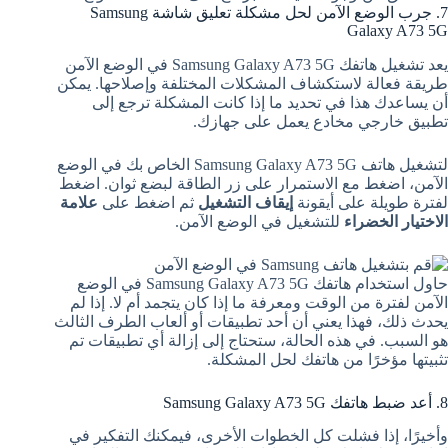
7. جرب الوضع الآمن لحل مشكلة تعليق شاشة Samsung
Galaxy A73 5G
يعد تشغيل هاتفك Samsung Galaxy A73 5G في الوضع الآمن
طريقة فعالة لاستكشاف المشكلات المختلفة وإصلاحها. يمكن
أن يساعدك هذا في تحديد ما إذا كانت المشكلة ترجع إلى
تطبيق خارجي مخادع يعمل على جهازك.
لتشغيل هاتف Samsung Galaxy A73 5G الخاص بك في الوضع
الآمن، اضغط مع الاستمرار على زر الطاقة لبضع ثوان. اضغط
لفترة طويلة على أيقونة
إيقاف التشغيل
ثم اضغط على
علامة
الاختيار الخضراء
للتشغيل في الوضع الآمن.
حاول استخدام هاتفك Samsung Galaxy A73 5G في الوضع
الآمن لفترة من الوقت ومعرفة ما إذا كان يتجمد أم لا. إذا لم
يحدث ذلك، فهذا يعني أن أحد تطبيقات أو ألعاب الطرف الثالث
هو السبب. في هذه الحالة، ستحتاج إلى إزالة أي تطبيقات تم
تثبيتها مؤخرًا من هاتفك لحل المشكلة.
8. أعد ضبط هاتفك Samsung Galaxy A73 5G
وأخيرًا، إذا فشلت كل الخطوات الأخرى، فيمكنك التفكير في