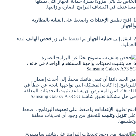
الخاص بك يأتي مزودًا بميزة حماية الجهاز التي يمكنها
مساعدتك في اكتشاف البرامج الضارة وإزالتها.
1.
افتح تطبيق
الإعدادات
واضغط على
العناية بالبطارية
والجهاز
.
2.
انتقل إلى
حماية الجهاز
ثم اضغط على زر
فحص الهاتف
لبدء
العملية.
6. قم بتثبيت تحديثات واجهة المستخدم الواحدة في هاتف
Samsung Galaxy A73 5G
من الجيد دائمًا أن تبقي هاتفك محدثًا إلى أحدث إصدار
للبرنامج. إذا كانت المشكلة التي تواجهها ناتجة عن خطأ في
One UI، فمن المفترض أن يساعد تثبيت التحديثات المعلقة
في حل مشكلة تعليق شاشة Samsung Galaxy A73 5G.
افتح تطبيق
الإعدادات
واضغط على
تحديث البرنامج
. اضغط
على
تنزيل وتثبيت
للتحقق من وجود أي تحديثات معلقة
وتطبيقها.