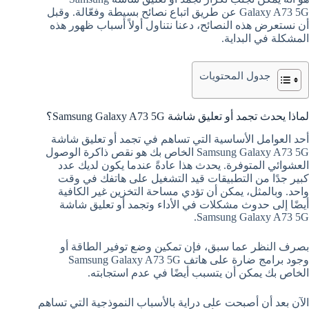
Galaxy A73 5G عن طريق اتباع نصائح بسيطة وفعّالة. وقبل
أن نستعرض هذه النصائح، دعنا نتناول أولاً أسباب ظهور هذه
المشكلة في البداية.
جدول المحتويات
لماذا يحدث تجمد أو تعليق شاشة Samsung Galaxy A73 5G؟
أحد العوامل الأساسية التي تساهم في تجمد أو تعليق شاشة
Samsung Galaxy A73 5G الخاص بك هو نقص ذاكرة الوصول
العشوائي المتوفرة. يحدث هذا عادةً عندما يكون لديك عدد
كبير جدًا من التطبيقات قيد التشغيل على هاتفك في وقت
واحد. وبالمثل، يمكن أن تؤدي مساحة التخزين غير الكافية
أيضًا إلى حدوث مشكلات في الأداء وتجمد أو تعليق شاشة
Samsung Galaxy A73 5G.
بصرف النظر عما سبق، فإن تمكين وضع توفير الطاقة أو
وجود برامج ضارة على هاتف Samsung Galaxy A73 5G
الخاص بك يمكن أن يتسبب أيضًا في عدم استجابته.
الآن بعد أن أصبحت على دراية بالأسباب النموذجية التي تساهم