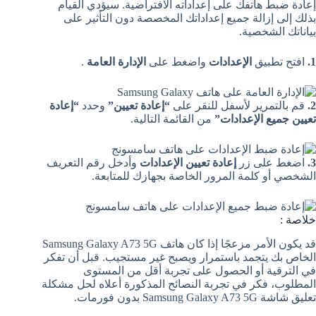
إعادة ضبط هاتفك على إعداداته الافتراضية. سيؤدي القيام
بذلك إلى إزالة جميع إعداداتك المخصصة دون التأثير على
بياناتك الشخصية.
1.
افتح تطبيق
الإعدادات
واضغط على
الإدارة العامة
.
2.
قم بالتمرير لأسفل للنقر على
“إعادة تعيين”
وحدد
“إعادة
تعيين جميع الإعدادات”
من القائمة التالية.
3.
اضغط على زر
إعادة تعيين الإعدادات
وأدخل رقم التعريف
الشخصي أو كلمة المرور الخاصة بجهازك للمتابعة.
خلاصة :
قد يكون الأمر مزعجًا إذا كان هاتف Samsung Galaxy A73 5G
الخاص بك يتجمد باستمرار ويصبح غير مستجيب. قبل أن تفكر
في الترقية أو الحصول على تجربة أقل من المستوى
المطلوب، فكر في تجربة النصائح المذكورة أعلاه لحل مشكلة
تعليق شاشة Samsung Galaxy A73 5G بدون فورمات.