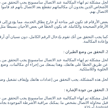
لحل مشكلة تم انهاء المكالمة عند الاتصال سامسونج يجب التحقق من صحة
الأشخاص الذين يجدون أن مكالماتهم تنقطع بعد الاتصال بأنهم قد قاموا
الاتصال بهم.
بعض الأرقام قد تكون غير متاحة أو خارج نطاق الخدمة، مما يؤدي إلى فش
الأرقام الصحيحة والكاملة. قد يكون الخطأ في بعض الأحيان بسيطًا مثل
كما يجب التحقق من أنك تقوم بإدخال الرقم الكامل، دون نسيان أي أرقام.
وإعادة المكالمة.
2. التحقق من وضع الطيران :
لحل مشكلة تم انهاء المكالمة عند الاتصال سامسونج يجب التحقق من 
عن طريق الخطأ على هاتفك، وهذا يمنعك من إجراء أي مكالمات. وضع ا
الخلوية واللاسلكية.
لحل هذه المشكلة، يجب التحقق من إعدادات هاتفك وإيقاف تشغيل وضع ا
3. التحقق من جودة الإشارة :
لحل مشكلة تم انهاء المكالمة عند الاتصال سامسونج يجب التحقق من جو
قبل محاولة الاتصال بشخص ما. يمكنك مراقبة الأشرطة الموجودة بجا
Android أو iOS.