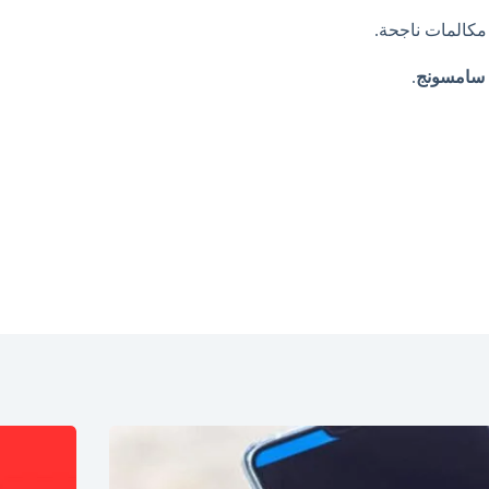
مكالمات ناجحة.
ل سامسونج
.