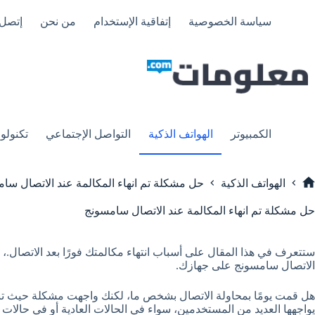
لتجاوز
لى
سياسة الخصوصية
إتفاقية الإستخدام
من نحن
إتصل 
لمحتوى
الكمبيوتر
الهواتف الذكية
التواصل الإجتماعي
تكنولوج
الهواتف الذكية
حل مشكلة تم انهاء المكالمة عند الاتصال سا
لرئيسية
حل مشكلة تم انهاء المكالمة عند الاتصال سامسونج
ستتعرف في هذا المقال على أسباب انتهاء مكالمتك فورًا بعد الاتصال.، ب
الاتصال سامسونج على جهازك.
هل قمت يومًا بمحاولة الاتصال بشخص ما، لكنك واجهت مشكلة حيث تنقط
يواجهها العديد من المستخدمين، سواء في الحالات العادية أو في حالات 