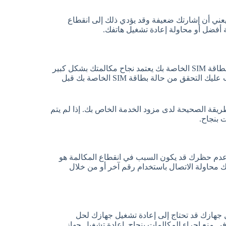
عني أن إشارتك ضعيفة وقد يؤدي ذلك إلى انقطاع
 أفضل أو محاولة إعادة تشغيل هاتفك.
لحل مشكلة تم انهاء المكالمة عند الاتصال سامسونج يجب التحقق من بطاقة SIM الخاصة بك يعتمد نجاح مكالمتك بشكل كبير
على بطاقة SIM الخاصة بك، حيث توفر الاتصال بمزود الخدمة. لذا، يجب عليك التحقق من حالة بطاقة SIM الخاصة بك قبل
 صحيح وأنها مسجلة بالطريقة الصحيحة لدى مزود الخدمة الخاص بك. إذا لم يتم
 عدم حظرك قد يكون السبب في انقطاع المكالمة هو
محاولة الاتصال باستخدام رقم آخر أو من خلال
 جهازك قد تحتاج إلى إعادة تشغيل جهازك لحل
 منع إجراء المكالمات بنجاح. إعادة تشغيل جهاز