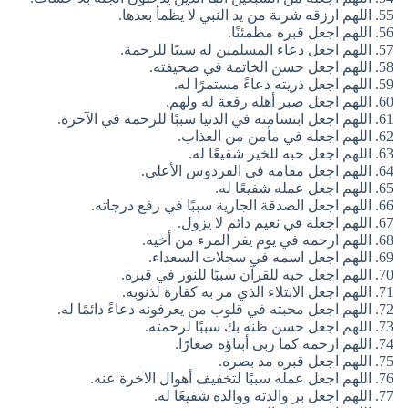
اللهم ارزقه شربة من يد النبي لا يظمأ بعدها.
اللهم اجعل قبره مطمئنًا.
اللهم اجعل دعاء المسلمين له سببًا للرحمة.
اللهم اجعل حسن الخاتمة في صحيفته.
اللهم اجعل ذريته دعاءً مستمرًا له.
اللهم اجعل صبر أهله رفعة له ولهم.
اللهم اجعل ابتسامته في الدنيا سببًا للرحمة في الآخرة.
اللهم اجعله في مأمن من العذاب.
اللهم اجعل حبه للخير شفيعًا له.
اللهم اجعل مقامه في الفردوس الأعلى.
اللهم اجعل عمله شفيعًا له.
اللهم اجعل الصدقة الجارية سببًا في رفع درجاته.
اللهم اجعله في نعيم دائم لا يزول.
اللهم ارحمه في يوم يفر المرء من أخيه.
اللهم اجعل اسمه في سجلات السعداء.
اللهم اجعل حبه للقرآن سببًا للنور في قبره.
اللهم اجعل الابتلاء الذي مر به كفارة لذنوبه.
اللهم اجعل محبته في قلوب من يعرفونه دعاءً دائمًا له.
اللهم اجعل حسن ظنه بك سببًا لرحمته.
اللهم ارحمه كما ربى أبناؤه صغارًا.
اللهم اجعل قبره مد بصره.
اللهم اجعل عمله سببًا لتخفيف أهوال الآخرة عنه.
اللهم اجعل بر والدته ووالده شفيعًا له.