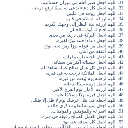
اللهم اجعل صبر أهله في ميزان حسناتهم.
اللهم اجعل كل دعاء يدعى له سببًا لرفع درجته.
اللهم اجعل روحه في عليين.
اللهم ارزقه السلام في قبره.
اللهم ارزقه لذة النظر إلى وجهك الكريم.
اللهم افتح له أبواب الجنان.
اللهم اجعل البركة في ذريته من بعده.
اللهم اجعل دعاء أحبته نورًا لقبره.
اللهم اجعل من فوقه نورًا ومن تحته نورًا.
اللهم أعتقه من النار.
اللهم اجعل الجنة داره وقراره.
اللهم اجعل حسناته أكثر من سيئاته.
اللهم اجعل كل عمل صالح عمله شاهدًا له.
اللهم اجعل الملائكة ترحب به في قبره.
اللهم ارحمه يوم يُبعث من قبره.
اللهم اجعل ذريته سببًا لدعائه.
اللهم ارزقه الأمان يوم الفزع الأكبر.
اللهم اجعل قبره بردًا وسلامًا عليه.
اللهم اجعله في ظل عرشك يوم لا ظل إلا ظلك.
اللهم اجعل سيرته الطيبة ذكرى خالدة.
اللهم اغفر له وللمؤمنين والمؤمنات.
اللهم اجعل العمل الصالح رفيقه في قبره.
اللهم اجعل كل صدقة عنه نورًا.
اللهم اجعله من السبعين ألفًا الذين يدخلون الجنة بلا حساب.