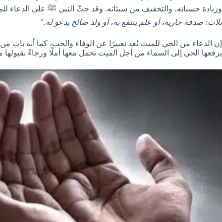
وزيادة حسناته، والتخفيف من سيئاته. وقد حثّ النبي ﷺ على الدعاء ل
ثلاث: صدقة جارية، أو علم ينتفع به، أو ولد صالح يدعو له.”
إن الدعاء من الحي للميت يُعد تعبيرًا عن الوفاء والحب، كما أنه باب من
يرفعها الحي إلى السماء من أجل الميت تحمل معها أملًا ورجاءً بقبولها م