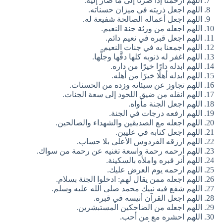
اللهم ارحمنا إذا صرنا إلى ما صار إليه.
اللهم اجعل ذريته في ميزان حسناته.
اللهم اجعل أعماله الصالحة شفيعة له.
اللهم اجعله من ورثة جنة النعيم.
اللهم اجعل قبره في نعيم دائم.
اللهم اجمعنا به في جنات النعيم.
اللهم اغفر له ذنوبه كلها دقَّها وجلَّها.
اللهم ابدله دارًا خيرًا من داره.
اللهم ابدله أهلًا خيرًا من أهله.
اللهم تجاوز عن سيئاته وزده من الحسنات.
اللهم انقله من ضيق اللحود إلى سعة الجنات.
اللهم اجعل الجنة مأواه.
اللهم ارفعه درجات في الجنة.
اللهم اجعله مع الصديقين والشهداء والصالحين.
اللهم اجعل كتابه في عليين.
اللهم ارزقه الفردوس الأعلى بلا حساب.
اللهم ارحمه رحمة واسعة تغنيه عن رحمة من سواك.
اللهم أنر قبره واملأه بالسكينة.
اللهم ارحمه يوم العرض عليك.
اللهم اجعله ممن يقال لهم: ادخلوا الجنة بسلام.
اللهم شفع فيه نبيك محمد صلى الله عليه وسلم.
اللهم اجعل القرآن أنيسه في قبره.
اللهم اجعله من الضاحكين المستبشرين.
اللهم احشره مع من أحب.