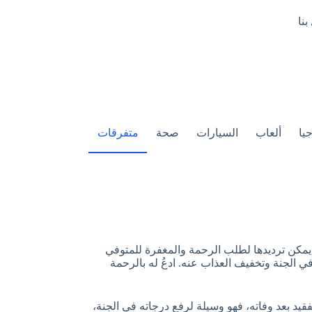
بنا
يا
ألعاب
السيارات
صحة
متفرقات
لمأثورة التي يمكن ترديدها لطلب الرحمة والمغفرة للمتوفي
في الجنة وتخفيف العذاب عنه. ادعُ له بالرحمة
فقيد بعد وفاته، فهو وسيلة لرفع درجاته في الجنة،