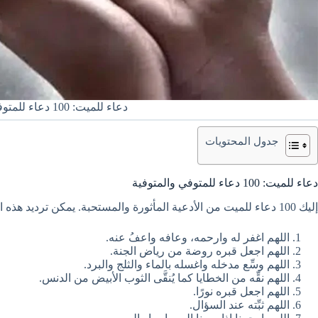
دعاء للميت: 100 دعاء للمتوفي والمتوفية
جدول المحتويات
دعاء للميت: 100 دعاء للمتوفي والمتوفية
إليك 100 دعاء للميت من الأدعية المأثورة والمستحبة. يمكن ترديد هذه الأدعية في أي وقت طلبًا للرحمة والمغفرة للميت:
اللهم اغفر له وارحمه، وعافه واعفُ عنه.
اللهم اجعل قبره روضة من رياض الجنة.
اللهم وسِّع مدخله واغسله بالماء والثلج والبرد.
اللهم نقِّه من الخطايا كما يُنقَّى الثوب الأبيض من الدنس.
اللهم اجعل قبره نورًا.
اللهم ثبِّته عند السؤال.