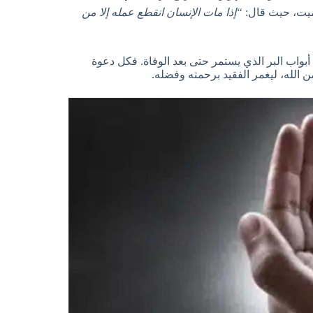
لميت، حيث قال:
“إذا مات الإنسان انقطع عمله إلا من
 أبواب البر الذي يستمر حتى بعد الوفاة. فكل دعوة
ن الله، ليغمر الفقيد برحمته وفضله.