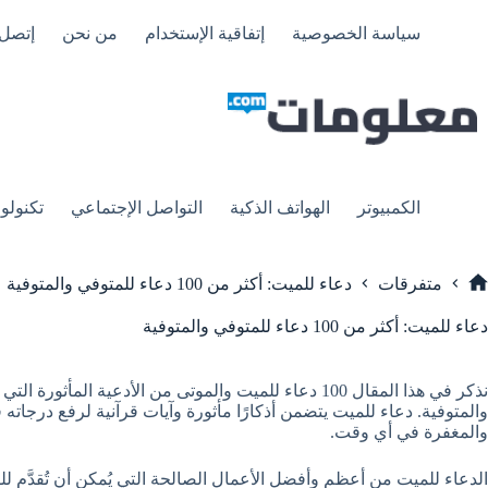
لتجاوز
لى
سياسة الخصوصية
إتفاقية الإستخدام
من نحن
إتصل 
لمحتوى
الكمبيوتر
الهواتف الذكية
التواصل الإجتماعي
تكنولوج
متفرقات
دعاء للميت: أكثر من 100 دعاء للمتوفي والمتوفية
لرئيسية
دعاء للميت: أكثر من 100 دعاء للمتوفي والمتوفية
نذكر في هذا المقال 100 دعاء للميت والموتى من الأدعية ا
والمتوفية. دعاء للميت يتضمن أذكارًا مأثورة وآيات قرآنية لرفع درجاته 
والمغفرة في أي وقت.
الدعاء للميت من أعظم وأفضل الأعمال الصالحة التي يُمكن أن تُقدَّم لل