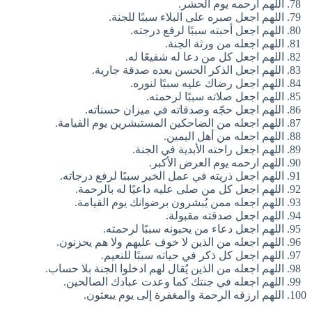
اللهم ارحمه يوم الحشر.
اللهم اجعل صبره على البلاء سببًا للجنة.
اللهم اجعل أحبته سببًا لرفع درجته.
اللهم اجعله من ورثة الجنة.
اللهم اجعل كل من دعا له شفيعًا له.
اللهم اجعل الذكر الحسن بعده صدقة جارية.
اللهم اجعل رضاك عليه سببًا لنوره.
اللهم اجعل صلاته سببًا لرحمته.
اللهم اجعل حجّه وصدقاته في ميزان حسناته.
اللهم اجعله من الضاحكين المستبشرين يوم القيامة.
اللهم اجعله من أهل اليمين.
اللهم اجعل راحته الأبدية في الجنة.
اللهم ارحمه يوم العرض الأكبر.
اللهم اجعل ذريته في عمل الخير سببًا لرفع درجاته.
اللهم اجعل كل من صلى عليه داعيًا له بالرحمة.
اللهم اجعله ممن يُبشرون برضوانك يوم القيامة.
اللهم اجعل صدقته مقبولة.
اللهم اجعل دعاء من يحبونه سببًا لرحمته.
اللهم اجعله من الذين لا خوف عليهم ولا هم يحزنون.
اللهم اجعل كل ذكر في حياته سببًا للنعيم.
اللهم اجعله من الذين يُقال لهم ادخلوا الجنة بلا حساب.
اللهم اجعله في جنتك كما وعدت عبادك الصالحين.
اللهم ارزقه الرحمة والمغفرة إلى يوم يبعثون.