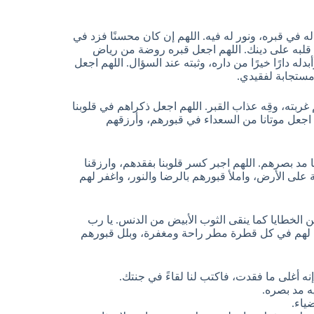
ه في قبره، ونور له فيه. اللهم إن كان محسنًا فزد في
ت قلبه على دينك. اللهم اجعل قبره روضة من رياض
بدله دارًا خيرًا من داره، وثبته عند السؤال. اللهم اجعل
مستجابة لفقيدي.
بته، وقِه عذاب القبر. اللهم اجعل ذكراهم في قلوبنا
هم اجعل موتانا من السعداء في قبورهم، وأرزقهم
ا مد بصرهم. اللهم اجبر كسر قلوبنا بفقدهم، وارزقنا
ة على الأرض، واملأ قبورهم بالرضا والنور، واغفر لهم
 من الخطايا كما ينقى الثوب الأبيض من الدنس. يا رب
ل لهم في كل قطرة مطر راحة ومغفرة، وبلل قبورهم
 أغلى ما فقدت، فاكتب لنا لقاءً في جنتك.
يه مد بصره.
ياء.