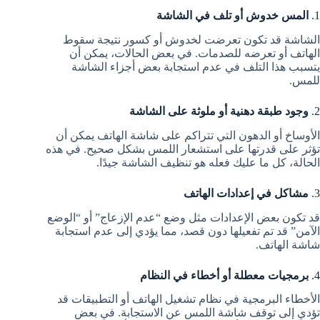
1.
المس خدوش أو تلف في الشاشة
الشاشة قد تكون تعرضت لخدوش أو كسور نتيجة سقوط
الهاتف أو تعرضه للصدمات. في بعض الحالات، يمكن أن
يتسبب هذا التلف في عدم استجابة بعض أجزاء الشاشة
للمس.
2.
وجود طبقة دهنية أو ملوثة على الشاشة
الأوساخ أو الدهون التي تتراكم على شاشة الهاتف يمكن أن
تؤثر على قدرتها على استشعار اللمس بشكل صحيح. في هذه
الحالة، كل ما عليك فعله هو تنظيف الشاشة جيدًا.
3.
مشاكل في إعدادات الهاتف
قد تكون بعض الإعدادات مثل وضع “عدم الإزعاج” أو “الوضع
الآمن” قد تم تفعيلها دون قصد، مما يؤدي إلى عدم استجابة
شاشة الهاتف.
4.
برمجيات معطلة أو أخطاء في النظام
الأخطاء البرمجية في نظام تشغيل الهاتف أو التطبيقات قد
تؤدي إلى توقف شاشة اللمس عن الاستجابة. في بعض