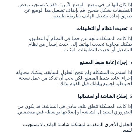
إذا كان الهاتف في وضع “الوضع الآمن”، فقد لا تستجيب بعض
التطبيقات بشكل صحيح. قم بإيقاف تشغيل هذا الوضع عن
طريق إعادة تشغيل الهاتف بطريقة طبيعية.
4.
تحديث النظام أو التطبيقات
إذا كانت المشكلة ناتجة عن خطأ في النظام أو التطبيق،
يمكنك محاولة تحديث الهاتف إلى أحدث إصدار من نظام
التشغيل أو تحديث التطبيقات المثبتة.
5.
إجراء إعادة ضبط المصنع
إذا استمرت المشكلة ولم تنجح الحلول السابقة، يمكنك محاولة
إجراء إعادة ضبط المصنع. لكن يجب أن تتأكد من عمل نسخة
احتياطية لجميع بياناتك قبل القيام بذلك.
6.
إصلاح الشاشة أو استبدالها
إذا كانت المشكلة تتعلق بتلف مادي في الشاشة، قد يكون من
الضروري استبدال الشاشة أو إصلاحها بواسطة فني متخصص.
الحلول الأخرى المتقدمة لمشكلة شاشة الهاتف لا تستجيب
للمس