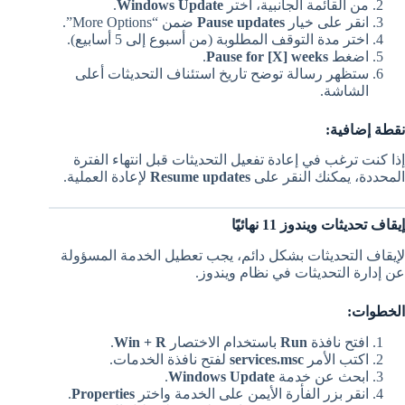
من القائمة الجانبية، اختر
Windows Update
.
انقر على خيار
Pause updates
ضمن “More Options”.
اختر مدة التوقف المطلوبة (من أسبوع إلى 5 أسابيع).
اضغط
Pause for [X] weeks
.
ستظهر رسالة توضح تاريخ استئناف التحديثات أعلى
الشاشة.
نقطة إضافية:
إذا كنت ترغب في إعادة تفعيل التحديثات قبل انتهاء الفترة
المحددة، يمكنك النقر على
Resume updates
لإعادة العملية.
إيقاف تحديثات ويندوز 11 نهائيًا
لإيقاف التحديثات بشكل دائم، يجب تعطيل الخدمة المسؤولة
عن إدارة التحديثات في نظام ويندوز.
الخطوات:
افتح نافذة
Run
باستخدام الاختصار
Win + R
.
اكتب الأمر
services.msc
لفتح نافذة الخدمات.
ابحث عن خدمة
Windows Update
.
انقر بزر الفأرة الأيمن على الخدمة واختر
Properties
.