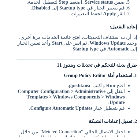
ضمن
Service status
، اضغط
Stop
لتعطيل الخدمة.
قم بتغيير الخيار في
Startup type
إلى
Disabled
.
انقر
Apply
لحفظ التغييرات.
إعادة التفعيل:
إذا أردت استئناف التحديثات، افتح قائمة الخدمات مرة أخرى،
وحدد
Windows Update
، ثم انقر على
Start
وأعد تعيين الخيار
إلى
Automatic
في
Startup type
.
طرق بديلة للتحكم في تحديثات ويندوز 11
1. استخدام أداة Group Policy Editor
افتح
Run
واكتب
gpedit.msc
.
انتقل إلى
Computer Configuration > Administrative
Templates > Windows Components > Windows
.
Update
قم بتعطيل خيار
Configure Automatic Updates
.
2. تعديل إعدادات الشبكة
اجعل الاتصال الحالي “Metered Connection” من خلال