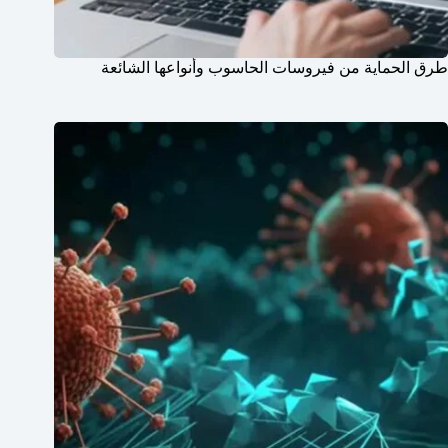
طرق الحماية من فيروسات الحاسوب وأنواعها الشائعة