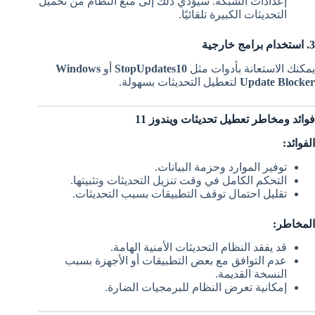
إعدادات الشبكة. سيؤدي ذلك إلى منع النظام من تحميل
التحديثات الكبيرة تلقائيًا.
3. استخدام برامج خارجية
يمكنك الاستعانة بأدوات مثل
StopUpdates10
أو
Windows
Update Blocker
لتعطيل التحديثات بسهولة.
فوائد ومخاطر تعطيل تحديثات ويندوز 11
الفوائد:
توفير الموارد وحزمة البيانات.
التحكم الكامل في وقت تنزيل التحديثات وتثبيتها.
تقليل احتمال توقف التطبيقات بسبب التحديثات.
المخاطر:
قد يفقد النظام التحديثات الأمنية الهامة.
عدم التوافق مع بعض التطبيقات أو الأجهزة بسبب
النسخة القديمة.
إمكانية تعرض النظام للبرمجيات الضارة.