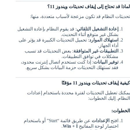
لماذا قد تحتاج إلى إيقاف تحديثات ويندوز 11؟
تحديثات النظام قد تكون مزعجة لأسباب متعددة، منها:
إعادة التشغيل التلقائي
: قد يقوم النظام بإعادة التشغيل
بشكل غير متوقع أثناء التحديث.
استهلاك الموارد
: تحميل التحديثات الكبيرة قد يؤثر على
أداء الجهاز.
التطبيقات غير المتوافقة
: بعض التحديثات قد تسبب
مشكلات في توافق التطبيقات.
توفير البيانات
: إذا كنت تستخدم اتصال إنترنت محدود،
فقد تستهلك التحديثات حزمة البيانات بشكل سريع.
كيفية إيقاف تحديثات ويندوز 11 مؤقتًا
يمكنك تعطيل التحديثات لفترة محددة باستخدام إعدادات
النظام. إليك الخطوات:
الخطوات:
افتح
الإعدادات
عن طريق قائمة “Start” أو باستخدام
اختصار لوحة المفاتيح
Win + I
.