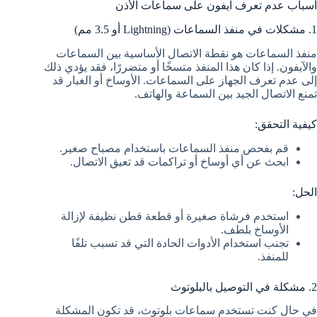
أسباب عدم تعرف آيفون على سماعات الأذن
1. مشكلات في منفذ السماعات (Lightning أو 3.5 مم)
منفذ السماعات هو نقطة الاتصال الأساسية بين السماعات
والآيفون. إذا كان هذا المنفذ متسخًا أو متضررًا، فقد يؤدي ذلك
إلى عدم تعرف الجهاز على السماعات. الأوساخ أو الغبار قد
تمنع الاتصال الجيد بين السماعة والهاتف.
كيفية التحقق:
قم بفحص منفذ السماعات باستخدام مصباح صغير.
ابحث عن أي أوساخ أو تراكمات قد تعيق الاتصال.
الحل:
استخدم فرشاة صغيرة أو قطعة قطن نظيفة لإزالة
الأوساخ بلطف.
تجنب استخدام الأدوات الحادة التي قد تسبب تلفًا
للمنفذ.
2. مشكلة في التوصيل بالبلوتوث
في حال كنت تستخدم سماعات بلوتوث، قد تكون المشكلة