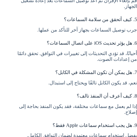
قم بإلغاء الإقران ثم أعد توصيل السماعات بعد إعادة تشغيل
الجهاز.
5. كيف أتحقق من سلامة السماعات؟
جرب توصيل السماعات بجهاز آخر للتأكد من عملها.
6. هل يؤثر تحديث iOS على اتصال السماعات؟
أحيانًا، قد تؤدي التحديثات إلى تغييرات في التوافق. تحقق دائمًا
من إعدادات الصوت.
7. هل يمكن أن تكون المشكلة في الكابل؟
نعم، قد يكون الكابل تالفًا ويحتاج إلى استبدال.
8. كيف أعرف أن المنفذ تالف؟
إذا لم يعمل مع سماعات مختلفة، فقد يكون المنفذ بحاجة إلى
إصلاح.
9. هل يجب استخدام سماعات Apple فقط؟
يفضل استخدام سماعات معتمدة لضمان التوافق الكامل.