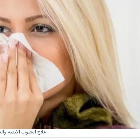
علاج الجيوب الانفية وا