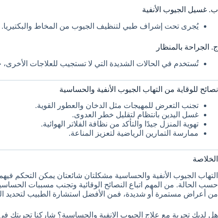
ب. غسيل الجيوب الأنفية
يُجرى تحت إشراف طبي لتنظيف الجيوب من المخاط والبكتيريا.
ج. الجراحة بالمنظار
تُستخدم في الحالات الشديدة التي لا تستجيب للعلاجات الأخرى، حي
نصائح للوقاية من التهاب الجيوب الأنفية والحساسية
تجنب التعرض للمهيجات مثل الدخان والعطور القوية.
غسل اليدين بانتظام لتقليل خطر العدوى.
تهوية المنزل جيدًا والتأكد من نظافة الفلاتر الهوائية.
ممارسة التمارين الرياضية لتعزيز المناعة.
الخلاصة
التهاب الجيوب الأنفية والحساسية مشكلتان شائعتان يمكن التحكم فيهما با
حسب الحالة. من المهم اتباع النصائح الوقائية وتجنب مسببات الحساسي
من أعراض مستمرة أو شديدة، فمن الأفضل استشارة الطبيب لتحديد الع
هل لديك تجربة مع علاج الجيوب الانفية والحساسية؟ شاركنا تجربتك في 