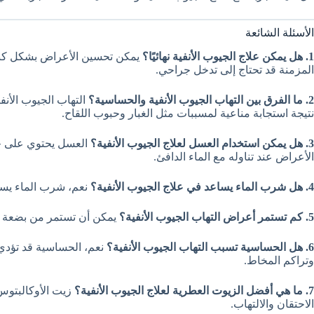
الأسئلة الشائعة
1. هل يمكن علاج الجيوب الأنفية نهائيًا؟
يمكن تحسين الأعراض بشكل كبير 
المزمنة قد تحتاج إلى تدخل جراحي.
2. ما الفرق بين التهاب الجيوب الأنفية والحساسية؟
التهاب الجيوب الأنف
نتيجة استجابة مناعية لمسببات مثل الغبار وحبوب اللقاح.
3. هل يمكن استخدام العسل لعلاج الجيوب الأنفية؟
العسل يحتوي على خ
الأعراض عند تناوله مع الماء الدافئ.
4. هل شرب الماء يساعد في علاج الجيوب الأنفية؟
نعم، شرب الماء يسا
5. كم تستمر أعراض التهاب الجيوب الأنفية؟
يمكن أن تستمر من بضعة أي
6. هل الحساسية تسبب التهاب الجيوب الأنفية؟
نعم، الحساسية قد تؤدي إ
وتراكم المخاط.
7. ما هي أفضل الزيوت العطرية لعلاج الجيوب الأنفية؟
زيت الأوكالبتوس 
الاحتقان والالتهاب.