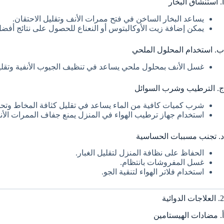
أ. استنشاق البخار
يساعد البخار الساخن في فتح ممرات الأنف وتقليل الاحتقان.
يمكن إضافة زيت الأوكالبتوس أو النعناع للحصول على نتائج أفضل
ب. استخدام المحلول الملحي
غسل الأنف بمحلول ملحي يساعد في تنظيف الجيوب الأنفية وتقليل
ج. الترطيب وشرب السوائل
شرب كميات كافية من الماء يساعد في تقليل كثافة المخاط وتح
استخدام جهاز ترطيب الهواء في المنزل يمنع جفاف الممرات الأنف
د. تجنب مسببات الحساسية
الحفاظ على نظافة المنزل لتقليل الغبار.
غسل المفروشات بانتظام.
استخدام فلاتر الهواء لتنقية الجو.
2. العلاجات الدوائية
أ. مضادات الهيستامين