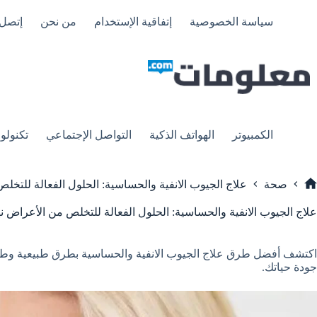
لتجاوز
لى
سياسة الخصوصية
إتفاقية الإستخدام
من نحن
إتصل 
لمحتوى
الكمبيوتر
الهواتف الذكية
التواصل الإجتماعي
تكنولوج
صحة
علاج الجيوب الانفية والحساسية: الحلول الفعالة للتخلص 
لرئيسية
علاج الجيوب الانفية والحساسية: الحلول الفعالة للتخلص من الأعراض نهائ
اكتشف أفضل طرق علاج الجيوب الانفية والحساسية بطرق طبيعية وطبية
جودة حياتك.