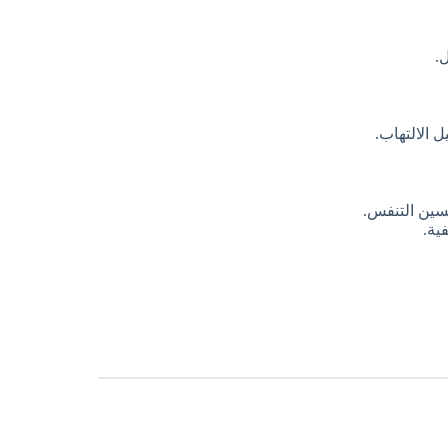
.
 الالتهاب.
سين التنفس.
ية.