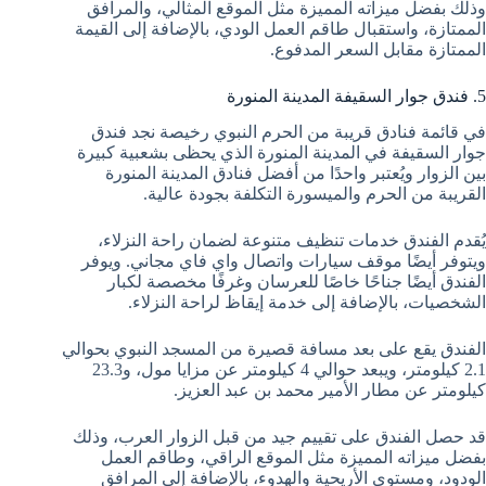
وذلك بفضل ميزاته المميزة مثل الموقع المثالي، والمرافق
الممتازة، واستقبال طاقم العمل الودي، بالإضافة إلى القيمة
الممتازة مقابل السعر المدفوع.
5. فندق جوار السقيفة المدينة المنورة
في قائمة فنادق قريبة من الحرم النبوي رخيصة نجد فندق
جوار السقيفة في المدينة المنورة الذي يحظى بشعبية كبيرة
بين الزوار ويُعتبر واحدًا من أفضل فنادق المدينة المنورة
القريبة من الحرم والميسورة التكلفة بجودة عالية.
يُقدم الفندق خدمات تنظيف متنوعة لضمان راحة النزلاء،
ويتوفر أيضًا موقف سيارات واتصال واي فاي مجاني. ويوفر
الفندق أيضًا جناحًا خاصًا للعرسان وغرفًا مخصصة لكبار
الشخصيات، بالإضافة إلى خدمة إيقاظ لراحة النزلاء.
الفندق يقع على بعد مسافة قصيرة من المسجد النبوي بحوالي
2.1 كيلومتر، ويبعد حوالي 4 كيلومتر عن مزايا مول، و23.3
كيلومتر عن مطار الأمير محمد بن عبد العزيز.
قد حصل الفندق على تقييم جيد من قبل الزوار العرب، وذلك
بفضل ميزاته المميزة مثل الموقع الراقي، وطاقم العمل
الودود، ومستوى الأريحية والهدوء، بالإضافة إلى المرافق