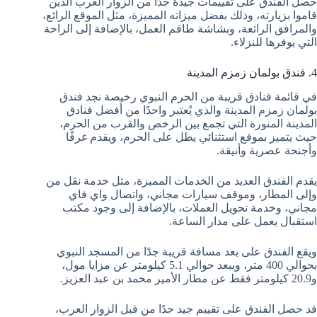
حصل الفندق على تقييمات جيدة جدًا من الزوار العرب الذين
قاموا بزيارته، وذلك بفضل ميزاته المميزة، مثل الموقع الرائع،
والمرافق الرائعة، وبشاشة طاقم العمل، بالإضافة إلى الراحة
التي يوفرها للنزلاء.
4. فندق بولمان زمزم المدينة
في قائمة فنادق قريبة من الحرم النبوي رخيصة نجد فندق
بولمان زمزم المدينة والذي يُعتبر واحدًا من أفضل فنادق
المدينة المنورة التي تجمع بين الرخص والقرب من الحرم،
حيث يتميز بموقع استثنائي يطل على الحرم، ويقدم غرفًا
وأجنحة عصرية وأنيقة.
يقدم الفندق العديد من الخدمات المميزة، مثل خدمة نقل من
وإلى المطار، وموقف سيارات مجاني، واتصال واي فاي
مجاني، وخدمة تحويل العملات، بالإضافة إلى وجود مكتب
استقبال يعمل على مدار الساعة.
ويقع الفندق على بعد مسافة قريبة جدًا من المسجد النبوي
بحوالي 400 متر، ويبعد حوالي 5.1 كيلومتر عن مزايا مول،
و20.9 كيلومتر فقط عن مطار الأمير محمد بن عبد العزيز.
قد حصل الفندق على تقييم جيد جدًا من قبل الزوار العرب،