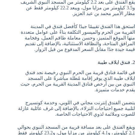
يقع الفندق على بعد 2.2 كيلومتر من المسجد النبوي الشريف
و3.5 كيلومتر من مزايا مول، ويبعد 22.2 كيلومتر فقط عن
مطار الأمير محمد بن عبد العزيز.
استحق هذا الفندق تقييمًا جيدًا كأفضل فندق في المدينة
القريبة من الحرم والميسور التكلفة بناءً على عوامل متعددة
منها الموقع المتميز، وحسن معاملة طاقم العمل، وفخامة
المرافق المتاحة، والنظافة الاستثنائية، بالإضافة إلى تقديم
قيمة جيدة جدًا مقابل السعر المدفوع من قبل الزوار.
2. فندق ايلاف طيبة
في قائمة فنادق قريبة من الحرم النبوي رخيصة نجد فندق
ايلاف طيبة الذي يوفر إقامة مُطلة مباشرةً على المسجد
النبوي من بين أرخص فنادق المدينة القريبة من الحرم، حيث
يقدم خدمات متميزة.
يتضمن الفندق إنترنت مجاني في اللوبي، وخدمة كونسيرج
لتلبية جميع احتياجات النزلاء، بالإضافة إلى غرف عائلية عازلة
للصوت وملائمة لذوي الاحتياجات الخاصة.
ويقع الفندق على بعد مسافة قريبة من المسجد النبوي بحوالي
2.1 كيلومتر، و4.1 كيلومتر من مزايا مول، و23.2 كيلومتر فقط