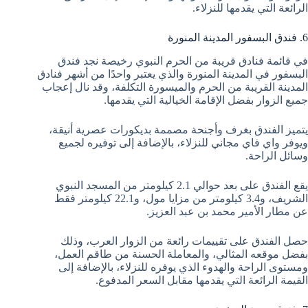
الرائعة التي يقدمها للنزلاء.
6. فندق البسفور المدينة المنورة
في قائمة فنادق قريبة من الحرم النبوي رخيصة نجد فندق
البسفور في المدينة المنورة والذي يعتبر واحدًا من أشهر فنادق
المدينة القريبة من الحرم والميسورة التكلفة، وقد نال إعجاب
جميع الزوار بفضل الإقامة الخيالية التي يقدمها.
يتميز الفندق بغرف وأجنحة مصممة بديكورات عصرية أنيقة،
ويوفر واي فاي مجاني للنزلاء، بالإضافة إلى توفيره لجميع
وسائل الراحة.
يقع الفندق على بعد حوالي 2.1 كيلومتر من المسجد النبوي
الشريف، و3.4 كيلومتر من مزايا مول، و22.1 كيلومتر فقط
عن مطار الأمير محمد بن عبد العزيز.
حصل الفندق على تقييمات رائعة من الزوار العرب، وذلك
بفضل موقعه المثالي، والمعاملة الحسنة من طاقم العمل،
ومستوى الراحة والهدوء الذي يوفره للنزلاء، بالإضافة إلى
القيمة الرائعة التي يقدمها مقابل السعر المدفوع.