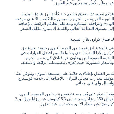
عن مطار الأمير محمد بن عبد العزيز.
قد تم تقييم هذا الفندق بتقييم جيد كأحد أبرز فنادق المدينة
المنورة القريبة من الحرم والميسورة التكلفة بناءً على موقعه
الهادئ ومرافقه الممتازة ومعاملة الطاقم الرائعة، بالإضافة
إلى مستوى النظافة العالي والقيمة الممتازة مقابل السعر.
3. فندق كراون بلازا المدينة
في قائمة فنادق قريبة من الحرم النبوي رخيصة نجد فندق
كراون بلازا المدينة الذي يعد واحدًا من أفضل الخيارات في
المدينة المنورة لمن يبحثون عن فنادق قريبة من الحرم
وبأسعار ميسورة، حيث يُعرف بتصميماته الرائعة والمتقنة.
يتميز الفندق بإطلالات خلابة على المسجد النبوي، ويتوفر أيضًا
موقف سيارات مجاني للنزلاء، بالإضافة إلى خدمة كونسيرج
واتصال واي فاي مجاني.
يقع الفندق على بُعد مسافة قصيرة جدًا من المسجد النبوي،
حوالي 350 مترًا، ويبعد حوالي 5.3 كيلومتر عن مزايا مول، و21
كيلومترًا عن مطار الأمير محمد بن عبد العزيز.