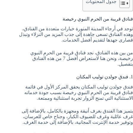
جدول المحتويات
فنادق قريبة من الحرم النبوي رخيصة
توجد في أرجاء المدينة المنورة خيارات متعددة من الفنادق،
وهذه الفنادق تسعى جاهدة إلى جذب المزيد من النزلاء وتبذل
قصارى جهدها لتقديم أفضل الخدمات.
من بين هذه الفنادق، نجد فنادق قريبة من الحرم النبوي
رخيصة، ونحن هنا لاستعراض أفضل 7 من هذه الفنادق
بتفصيل.
1. فندق جولدن توليب المكتان
فندق جولدن توليب المكتان يحقق المركز الأول في قائمة
فنادق قريبة من الحرم النبوي رخيصة بسبب جودة خدماته
الاستثنائية التي تمنح الزوار تجربة استثنائية وممتعة.
يتميز هذا الفندق بغرف أنيقة ومجهزة بالكامل، بالإضافة إلى
غرف عائلية وغرف للضيوف الكبار، وجناح خاص للعرسان،
وتوفير خدمة الإنترنت المجانية، بالإضافة إلى خدمة الغرف.