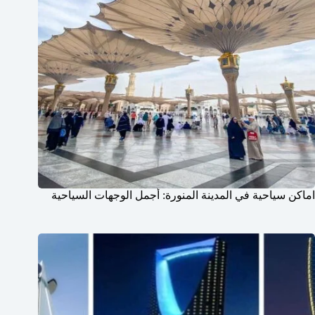
اماكن سياحية في المدينة المنورة: أجمل الوجهات السياحية