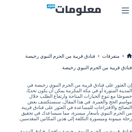
لتجاوز
لى
لمحتوى
متفرقات
فنادق قريبة من الحرم النبوي رخيصة
لرئيسية
فنادق قريبة من الحرم النبوي رخيصة
إن العثور على فنادق قريبة من الحرم النبوي رخيصة في
المدينة المنورة أو في مكة المكرمة يمكن أن يكون تحديًا،
خصوصًا مع تنوع الخيارات المتاحة وارتفاع الطلب خلال
مواسم الحج والعمرة. في هذا المقال، سنستكشف بعض
النصائح والاقتراحات للمساعدة في العثور على فنادق قريبة
من الحرم النبوي بأسعار ميسرة، مما سيساعدك في تحقيق
رحلة ميمونة وميسورة التكلفة إلى هذين المكانين المقدسين.
فنادق قريبة من الحرم النبوي رخيصة – افضل فنادق المدينة