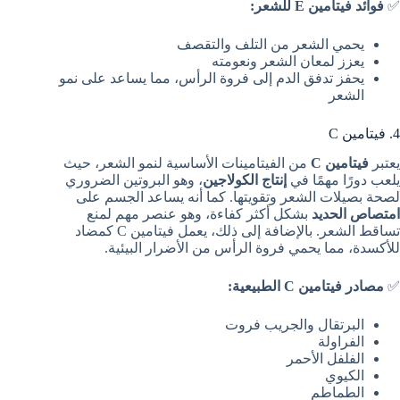
✅
فوائد فيتامين E للشعر:
يحمي الشعر من التلف والتقصف
يعزز لمعان الشعر ونعومته
يحفز تدفق الدم إلى فروة الرأس، مما يساعد على نمو
الشعر
4. فيتامين C
يعتبر
فيتامين C
من الفيتامينات الأساسية لنمو الشعر، حيث
يلعب دورًا مهمًا في
إنتاج الكولاجين
، وهو البروتين الضروري
لصحة بصيلات الشعر وتقويتها. كما أنه يساعد الجسم على
امتصاص الحديد
بشكل أكثر كفاءة، وهو عنصر مهم لمنع
تساقط الشعر. بالإضافة إلى ذلك، يعمل فيتامين C كمضاد
للأكسدة، مما يحمي فروة الرأس من الأضرار البيئية.
✅
مصادر فيتامين C الطبيعية:
البرتقال والجريب فروت
الفراولة
الفلفل الأحمر
الكيوي
الطماطم