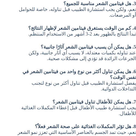
3. هل
فيتامين الشعر
مناسبة للجميع؟
نعم، ولكن يجب استشارة الطبيب قبل تناوله، خاصة للحوامل
أو المرضعات.
4. كم من الوقت يستغرق فيتامين الشعر لإظهار النتائج؟
تبدأ النتائج بالظهور بعد 2-3 أشهر من الاستخدام المنتظم.
5. هل يمكن أن يسبب فيتامين الشعر آثارًا جانبية؟
عند تناوله بكميات معتدلة، لا يسبب أي آثار جانبية، ولكن
الجرعات الزائدة قد تؤدي إلى مشكلات صحية.
6. هل يمكن تناول أكثر من نوع واحد من
فيتامين الشعر
في
نفس الوقت؟
يفضل استشارة الطبيب قبل تناول أكثر من نوع لتجنب
التداخلات الدوائية.
7. هل يمكن للأطفال تناول
فيتامين الشعر
؟
يجب استشارة طبيب الأطفال قبل إعطاء المكملات الغذائية
للأطفال.
8. هل تؤثر المكملات الغذائية على صحة الشعر فعلاً؟
نعم، حيث تمد الجسم بالعناصر الأساسية التي تعزز نمو الشعر