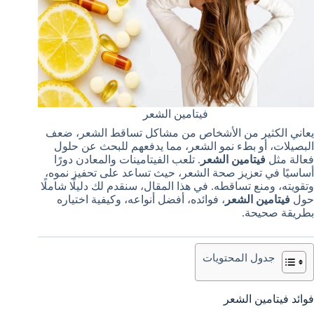
فيتامين الشعر
يعاني الكثير من الأشخاص من مشاكل تساقط الشعر، ضعف
البصيلات، أو بطء نمو الشعر، مما يدفعهم للبحث عن حلول
فعالة مثل
فيتامين الشعر
. تلعب الفيتامينات والمعادن دورًا
أساسيًا في تعزيز صحة الشعر، حيث تساعد على تحفيز نموه،
وتقويته، ومنع تساقطه. في هذا المقال، سنقدم لك دليلًا شاملًا
حول
فيتامين الشعر
، فوائده، أفضل أنواعه، وكيفية اختياره
بطريقة صحيحة.
جدول المحتويات
فوائد فيتامين الشعر