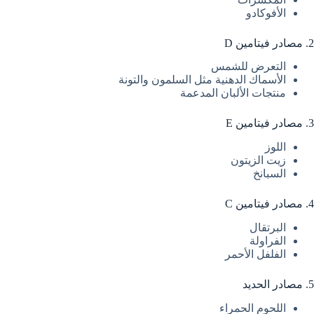
الأفوكادو
2. مصادر فيتامين D
التعرض للشمس
الأسماك الدهنية مثل السلمون والتونة
منتجات الألبان المدعمة
3. مصادر فيتامين E
اللوز
زيت الزيتون
السبانخ
4. مصادر فيتامين C
البرتقال
الفراولة
الفلفل الأحمر
5. مصادر الحديد
اللحوم الحمراء