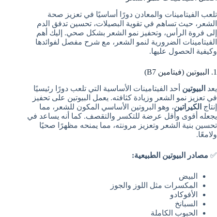
تلعب الفيتامينات والمعادن دورًا أساسيًا في تعزيز صحة
الشعر، حيث تساهم في تقوية البصيلات، تحسين تدفق الدم
إلى فروة الرأس، وتحفيز نمو الشعر بشكل صحي. إليك أهم
الفيتامينات الضرورية لنمو الشعر، مع شرح مفصل لفوائدها
وكيفية الحصول عليها.
1. البيوتين (فيتامين B7)
يعد
البيوتين
أحد الفيتامينات الأساسية التي تلعب دورًا رئيسيًا
في تعزيز نمو الشعر وزيادة كثافته. يعمل البيوتين على تحفيز
إنتاج
الكيراتين
، وهو البروتين الأساسي المكون للشعر، مما
يجعله أقوى وأقل عرضة للتكسر والتقصف. كما أنه يساعد في
تحسين بنية الشعر وتعزيز مرونته، مما يمنحه مظهرًا صحيًا
ولامعًا.
✅
مصادر البيوتين الطبيعية:
البيض
المكسرات مثل اللوز والجوز
الأفوكادو
السبانخ
الحبوب الكاملة