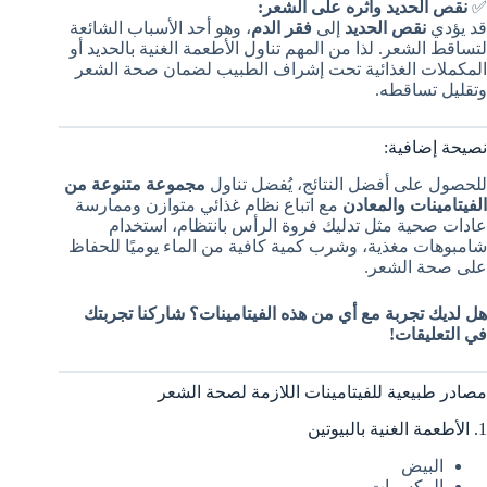
✅
نقص الحديد وأثره على الشعر:
قد يؤدي
نقص الحديد
إلى
فقر الدم
، وهو أحد الأسباب الشائعة
لتساقط الشعر. لذا من المهم تناول الأطعمة الغنية بالحديد أو
المكملات الغذائية تحت إشراف الطبيب لضمان صحة الشعر
وتقليل تساقطه.
نصيحة إضافية:
للحصول على أفضل النتائج، يُفضل تناول
مجموعة متنوعة من
الفيتامينات والمعادن
مع اتباع نظام غذائي متوازن وممارسة
عادات صحية مثل تدليك فروة الرأس بانتظام، استخدام
شامبوهات مغذية، وشرب كمية كافية من الماء يوميًا للحفاظ
على صحة الشعر.
هل لديك تجربة مع أي من هذه الفيتامينات؟ شاركنا تجربتك
في التعليقات!
مصادر طبيعية للفيتامينات اللازمة لصحة الشعر
1. الأطعمة الغنية بالبيوتين
البيض
المكسرات