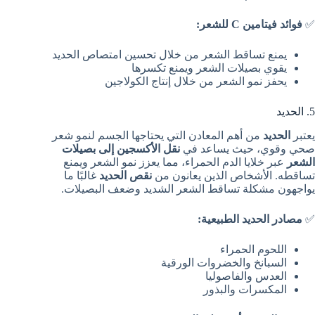
✅
فوائد فيتامين C للشعر:
يمنع تساقط الشعر من خلال تحسين امتصاص الحديد
يقوي بصيلات الشعر ويمنع تكسرها
يحفز نمو الشعر من خلال إنتاج الكولاجين
5. الحديد
يعتبر
الحديد
من أهم المعادن التي يحتاجها الجسم لنمو شعر
صحي وقوي، حيث يساعد في
نقل الأكسجين إلى بصيلات
الشعر
عبر خلايا الدم الحمراء، مما يعزز نمو الشعر ويمنع
تساقطه. الأشخاص الذين يعانون من
نقص الحديد
غالبًا ما
يواجهون مشكلة تساقط الشعر الشديد وضعف البصيلات.
✅
مصادر الحديد الطبيعية:
اللحوم الحمراء
السبانخ والخضروات الورقية
العدس والفاصوليا
المكسرات والبذور