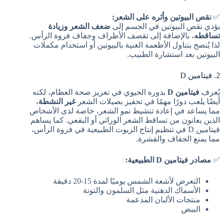
✅
نقص البيوتين وأثره على الشعر:
يؤدي نقص البيوتين في الجسم إلى
ضعف الشعر وزيادة
تساقطه
، بالإضافة إلى تقصف الأطراف وجفاف فروة الرأس.
لذا يُنصح بتناول الأطعمة الغنية بالبيوتين أو استخدام مكملات
البيوتين بعد استشارة الطبيب.
2. فيتامين D
يُعرف
فيتامين D
بدوره الحيوي في تعزيز صحة العظام، لكنه
أيضًا يلعب دورًا مهمًا في تحفيز بصيلات الشعر
غير النشطة
،
مما يساعد في إعادة تنشيط نمو الشعر، خاصة لدى الأشخاص
الذين يعانون من تساقط الشعر الوراثي أو البقعي. كما يساهم
فيتامين D في تنظيم إنتاج الزيوت الطبيعية في فروة الرأس،
مما يمنع الجفاف والقشرة.
✅
مصادر فيتامين D الطبيعية:
التعرض لأشعة الشمس يوميًا لمدة 15-20 دقيقة
الأسماك الدهنية مثل السلمون والتونة
منتجات الألبان المدعمة
البيض