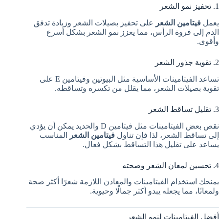
1. تحفيز نمو الشعر
يعمل
فيتامين الشعر
على تحفيز بصيلات الشعر وزيادة تدفق
الدم إلى فروة الرأس، مما يعزز نمو الشعر بشكل أسرع
وأقوى.
2. تقوية جذور الشعر
تساعد الفيتامينات الأساسية مثل البيوتين وفيتامين E على
تقوية بصيلات الشعر، مما يقلل من تكسره وتساقطه.
3. تقليل تساقط الشعر
نقص بعض الفيتامينات مثل فيتامين D والحديد يمكن أن يؤدي
إلى تساقط الشعر، لذا فإن تناول
فيتامين الشعر
المناسب
يساعد على تقليل هذا التساقط بشكل فعال.
4. تحسين لمعان الشعر وصحته
يمنحك استخدام الفيتامينات والمعادن اللازمة شعرًا أكثر صحة
ولمعانًا، مما يجعله يبدو أكثر جمالًا وحيوية.
أفضل الفيتامينات لنمو الشعر