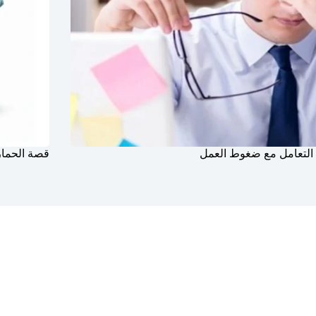
 التعامل مع ضغوط العمل
قصة الحمار