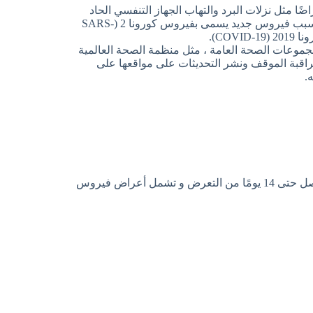
 مثل نزلات البرد والتهاب الجهاز التنفسي الحاد
(SARS) ومتلازمة الشرق الأوسط التنفسية (MERS). في عام 2019 ، تسبب فيروس جديد يسمى بفيروس كورونا 2 (SARS-
 مجموعات الصحة العامة ، مثل منظمة الصحة العالمية
اكز الأمريكية لمكافحة الأمراض والوقاية منها (CDC) ، بمراقبة الموقف ونشر التحديثات على مواقعها على
.
قد تظهر علامات وأعراض الإصابة بفيروس كورونا الجديد بعد يومين وتصل حتى 14 يومًا من التعرض و تشمل أعراض فيروس