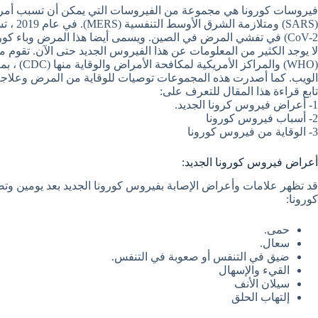
فيروسات كورونا هي مجموعة من الفيروسات التي يمكن أن تسبب أمراضًا
CoV-2) في تفشي المرض في الصين. ويسمى أيضا هذا المرض وباء كورونا 2019 (COVID-19).
لا يوجد الكثير من المعلومات عن هذا الفيروس الجديد حتى الآن. تقوم
(WHO) والمر
الويب. كما أصدرت هذه المجموعات توصيات للوقاية من المرض وعلاجه
تابع قراءة هذا المقال للتعرف على:
1- أعراض فيروس كرونا الجديد.
2- أسباب فيروس كورونا
3- الوقاية من فيروس كورونا
أعراض فيروس كورونا الجديد:
كورونا:
حمى.
سعال.
ضيق في التنفس أو صعوبة في التنفس.
القيء والإسهال
سيلان الأنف
إلتهاب الحلق