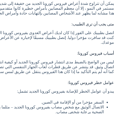
يمكن أن تتراوح شدة أعراض فيروس كورونا الجديد من خفيفة إلى شديد
مستمر في النمو ، إلا أن معظم المصابين بأمراض خطيرة كانوا متقدمين
هذا مشابه لما يظهر عند الأشخاص المصابين بإلتهابات حادة وأمراض الجها
متى يجب أن ترى الطبيب:
اتصل بطبيبك على الفور إذا كان لديك أعراض العدوى بفيروس كورونا ا
كنت قد سافرت مؤخرا دوليا. إتصل بطبيبك مسبقًا لإخباره عن الأعراض
موعدك.
أسباب فيروس كورونا:
ليس من الواضح بالضبط مدى انتشار فيروس كورونا الجديد أو كيفية ان
اتصال وثيق. قد ينتشر عن طريق قطرات لعاب الجهاز التنفسي التي
كما أنه لم يتم التأكيد ما إذا كان هذا الفيروس ينتقل عن طريق لم
عوامل خطر فيروس كورونا:
يبدو أن عوامل الخطر للإصابة بفيروس كورونا الجديد تشمل:
السفر مؤخرا من أو الإقامة في الصين.
الاتصال الوثيق مع شخص مصاب بفيروس كورونا الجديد – مثلما يح
الصحية برعاية شخص مصاب.