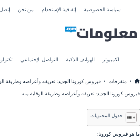
لتجاوز
لى
سياسة الخصوصية
إتفاقية الإستخدام
من نحن
إتصل 
لمحتوى
الكمبيوتر
الهواتف الذكية
التواصل الإجتماعي
تكنولوج
متفرقات
فيروس كورونا الجديد: تعريفه وأعراضه وطريقة الوق
لرئيسية
فيروس كورونا الجديد: تعريفه وأعراضه وطريقة الوقاية منه
جدول المحتويات
ما هو فيروس كورونا: