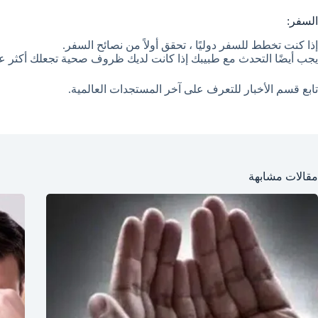
السفر:
إذا كنت تخطط للسفر دوليًا ، تحقق أولاً من نصائح السفر.
يجب أيضًا التحدث مع طبيبك إذا كانت لديك ظروف صحية تجعلك أكثر عرض
تابع قسم الأخبار للتعرف على آخر المستجدات العالمية.
مقالات مشابهة