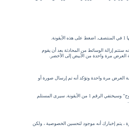
ة.
نه ستتم إزالة الوسائط من المحادثة بعد أن يقوم
 العرض مرة واحدة من الأبيض إلى الأخضر.
العرض مرة واحدة وتؤكد أنه تم إرسال صورة أو
بعد مشاهدة الوسائط ستتغير الرسالة من “صورة” أو “فيديو” إلى “مفتوح” وسيختفي الرقم 1 من الأيقونة. سيرى المستلم
ة ، يتم إخبارك أنه موجود لتحسين الخصوصية ، ولكن