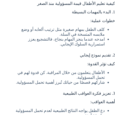
كيفية تعليم الأطفال قيمة المسؤولية منذ الصغر
1. البدء بالمهمات البسيطة
خطوات عملية:
كلف الطفل بمهام صغيرة مثل ترتيب ألعابه أو وضع
ملابسه المتسخة في السلة.
امدحه عندما ينجز المهام بنجاح، فالتشجيع يعزز
استمرارية السلوك الإيجابي.
2. تقديم نموذج إيجابي
كيف تؤثر القدوة:
الأطفال يتعلمون من خلال المراقبة. كن قدوة لهم في
تحمل المسؤولية.
شاركهم قصصًا من حياتك تُبرز أهمية تحمل المسؤولية.
3. تعزيز فكرة العواقب الطبيعية
أهمية العواقب:
دع الطفل يواجه النتائج الطبيعية لعدم تحمل المسؤولية