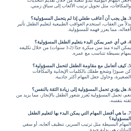
اجعل المهام اليومية تبدو كلعبة من خلال تقديم التحديات
والمكافآت، مثل تحويل ترتيب الألعاب إلى سباق زمني.
3. هل يجب أن أعاقب طفلي إذا لم يتحمل المسؤولية؟
بدلاً من العقاب، استخدم العواقب الطبيعية لتعليم الطفل تأثير
أفعاله، مما يعزز فهمه للمسؤولية.
4. في أي عمر يمكن البدء بتعليم الطفل المسؤولية؟
يمكن البدء منذ سن مبكرة جدًا (2-3 سنوات) من خلال تكليفه
بمهام بسيطة تتناسب مع عمره.
5. كيف أتعامل مع مقاومة الطفل لتحمل المسؤولية؟
كن صبورًا وشجع طفلك بالكلمات الإيجابية والمكافآت
الصغيرة، وحاول جعل المهام أكثر جاذبية.
6. هل يؤدي تحمل المسؤولية إلى زيادة الثقة بالنفس؟
نعم، تحمل المسؤولية يُعزز شعور الطفل بالإنجاز، مما يزيد من
ثقته بنفسه.
7. ما هي أفضل المهام التي يمكن البدء بها لتعليم الطفل
المسؤولية؟
المهام البسيطة مثل ترتيب السرير، تنظيف ألعابه، أو سقي
النباتات هي بداية جيدة.