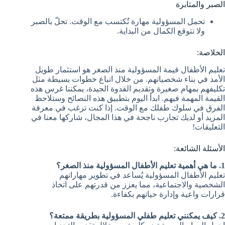
الصبر والمثابرة
تحمل المسؤولية مهارة تُكتسب مع الوقت. تحلّ بالصبر
ولا تتوقع الكمال من البداية.
الخلاصة:
تعليم الأطفال قيمة المسؤولية منذ الصغر هو استثمار طويل
الأمد في بناء شخصياتهم. من خلال اتباع خطوات بسيطة مثل
تكليفهم بمهام صغيرة وتقديم القدوة الجيدة، يمكننا غرس هذه
القيمة المهمة فيهم. ابدأ اليوم بتطبيق هذه النصائح وستلاحظ
الفرق في سلوك طفلك مع الوقت. إذا كنت ترغب في معرفة
المزيد أو لديك تجارب ناجحة في هذا المجال، شاركها معنا في
التعليقات!
الأسئلة الشائعة:
1. ما هي أهمية تعليم الأطفال المسؤولية منذ الصغر؟
تعليم الأطفال المسؤولية يُساعد في تطوير مهاراتهم
الشخصية والاجتماعية، مما يعزز من قدرتهم على اتخاذ
قرارات واعية وإدارة حياتهم بكفاءة.
2. كيف يمكنني تعليم طفلي المسؤولية بطريقة ممتعة؟