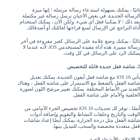
ثانيًا ، يمكنك بسهولة استدعاء رسالة مرسلة ؛ إنها ميزة
الرسالة الجديدة. في بعض الأحيان نرسل رسالة غير مكتملة
بعد ذلك ؛ لا يمكننا فعل أي شيء. ولكن الآن ، يمكنك استخدام
أداة التراجع عن الإرسال لمنع قراءتها لعائلتك أو أصدقائك.
ثالثًا ، يمكنك وضع علامة على الرسائل كغير مقروءة في آخر
رسالة مميزة. هذه أداة مفيدة لمستخدمي iOS. لأنه عندما لا
يمكنك الرد على الرسائل في كل وقت.
2. شاشة قفل جديدة قابلة للتخصيص
يأتي iOS 16 مع شاشة قفل آيفون الجديدة. يمكنك تعديل
شاشة القفل بالضغط مع الاستمرار على شاشة القفل ، وهناك
العديد من الأنماط المختلفة. يمكنك تغيير مرشح اللون لصورة
الخلفية والأمام على شاشة القفل.
أيضًا ، توفر لك تحديثات iOS 16 تخصيص الجزء الأمامي من
الوقت والتاريخ وحلقات النشاط والتقويم وإضافة أدوات
شاشة القفل مثل درجة الحرارة. يمكنك أيضًا إعداد شاشات
قفل متعددة مخصصة والسحب للتبديل بينها.
3. الإعلام والأنشطة الحية