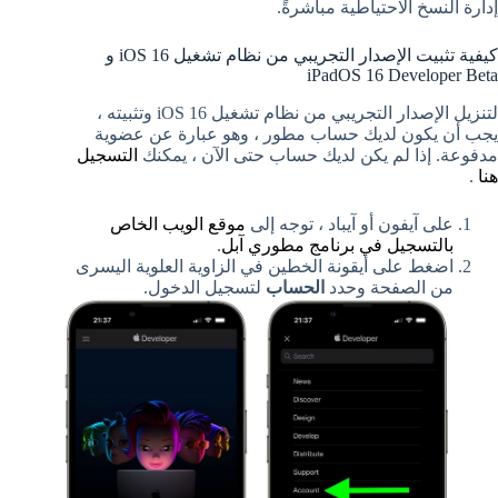
إدارة النسخ الاحتياطية مباشرةً.
كيفية تثبيت الإصدار التجريبي من نظام تشغيل iOS 16 و
iPadOS 16 Developer Beta
لتنزيل الإصدار التجريبي من نظام تشغيل iOS 16 وتثبيته ،
يجب أن يكون لديك حساب مطور ، وهو عبارة عن عضوية
مدفوعة. إذا لم يكن لديك حساب حتى الآن ، يمكنك
التسجيل
هنا
.
على ‌آيفون أو آيباد ، توجه إلى
موقع الويب الخاص
بالتسجيل في برنامج مطوري آبل
.
اضغط على أيقونة الخطين في الزاوية العلوية اليسرى
من الصفحة وحدد
الحساب
لتسجيل الدخول.