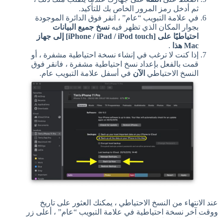
ثم أدخل رمز المرور الخاص بك للتأكيد.
في علامة التبويب “عام” ، انقر فوق الدائرة الموجودة
بجوار المكان الذي تظهر فيه
نسخ جميع البيانات
احتياطيًا على [iPhone / iPad / iPod touch] إلى جهاز
Mac هذا
.
إذا كنت لا ترغب في إنشاء نسخة احتياطية مشفرة ، أو
قمت بالفعل بإعداد نسخ احتياطية مشفرة ، فانقر فوق
النسخ الاحتياطي
الآن
في أسفل علامة التبويب عام.
عند الانتهاء من النسخ الاحتياطي ، يمكنك العثور على تاريخ
ووقت آخر نسخة احتياطية في علامة التبويب “عام” ، أعلى زر