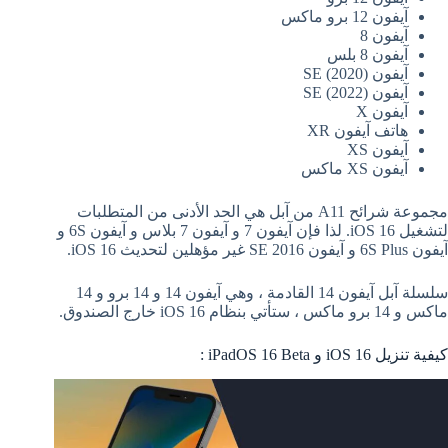
آيفون 12 برو ماكس
آيفون 8
آيفون 8 بلس
آيفون SE (2020)
آيفون SE (2022)
آيفون X
هاتف آيفون XR
آيفون XS
آيفون XS ماكس
مجموعة شرائح A11 من آبل هي الحد الأدنى من المتطلبات
لتشغيل iOS 16. لذا فإن آيفون 7 و آيفون 7 بلاس و آيفون 6S و
آيفون 6S Plus و آيفون SE 2016 غير مؤهلين لتحديث iOS 16.
سلسلة آبل آيفون 14 القادمة ، وهي آيفون 14 و 14 برو و 14
ماكس و 14 برو ماكس ، ستأتي بنظام iOS 16 خارج الصندوق.
كيفية تنزيل iOS 16 و iPadOS 16 Beta :