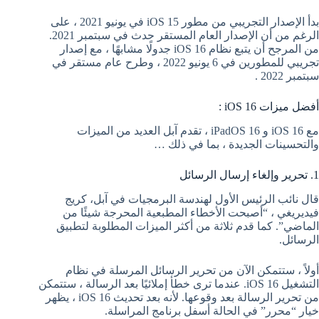
بدأ الإصدار التجريبي من مطور iOS 15 في يونيو 2021 ، على
الرغم من أن الإصدار العام المستقر حدث في سبتمبر 2021.
من المرجح أن يتبع نظام iOS 16 جدولًا مشابهًا ، مع إصدار
تجريبي للمطورين في 6 يونيو 2022 ، وطرح عام مستقر في
سبتمبر 2022 .
أفضل ميزات iOS 16 :
مع ‌iOS 16‌ و iPadOS 16 ، تقدم آبل العديد من الميزات
والتحسينات الجديدة ، بما في ذلك …
1. تحرير وإلغاء إرسال الرسائل
قال نائب الرئيس الأول لهندسة البرمجيات في آبل، كريج
فيديريغي ، “أصبحت الأخطاء المطبعية المحرجة شيئًا من
الماضي”. كما قدم ثلاثة من أكثر الميزات المطلوبة لتطبيق
الرسائل.
أولاً ، ستتمكن الآن من تحرير الرسائل المرسلة في نظام
التشغيل iOS 16. عندما ترى خطأ إملائيًا بعد الرسالة ، ستتمكن
من تحرير الرسالة بعد وقوعها. لأنه بعد تحديث iOS 16 ، يظهر
خيار “محرر” في الحالة أسفل برنامج المراسلة.