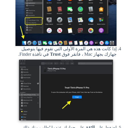
إذا كانت هذه هي المرة الأولى التي تقوم فيها بتوصيل
جهازك بجهاز Mac ، فانقر فوق
Trust
في نافذة Finder.
اضغط على
الثقة
على جهازك عندما يُطلب منك ذلك ،