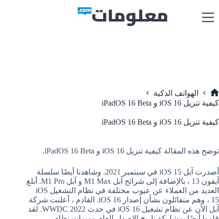
لتجاوز
لى
لمحتوى
الهواتف الذكية
لرئيسية
كيفية تنزيل iOS 16 و iPadOS 16 Beta
كيفية تنزيل iOS 16 و iPadOS 16 Beta
توضح هذه المقالة كيفية تنزيل iOS 16 و iPadOS 16 Beta.
أصدرت آبل iOS 15 في سبتمبر 2021. وشاهدنا أيضًا سلسلة
آيفون 13 ، بالإضافة إلى شرائح آبل M1 Max و آبل M1 Pro. أبلغ
العديد من العملاء عن عيوب مختلفة في نظام التشغيل iOS
15 ، وهم متفائلون بشأن إصدار iOS 16. القادم ، أعلنت شركة
آبل الآن عن نظام تشغيل iOS 16 في حدث WWDC 2022. لقد
قاموا أيضًا بمشاركة تاريخ الإصدار العام وميزات نظام