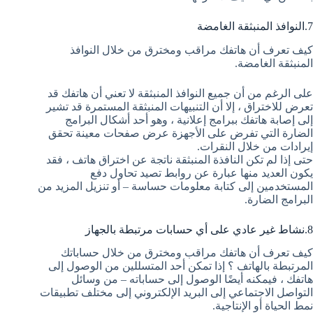
7.النوافذ المنبثقة الغامضة
كيف تعرف أن هاتفك مراقب ومخترق من خلال النوافذ
المنبثقة الغامضة.
على الرغم من أن جميع النوافذ المنبثقة لا تعني أن هاتفك قد
تعرض للاختراق ، إلا أن التنبيهات المنبثقة المستمرة قد تشير
إلى إصابة هاتفك ببرامج إعلانية ، وهو أحد أشكال البرامج
الضارة التي تفرض على الأجهزة عرض صفحات معينة تحقق
إيرادات من خلال النقرات.
حتى إذا لم تكن النافذة المنبثقة ناتجة عن اختراق هاتف ، فقد
يكون العديد منها عبارة عن روابط تصيد تحاول دفع
المستخدمين إلى كتابة معلومات حساسة – أو تنزيل المزيد من
البرامج الضارة.
8.نشاط غير عادي على أي حسابات مرتبطة بالجهاز
كيف تعرف أن هاتفك مراقب ومخترق من خلال حساباتك
المرتبطة بالهاتف ؟ إذا تمكن أحد المتسللين من الوصول إلى
هاتفك ، فيمكنه أيضًا الوصول إلى حساباته – من وسائل
التواصل الاجتماعي إلى البريد الإلكتروني إلى مختلف تطبيقات
نمط الحياة أو الإنتاجية.