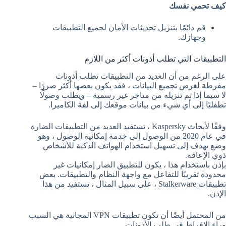
كيف تحمي نفسك
قم دائمًا بتنزيل تحديثات الأمان لجميع التطبيقات
وجهازك.
التطبيقات التي تطلب أذونات أكثر من اللازم
على الرغم من أن العديد من التطبيقات تطلب أذونات
مفرطة لغرض تجميع البيانات ، فقد يكون بعضها أكثر ضررًا –
لا سيما إذا تم تنزيله من متاجر غير رسمية – ويطلب وصولًا
تطفليًا إلى أي شيء من بيانات موقعك إلى لفة الكاميرا.
وفقًا لأبحاث Kaspersky ، تستفيد العديد من التطبيقات الضارة
في عام 2020 من الوصول إلى خدمة إمكانية الوصول ، وهو
وضع يهدف إلى تسهيل استخدام الهواتف الذكية للأشخاص
ذوي الإعاقة.
بإذن باستخدام هذا ، يكون للتطبيق الضار إمكانيات غير
محدودة تقريبًا للتفاعل مع واجهة النظام والتطبيقات. بعض
تطبيقات Stalkerware ، على سبيل المثال ، تستفيد من هذا
الإذن.
من المحتمل أيضًا أن تكون تطبيقات VPN المجانية هي السبب
وراء الإفراط في طلب الأذونات.