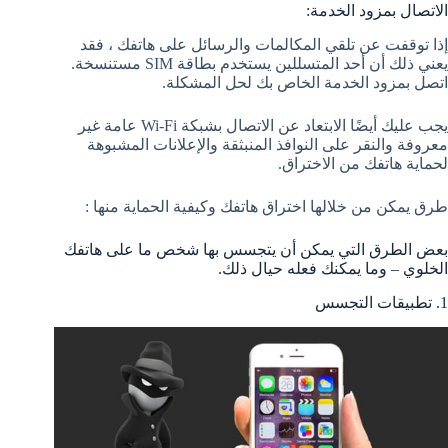
الاتصال بمزود الخدمة:
إذا توقفت عن تلقي المكالمات والرسائل على هاتفك ، فقد
يعني ذلك أن أحد المتسللين يستخدم بطاقة SIM مستنسخة.
اتصل بمزود الخدمة الخاص بك لحل المشكلة.
يجب عليك أيضًا الابتعاد عن الاتصال بشبكة Wi-Fi عامة غير
معروفة والنقر على النوافذ المنبثقة والإعلانات المشبوهة
لحماية هاتفك من الاختراق.
طرق يمكن من خلالها اختراق هاتفك وكيفية الحماية منها :
بعض الطرق التي يمكن أن يتجسس بها شخص ما على هاتفك
الخلوي – وما يمكنك فعله حيال ذلك.
1. تطبيقات التجسس