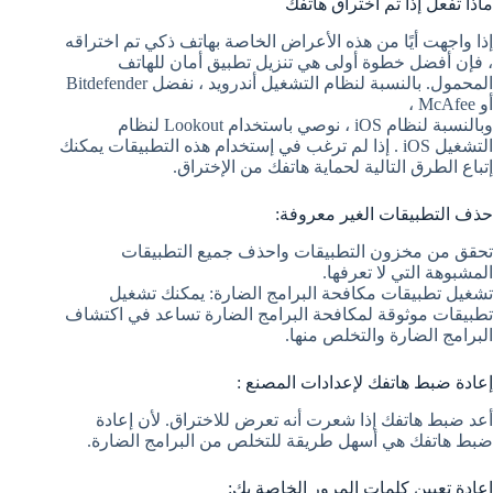
ماذا تفعل إذا تم اختراق هاتفك
إذا واجهت أيًا من هذه الأعراض الخاصة بهاتف ذكي تم اختراقه
، فإن أفضل خطوة أولى هي تنزيل تطبيق أمان للهاتف
المحمول. بالنسبة لنظام التشغيل أندرويد ، نفضل Bitdefender
أو McAfee ،
وبالنسبة لنظام iOS ، نوصي باستخدام Lookout لنظام
التشغيل iOS . إذا لم ترغب في إستخدام هذه التطبيقات يمكنك
إتباع الطرق التالية لحماية هاتفك من الإختراق.
حذف التطبيقات الغير معروفة:
تحقق من مخزون التطبيقات واحذف جميع التطبيقات
المشبوهة التي لا تعرفها.
تشغيل تطبيقات مكافحة البرامج الضارة: يمكنك تشغيل
تطبيقات موثوقة لمكافحة البرامج الضارة تساعد في اكتشاف
البرامج الضارة والتخلص منها.
إعادة ضبط هاتفك لإعدادات المصنع :
أعد ضبط هاتفك إذا شعرت أنه تعرض للاختراق. لأن إعادة
ضبط هاتفك هي أسهل طريقة للتخلص من البرامج الضارة.
إعادة تعيين كلمات المرور الخاصة بك: