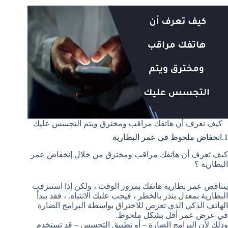
كيف تعرف أن هاتفك مراقب ومخترق ويتم التجسس عليك
1.انخفاض ملحوظ في عمر البطارية
كيف تعرف أن هاتفك مراقب ومخترق من خلال إنخفاض عمر
البطارية ؟
يتناقص عمر بطارية هاتفك بمرور الوقت ، ولكن إذا استنزفت
البطارية بمعدل ينذر بالخطر ، فيجب عليك الانتباه. ، فقد يبدأ
الهاتف الذكي الذي تعرض للاختراق بواسطة البرامج الضارة
في عرض عمر أقل بشكل ملحوظ.
وذلك لأن البرامج الضارة – أو تطبيق التجسس – قد تستخدم