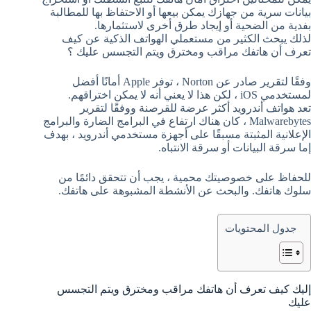
بيانات سرية من جهازك يمكن بيعها أو الاحتفاظ بها للمطالبة
بفدية من الضحية أو إيجاد طرق أخرى لاستثمارها.
لذلك يبحث الكثير من مستعملي الهواتف الذكية عن كيف
تعرف أن هاتفك مراقب ومخترق ويتم التجسس عليك ؟
وفقًا لتقرير صادر عن Norton ، توفر Apple أمانًا أفضل
لمستخدمي iOS ، لكن هذا لا يعني أنه لا يمكن اختراقهم.
تعد هواتف أندرويد أكثر عرضة للقرصنة ووفقًا لتقرير
Malwarebytes ، كان هناك ارتفاع في البرامج الضارة والبرامج
الإعلانية المثبتة مسبقًا على أجهزة مستخدمي أندرويد ، بهدف
إما سرقة البيانات أو سرقة الانتباه.
للحفاظ على خصوصيتك محمية ، يجب أن تتحقق دائمًا من
سلوك هاتفك. والبحث عن الأنشطة المشبوهة على هاتفك.
جدول المحتويات
إليك كيف تعرف أن هاتفك مراقب ومخترق ويتم التجسس
عليك