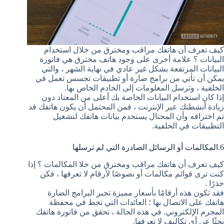
كيف تعرف أن هاتفك مراقب ومخترق من خلال استخدام
البيانات ؟ علامة أخرى على وجود هاتف مخترق هي فاتورة
البيانات المرتفعة بشكل غير عادي في نهاية الشهر ، والتي
يمكن أن تأتي من برامج ضارة أو تطبيقات تجسس تعمل في
الخلفية ، وترسل المعلومات إلى الخادم الخاص بها.
إذا كان استخدام البيانات الخاصة بك أعلى من المعتاد دون
زيادة أنشطتك عبر الإنترنت ، فمن المحتمل أن يكون هاتفك قد
تم اختراقه وأن المحتال يستخدم بيانات هاتفك لتشغيل
التطبيقات في الخلفية.
6.المكالمات أو الرسائل الصادرة التي لم ترسلها
كيف تعرف أن هاتفك مراقب ومخترق من خلا المكالمات ؟ إذا
كنت ترى قوائم مكالمات أو نصوصًا لأرقام لا تعرفها ، فكن
حذرًا .
فقد تكون هذه أرقامًا بأسعار مميزة تجبر البرامج الضارة
هاتفك على الاتصال بها ؛ العائدات التي تحط في محفظة
المجرم الإلكتروني. في هذه الحالة ، تحقق من فاتورة هاتفك
بحثًا عن أي تكاليف لا تعرفها.