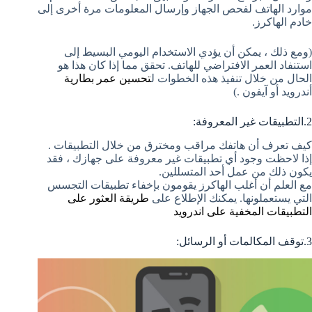
موارد الهاتف لفحص الجهاز وإرسال المعلومات مرة أخرى إلى
خادم الهاكرز.
(ومع ذلك ، يمكن أن يؤدي الاستخدام اليومي البسيط إلى
استنفاد العمر الافتراضي للهاتف. تحقق مما إذا كان هذا هو
الحال من خلال تنفيذ هذه الخطوات ل
تحسين عمر بطارية
أندرويد أو آيفون .)
2.التطبيقات غير المعروفة:
كيف تعرف أن هاتفك مراقب ومخترق من خلال التطبيقات .
إذا لاحظت وجود أي تطبيقات غير معروفة على جهازك ، فقد
يكون ذلك من عمل أحد المتسللين.
مع العلم أن أغلب الهاكرز يقومون بإخفاء تطبيقات التجسس
التي يستعملونها. يمكنك الإطلاع على
طريقة العثور على
التطبيقات المخفية على اندرويد
3.توقف المكالمات أو الرسائل: