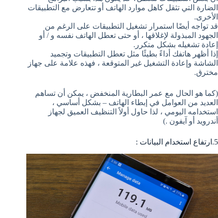
الضارة التي تثقل كاهل موارد الهاتف أو تتعارض مع التطبيقات
الأخرى.
قد تواجه أيضًا استمرار تشغيل التطبيقات على الرغم من
الجهود المبذولة لإغلاقها ، أو حتى تعطل الهاتف نفسه و / أو
إعادة تشغيله بشكل متكرر.
إذا أظهر هاتفك أداءً بطيئًا مثل تعطل التطبيقات وتجميد
الشاشة وإعادة التشغيل غير المتوقعة ، فهذه علامة على جهاز
مخترق.
(كما هو الحال مع عمر البطارية المنخفض ، يمكن أن تساهم
العديد من العوامل في إبطاء الهاتف – بشكل أساسي ،
استخدامه اليومي ، لذا حاول أولاً التنظيف العميق لجهاز
أندرويد أو آيفون .)
5.ارتفاع استخدام البيانات :