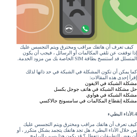
كيف تعرف أن هاتفك مراقب ومخترق ويتم التجسس عليك
إذا توقفت عن تلقي المكالمات أو الرسائل ، فيجب أن يكون
المتسلل قد استنسخ بطاقة SIM الخاصة بك من مزود الخدمة.
كما يمكن أن تكون المشكلة في الشبكة في حد ذاتها لذلك
إقرأ إحدى هذه المقالات:
مشكلة الشبكة في الايفون
حل مشكلة الشبكة في هاتف جوجل بكسل
مشكلة الشبكة في هواوي
مشكلة إنقطاع المكالمات في سامسونج جالاكسي
4.الأداء البطيء
كيف تعرف أن هاتفك مراقب ومخترق ويتم التجسس عليك
من خلال الآداء البطيء. هل تجد هاتفك يتجمد بشكل متكرر ، أو
أن بعض التطبيقات تتعطل؟ قد يكون هذا بسبب البرامج