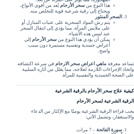
هذا النوع من
سحر الأرحام
يُعد من أقوى الأنواع،
ويحتاج إلى رقية شرعية قوية للتخلص منه.
السحر المنثور
يتم رش المواد السحرية على عتبات المنازل أو
على ملابس المرأة، مما يؤدي إلى انتقال السحر
عند لمس هذه الأشياء.
يمكن أن يؤدي هذا النوع من
سحر الأرحام
إلى
أعراض جسدية ونفسية مستمرة دون سبب
واضح.
تساعد معرفة
ماهي اعراض سحر الارحام
في سرعة اكتشافه
واتخاذ الإجراءات اللازمة لعلاجه، مما يقلل من آثاره السلبية
على الصحة الجسدية والنفسية للمرأة.
كيفية علاج سحر الأرحام بالرقية الشرعية
الرقية الشرعية لسحر الأرحام
يجب قراءة الرقية الشرعية يوميًا مع الإكثار من الدعاء
والاستغفار، وتشمل الآتي:
سورة الفاتحة
– 7 مرات.