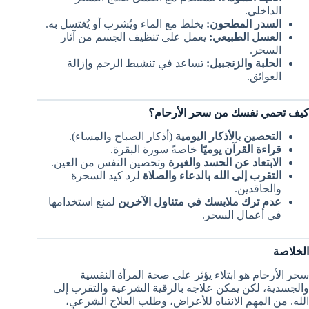
الداخلي.
السدر المطحون:
يخلط مع الماء ويُشرب أو يُغتسل به.
العسل الطبيعي:
يعمل على تنظيف الجسم من آثار
السحر.
الحلبة والزنجبيل:
تساعد في تنشيط الرحم وإزالة
العوائق.
كيف تحمي نفسك من سحر الأرحام؟
التحصين بالأذكار اليومية
(أذكار الصباح والمساء).
قراءة القرآن يوميًا
خاصةً سورة البقرة.
الابتعاد عن الحسد والغيرة
وتحصين النفس من العين.
التقرب إلى الله بالدعاء والصلاة
لرد كيد السحرة
والحاقدين.
عدم ترك ملابسك في متناول الآخرين
لمنع استخدامها
في أعمال السحر.
الخلاصة
سحر الأرحام هو ابتلاء يؤثر على صحة المرأة النفسية
والجسدية، لكن يمكن علاجه بالرقية الشرعية والتقرب إلى
الله. من المهم الانتباه للأعراض، وطلب العلاج الشرعي،