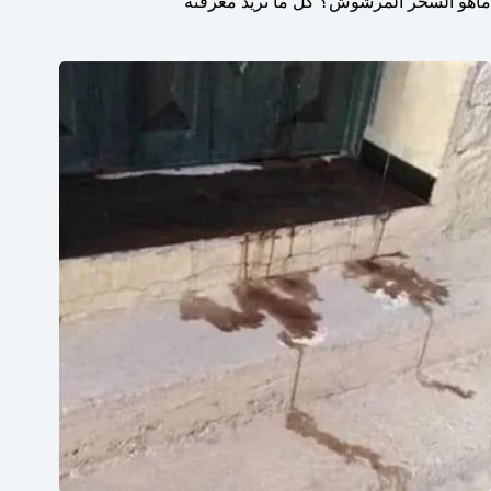
ماهو السحر المرشوش؟ كل ما تريد معرفته