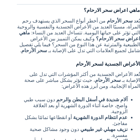
ماهي اعراض سحر الارحام؟
يُعد
سحر الأرحام
من أخطر أنواع السحر الذي يستهدف رحم
المرأة، مسببًا العديد من الأعراض الجسدية والنفسية والروحية
التي تؤثر على حياتها اليومية. تتساءل العديد من النساء:
ماهي
اعراض سحر الارحام؟
وكيف يمكن التمييز بين الأعراض
الطبيعية والمترتبة عن هذا النوع من السحر؟ فيما يلي تفصيل
شامل لجميع العلامات التي تدل على الإصابة بـ
سحر الأرحام
.
الأعراض الجسدية لسحر الأرحام
تُعد الأعراض الجسدية من أكثر المؤشرات التي تدل على
الإصابة بـ
سحر الأرحام
، حيث تؤثر بشكل مباشر على صحة
المرأة الإنجابية، ومن أبرز هذه الأعراض:
آلام شديدة في أسفل البطن والرحم
دون سبب طبي
واضح، خاصة أثناء الدورة الشهرية أو بعد العلاقة
الزوجية.
عدم انتظام الدورة الشهرية
أو انقطاعها تمامًا بشكل
مفاجئ.
نزيف مهبلي غير طبيعي
دون وجود مشاكل صحية
مفسرة.