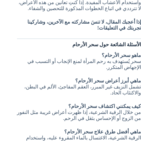
واستخدام الأعشاب المفيدة. إذا كنتِ تعانين من هذه الأعراض،
لا تترددي في اتباع الخطوات المذكورة للتحصين والشفاء.
إذا أعجبك المقال، لا تنسَ مشاركته مع الآخرين، وشاركينا
تجربتك في التعليقات!
الأسئلة الشائعة حول سحر الأرحام
ماهو سحر الأرحام؟
سحر يُستهدف به رحم المرأة لمنع الإنجاب أو التسبب في
الإجهاض المتكرر.
ماهي أبرز أعراض سحر الأرحام؟
تشمل النزيف غير المبرر، العقم المفاجئ، الألم في البطن،
والاكتئاب الحاد.
كيف يمكنني اكتشاف سحر الأرحام؟
من خلال الرقية الشرعية، إذا ظهرت أعراض غريبة مثل النفور
من الزوج أو الإحساس بثقل في الرحم.
ماهي أفضل طرق علاج سحر الأرحام؟
الرقية الشرعية، الاغتسال بالماء المقروء عليه، واستخدام