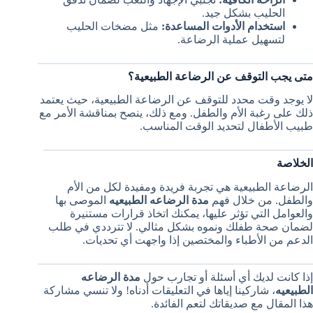
الحليب بشكل جيد.
استخدام الأدوات المساعدة:
مثل مضخات الحليب
لتسهيل عملية الرضاعة.
متى يجب التوقف عن الرضاعة الطبيعية؟
لا يوجد وقت محدد للتوقف عن الرضاعة الطبيعية، حيث يعتمد
ذلك على رغبة الأم والطفل. ومع ذلك، ينصح بمناقشة الأمر مع
طبيب الأطفال لتحديد الوقت المناسب.
الخلاصة
الرضاعة الطبيعية هي تجربة فريدة ومفيدة لكل من الأم
والطفل. من خلال فهم
مدة الرضاعه الطبيعيه
الموصى بها
والعوامل التي تؤثر عليها، يمكنك اتخاذ قرارات مستنيرة
لضمان صحة طفلك ونموه بشكل مثالي. لا تترددي في طلب
الدعم من الأطباء والمختصين إذا واجهت أي تحديات.
إذا كانت لديك أي أسئلة أو تجارب حول
مدة الرضاعه
الطبيعيه
، شاركينا إياها في التعليقات أدناه! ولا تنسي مشاركة
هذا المقال مع صديقاتك لتعم الفائدة.