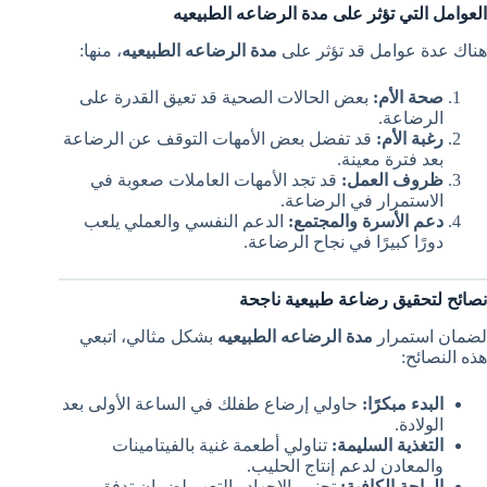
العوامل التي تؤثر على مدة الرضاعه الطبيعيه
هناك عدة عوامل قد تؤثر على
مدة الرضاعه الطبيعيه
، منها:
صحة الأم:
بعض الحالات الصحية قد تعيق القدرة على
الرضاعة.
رغبة الأم:
قد تفضل بعض الأمهات التوقف عن الرضاعة
بعد فترة معينة.
ظروف العمل:
قد تجد الأمهات العاملات صعوبة في
الاستمرار في الرضاعة.
دعم الأسرة والمجتمع:
الدعم النفسي والعملي يلعب
دورًا كبيرًا في نجاح الرضاعة.
نصائح لتحقيق رضاعة طبيعية ناجحة
لضمان استمرار
مدة الرضاعه الطبيعيه
بشكل مثالي، اتبعي
هذه النصائح:
البدء مبكرًا:
حاولي إرضاع طفلك في الساعة الأولى بعد
الولادة.
التغذية السليمة:
تناولي أطعمة غنية بالفيتامينات
والمعادن لدعم إنتاج الحليب.
الراحة الكافية:
تجنبي الإجهاد والتعب لضمان تدفق