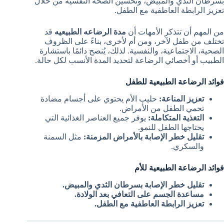
بسرطان الثدي والمبيض، وتحسين الصحة النفسية من خلال
تعزيز الرابطة العاطفية مع الطفل.
من المهم أن تتذكر الأمهات أن
مدة الرضاعه الطبيعيه
قد
تختلف من طفل لآخر، ومن أم لأخرى، بناءً على الظروف
الصحية، الاجتماعية، والنفسية. لذلك، يُنصح دائمًا باستشارة
الطبيب أو أخصائي الرضاعة لتحديد المدة الأنسب لكل حالة.
فوائد الرضاعة الطبيعية للطفل
تعزيز المناعة:
حليب الأم يحتوي على أجسام مضادة
تحمي الطفل من الأمراض.
التغذية المتكاملة:
يوفر جميع العناصر الغذائية التي
يحتاجها الطفل للنمو.
تقليل خطر الإصابة بالأمراض المزمنة:
مثل السمنة
والسكري.
فوائد الرضاعة الطبيعية للأم
تقليل خطر الإصابة بسرطان الثدي والمبيض.
مساعدة الجسم على التعافي بعد الولادة.
تعزيز الرابطة العاطفية مع الطفل.