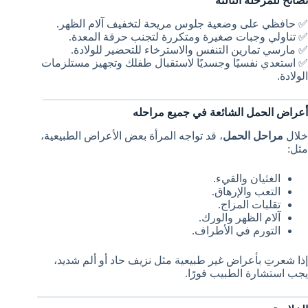
نصائح للمرحلة الثالثة
✅ حافظي على وضعية جلوس مريحة لتخفيف آلام الظهر.
✅ تناولي وجبات صغيرة ومتكررة لتجنب حرقة المعدة.
✅ مارسي تمارين التنفس والاسترخاء للتحضير للولادة.
✅ استعدي نفسيًا وجسديًا لاستقبال طفلك وتجهيز مستلزمات
الولادة.
أعراض الحمل الشائعة في جميع مراحله
خلال
مراحل الحمل
، قد تواجه المرأة بعض الأعراض الطبيعية،
مثل:
الغثيان والقيء.
التعب والإرهاق.
تقلبات المزاج.
آلام الظهر والورك.
التورم في الأطراف.
إذا شعرتِ بأعراض غير طبيعية مثل نزيف حاد أو ألم شديد،
يجب استشارة الطبيب فورًا.