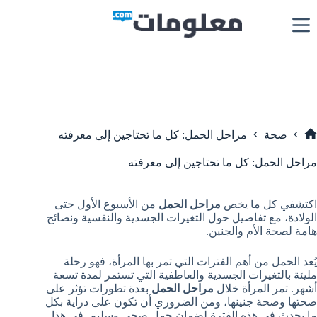
لتجاوز
لى
لمحتوى
صحة
مراحل الحمل: كل ما تحتاجين إلى معرفته
لرئيسية
مراحل الحمل: كل ما تحتاجين إلى معرفته
اكتشفي كل ما يخص
مراحل الحمل
من الأسبوع الأول حتى
الولادة، مع تفاصيل حول التغيرات الجسدية والنفسية ونصائح
هامة لصحة الأم والجنين.
يُعد الحمل من أهم الفترات التي تمر بها المرأة، فهو رحلة
مليئة بالتغيرات الجسدية والعاطفية التي تستمر لمدة تسعة
أشهر. تمر المرأة خلال
مراحل الحمل
بعدة تطورات تؤثر على
صحتها وصحة جنينها، ومن الضروري أن تكون على دراية بكل
ما يحدث في هذه الفترة لضمان حمل صحي وسليم. في هذا