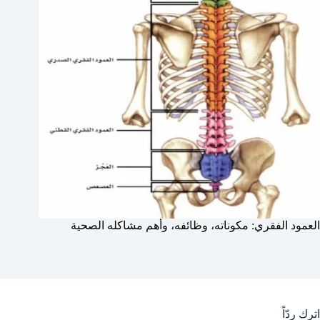
العمود الفقري: مكوناته، وظائفه، وأهم مشاكله الصحية
اترك ردّاً