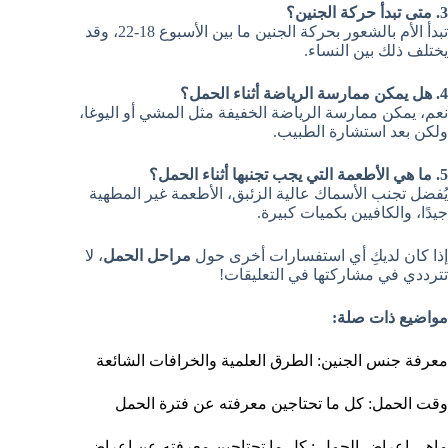
3. متى تبدأ حركة الجنين؟
تبدأ الأم بالشعور بحركة الجنين ما بين الأسبوع 18-22، وقد
يختلف ذلك بين النساء.
4. هل يمكن ممارسة الرياضة أثناء الحمل؟
نعم، يمكن ممارسة الرياضة الخفيفة مثل المشي أو اليوغا،
ولكن بعد استشارة الطبيب.
5. ما هي الأطعمة التي يجب تجنبها أثناء الحمل؟
يُفضل تجنب الأسماك عالية الزئبق، الأطعمة غير المطهية
جيدًا، والكافيين بكميات كبيرة.
إذا كان لديكِ أي استفسارات أخرى حول
مراحل الحمل
، لا
تترددي في مشاركتها في التعليقات!
مواضيع ذات صلة:
معرفة جنس الجنين: الطرق العلمية والخرافات الشائعة
وقت الحمل: كل ما تحتاجين معرفته عن فترة الحمل
ماهي اعراض الحمل : كل ما تحتاجين معرفته عن اعراض