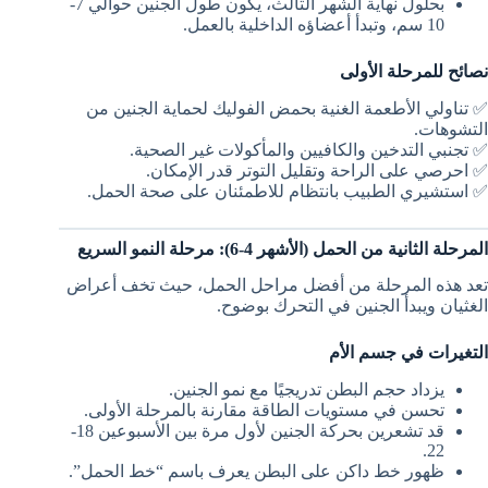
بحلول نهاية الشهر الثالث، يكون طول الجنين حوالي 7-
10 سم، وتبدأ أعضاؤه الداخلية بالعمل.
نصائح للمرحلة الأولى
✅ تناولي الأطعمة الغنية بحمض الفوليك لحماية الجنين من
التشوهات.
✅ تجنبي التدخين والكافيين والمأكولات غير الصحية.
✅ احرصي على الراحة وتقليل التوتر قدر الإمكان.
✅ استشيري الطبيب بانتظام للاطمئنان على صحة الحمل.
المرحلة الثانية من الحمل (الأشهر 4-6): مرحلة النمو السريع
تعد هذه المرحلة من أفضل مراحل الحمل، حيث تخف أعراض
الغثيان ويبدأ الجنين في التحرك بوضوح.
التغيرات في جسم الأم
يزداد حجم البطن تدريجيًا مع نمو الجنين.
تحسن في مستويات الطاقة مقارنة بالمرحلة الأولى.
قد تشعرين بحركة الجنين لأول مرة بين الأسبوعين 18-
22.
ظهور خط داكن على البطن يعرف باسم “خط الحمل”.