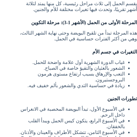
يقسم الحمل إلى ثلاث مراحل رئيسية، كل منها يمتد لثلاثة
أشهر تقريبًا، وتحدث فيها تغيرات مختلفة للأم والجنين.
المرحلة الأولى من الحمل (الأشهر 1-3): مرحلة التكوين
هذه المرحلة تبدأ من تلقيح البويضة وحتى نهاية الشهر الثالث،
وهي من أكثر الفترات حساسية في الحمل.
التغيرات في جسم الأم
غياب الدورة الشهرية أول علامة واضحة للحمل.
الشعور بالغثيان والتقيؤ خاصة في الصباح.
التعب والإرهاق بسبب ارتفاع مستوى هرمون
البروجستيرون.
زيادة في حساسية الثدي والشعور بألم خفيف فيه.
تطورات الجنين
في الأسبوع الأول، تبدأ البويضة المخصبة في الانغراس
داخل الرحم.
في الأسبوع الرابع، يتكون كيس الحمل ويبدأ القلب
بالخفقان.
في الأسبوع الثامن، تتشكل الأطراف والعينان والأذنان.