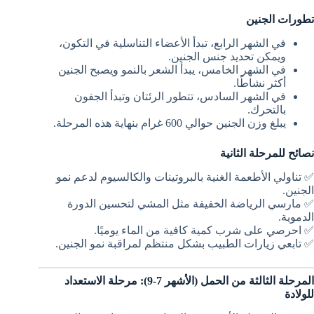
تطورات الجنين
في الشهر الرابع، تبدأ الأعضاء التناسلية في التكون،
ويمكن تحديد جنس الجنين.
في الشهر الخامس، يبدأ الشعر بالنمو ويصبح الجنين
أكثر نشاطًا.
في الشهر السادس، تتطور الرئتان وتبدأ الجفون
بالتحرك.
يبلغ وزن الجنين حوالي 600 غرام بنهاية هذه المرحلة.
نصائح للمرحلة الثانية
✅ تناولي الأطعمة الغنية بالبروتينات والكالسيوم لدعم نمو
الجنين.
✅ مارسي الرياضة الخفيفة مثل المشي لتحسين الدورة
الدموية.
✅ احرصي على شرب كمية كافية من الماء يوميًا.
✅ تابعي زيارات الطبيب بشكل منتظم لمراقبة نمو الجنين.
المرحلة الثالثة من الحمل (الأشهر 7-9): مرحلة الاستعداد
للولادة