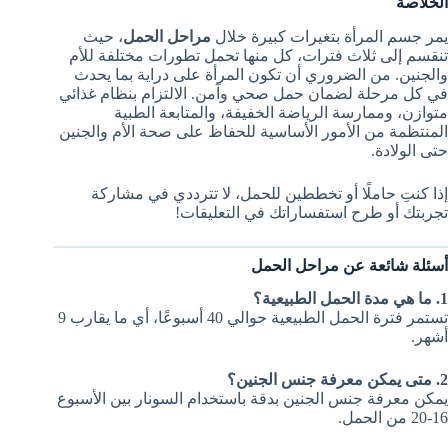
الخلاصة
يمر جسم المرأة بتغيرات كبيرة خلال
مراحل الحمل
، حيث
تنقسم إلى ثلاث فترات، كل منها تحمل تطورات مختلفة للأم
والجنين. من الضروري أن تكون المرأة على دراية بما يحدث
في كل مرحلة لضمان حمل صحي وآمن. الالتزام بنظام غذائي
متوازن، وممارسة الرياضة الخفيفة، والمتابعة الطبية
المنتظمة من الأمور الأساسية للحفاظ على صحة الأم والجنين
حتى الولادة.
إذا كنتِ حاملًا أو تخططين للحمل، لا تترددي في مشاركة
تجربتك أو طرح استفساراتك في التعليقات!
أسئلة شائعة عن مراحل الحمل
1. ما هي مدة الحمل الطبيعية؟
تستمر فترة الحمل الطبيعية حوالي 40 أسبوعًا، أي ما يقارب 9
أشهر.
2. متى يمكن معرفة جنس الجنين؟
يمكن معرفة جنس الجنين بدقة باستخدام السونار بين الأسبوع
16-20 من الحمل.