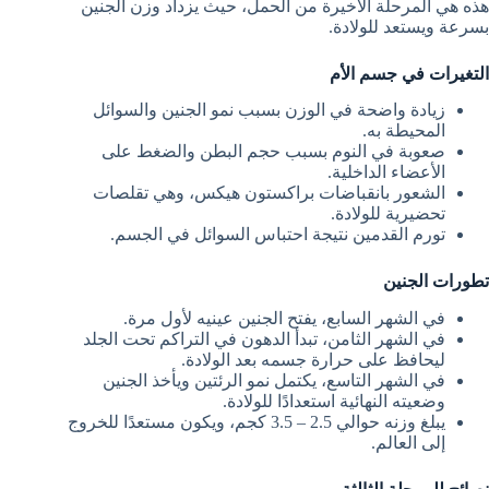
هذه هي المرحلة الأخيرة من الحمل، حيث يزداد وزن الجنين
بسرعة ويستعد للولادة.
التغيرات في جسم الأم
زيادة واضحة في الوزن بسبب نمو الجنين والسوائل
المحيطة به.
صعوبة في النوم بسبب حجم البطن والضغط على
الأعضاء الداخلية.
الشعور بانقباضات براكستون هيكس، وهي تقلصات
تحضيرية للولادة.
تورم القدمين نتيجة احتباس السوائل في الجسم.
تطورات الجنين
في الشهر السابع، يفتح الجنين عينيه لأول مرة.
في الشهر الثامن، تبدأ الدهون في التراكم تحت الجلد
ليحافظ على حرارة جسمه بعد الولادة.
في الشهر التاسع، يكتمل نمو الرئتين ويأخذ الجنين
وضعيته النهائية استعدادًا للولادة.
يبلغ وزنه حوالي 2.5 – 3.5 كجم، ويكون مستعدًا للخروج
إلى العالم.