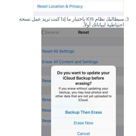
سيطالبك نظام iOS باختيار ما إذا كنت تريد عمل نسخة
احتياطية لبياناتك أولاً.