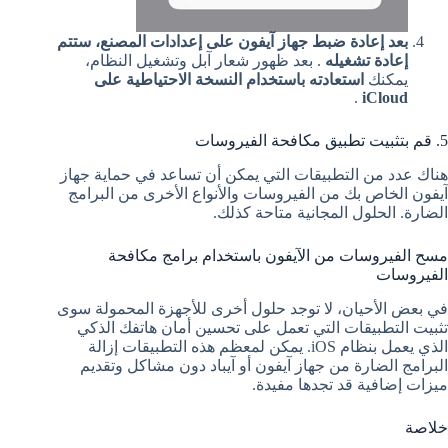
بعد إعادة ضبط جهاز آيفون على إعدادات المصنع، ستتم
إعادة تشغيله
. بعد ظهور شعار آبل وتشغيل النظام،
يمكنك
استعادته باستخدام النسخة الاحتياطية على
.
iCloud
5. قم بتثبيت تطبيق مكافحة الفيروسات
هناك عدد من التطبيقات التي يمكن أن تساعد في حماية جهاز
آيفون الخاص بك من الفيروسات والأنواع الأخرى من البرامج
الضارة. الحلول المجانية متاحة كذلك.
مسح الفيروسات من الآيفون باستخدام برامج مكافحة
الفيروسات
في بعض الأحيان، لا توجد حلول أخرى للأجهزة المحمولة سوى
تثبيت التطبيقات التي تعمل على تحسين أمان هاتفك الذكي
الذي يعمل بنظام iOS. يمكن لمعظم هذه التطبيقات إزالة
البرامج الضارة من جهاز آيفون أو آيباد دون مشاكل وتقديم
ميزات إضافية قد تجدها مفيدة.
خلاصة