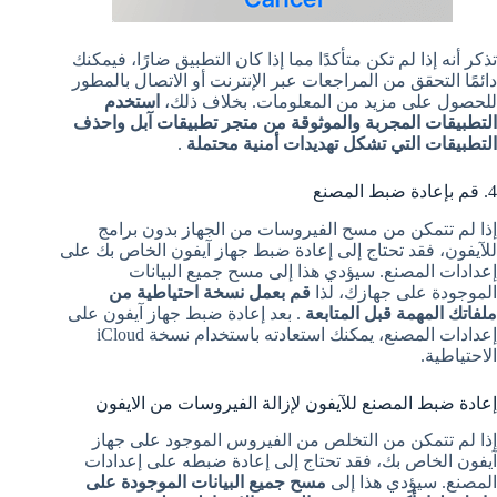
تذكر أنه إذا لم تكن متأكدًا مما إذا كان التطبيق ضارًا، فيمكنك
دائمًا التحقق من المراجعات عبر الإنترنت أو الاتصال بالمطور
للحصول على مزيد من المعلومات. بخلاف ذلك،
استخدم
التطبيقات المجربة والموثوقة من متجر تطبيقات آبل واحذف
التطبيقات التي تشكل تهديدات أمنية محتملة
.
4. قم بإعادة ضبط المصنع
إذا لم تتمكن من مسح الفيروسات من الجهاز بدون برامج
للآيفون، فقد تحتاج إلى إعادة ضبط جهاز آيفون الخاص بك على
إعدادات المصنع. سيؤدي هذا إلى مسح جميع البيانات
الموجودة على جهازك، لذا
قم بعمل نسخة احتياطية من
ملفاتك المهمة قبل المتابعة
. بعد إعادة ضبط جهاز آيفون على
إعدادات المصنع، يمكنك استعادته باستخدام نسخة iCloud
الاحتياطية.
إعادة ضبط المصنع للآيفون لإزالة الفيروسات من الايفون
إذا لم تتمكن من التخلص من الفيروس الموجود على جهاز
آيفون الخاص بك، فقد تحتاج إلى إعادة ضبطه على إعدادات
المصنع. سيؤدي هذا إلى
مسح جميع البيانات الموجودة على