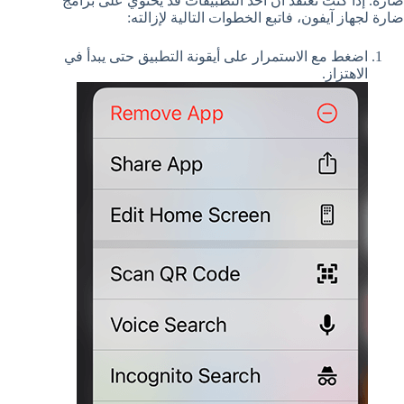
ضارة. إذا كنت تعتقد أن أحد التطبيقات قد يحتوي على برامج
ضارة لجهاز آيفون، فاتبع الخطوات التالية لإزالته:
اضغط مع الاستمرار على أيقونة التطبيق حتى يبدأ في
الاهتزاز.