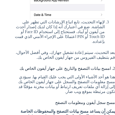
لإنهاء التحديث، تابع اتباع الإرشادات التي تظهر على
الشاشة. ضع في اعتبارك أنه إذا كان لديك إصدار أحدث
من آيفون أو آيباد، فستحتاج إلى استخدام Face ID أو
Touch ID أو PIN اعتمادًا على الإجراء الأمني ​​الذي قمت
بإعداده.
بعد التحديث، سيتم إعادة تشغيل جهازك، وفي أفضل الأحوال،
قم بتنظيف الفيروس من جهاز آيفون الخاص بك.
2. امسح بيانات التصفح والتاريخ على جهاز آيفون الخاص بك
هذا هو أحد الأشياء الأولى التي يجب عليك القيام بها. سيؤدي
مسح معلومات التصفح والسجل على جهاز آيفون الخاص بك
إلى إزالة أي ملفات تعريف ارتباط أو بيانات مخزنة مؤقتًا قد
تكون مرتبطة بموقع ويب ضار.
مسح سجل آيفون ومعلومات التصفح
يمكن أن يساعد مسح بيانات التصفح والمحفوظات الخاصة