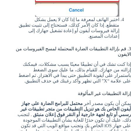
اختبر الهاتف لمعرفة ما إذا كان لا يعمل بشكل
متقطع. إذا كان الأمر كذلك، فستحتاج إلى تثبيت تطبيق
إزالة فيروسات آيفون أو إعادة تشغيل جهازك إلى
إعدادات المصنع.
3. قم بإزالة التطبيقات الضارة المحتملة لمسح الفيروسات من
الايفون
إذا كنت تشك في أن تطبيقًا معينًا يسبب مشكلات، فيمكنك
إزالته من جهازك. للقيام بذلك، ما عليك سوى الضغط
باستمرار على أيقونة التطبيق حتى يبدأ في الاهتزاز. ثم اضغط
على علامة “X” التي تظهر وأكد رغبتك في حذف التطبيق.
إزالة التطبيقات غير المألوفة
يمكن أن يكون مصدر آخر
محتمل للبرامج الضارة على جهاز
آيفون الخاص بك هو تنزيل التطبيقات من متجر تطبيقات غير
رسمي أو تابع لجهة خارجية أو النقر فوق إعلان منبثق
. لتجنب
ذلك، عليك أن تكون حذرًا للغاية بشأن التطبيقات الموجودة
على جهاز iOS الخاص بك وتجنب مواقع الويب التي قد تكون