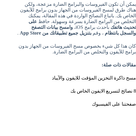
يمكن أن تكون الفيروسات والبرامج الضارة مزعجة، ولكن
هناك طرق لمسح الفيروسات من الجهاز بدون برامج للآيفون
الخاص بك. باتباع النصائح الواردة في هذه المقالة، يمكنك
التخلص من البرامج الضارة بسرعة وسهولة. حافظ
على
تحديث هاتفك
بأحدث برامج iOS،
وامسح بيانات التصفح
والسجل بانتظام
، وقم
بتنزيل جميع تطبيقاتك من App Store
.
كان هذا كل شيء بخصوص مسح الفيروسات من الجهاز بدون
برامج للآيفون والتخلص من البرامج الضارة.
مقالات ذات صلة:
مسح ذاكرة التخزين المؤقت للايفون والآيباد
8 نصائح لتسريع الايفون الخاص بك
صفحتنا على الفيسبوك