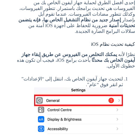
إحدى أفضل الطرق لحماية جهاز آيفون الخاص بك من
الفيروسات هي تحديث برامجك باستمرار. تتطور الفيروسات،
وكذلك تتطور مضادات الفيروسات. عندما تقوم آبل
بإصدار
إصدار جديد من نظام التشغيل الخاص بها، فإنه يتضمن
تحديثات أمنية
ضرورية للحفاظ على أجهزة iOS آمنة من
سلالات البرامج الضارة الجديدة.
كيفية تحديث نظام iOS
نظرًا لأنه
يمكنك التخلص من الفيروس عن طريق إبقاء جهاز
آيفون الخاص بك محدثًا
بأحدث برامج iOS، فيجب أن تكون هذه
خطوتك الأولى.
لتحديث جهاز آيفون الخاص بك، انتقل إلى “الإعدادات”
ثم انقر فوق “عام”.