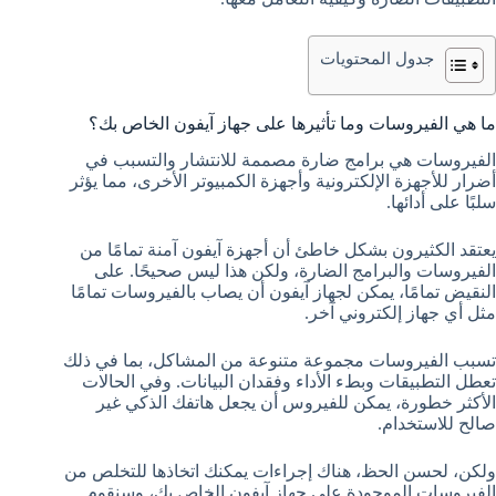
جدول المحتويات
ما هي الفيروسات وما تأثيرها على جهاز آيفون الخاص بك؟
الفيروسات هي برامج ضارة مصممة للانتشار والتسبب في
أضرار للأجهزة الإلكترونية وأجهزة الكمبيوتر الأخرى، مما يؤثر
سلبًا على أدائها.
يعتقد الكثيرون بشكل خاطئ أن أجهزة آيفون آمنة تمامًا من
الفيروسات والبرامج الضارة، ولكن هذا ليس صحيحًا. على
النقيض تمامًا، يمكن لجهاز آيفون أن يصاب بالفيروسات تمامًا
مثل أي جهاز إلكتروني آخر.
تسبب الفيروسات مجموعة متنوعة من المشاكل، بما في ذلك
تعطل التطبيقات وبطء الأداء وفقدان البيانات. وفي الحالات
الأكثر خطورة، يمكن للفيروس أن يجعل هاتفك الذكي غير
صالح للاستخدام.
ولكن، لحسن الحظ، هناك إجراءات يمكنك اتخاذها للتخلص من
الفيروسات الموجودة على جهاز آيفون الخاص بك، وسنقوم