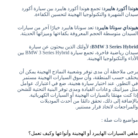
هوندا أكورد هايبرد:
تجمع هوندا أكورد هايبرد بين سيارة أكورد
سيدان الشهيرة والتكنولوجيا الهجينة لتحسين الكفاءة.
هيونداي سوناتا هايبرد:
تعد سوناتا هايبرد خيارًا آخر من سيارات
السيدان متوسطة الحجم المعروفة بكفاءتها وميزاتها الحديثة.
BMW 3 Series Hybrid:
لأولئك الذين يبحثون عن سيارة
سيدان رياضية فاخرة، تجمع سيارة BMW 3 Series Hybrid بين
الأداء والتكنولوجيا الهجينة.
يرجى ملاحظة أن مدى توفر وشعبية النماذج الهجينة يمكن أن
يختلف حسب المنطقة، وأن سوق السيارات الهجينة مستمر
في التطور. عند اختيار سيارة هجينة، ضع في اعتبارك عوامل
مثل ميزانيتك وعادات القيادة ومدى توفر البنية التحتية للشحن
إذا كنت مهتمًا بالسيارات الهجينة أو السيارات الكهربائية.
بالإضافة إلى ذلك، تحقق دائمًا من أحدث الموديلات
والمراجعات لاتخاذ قرار مستنير.
مواضيع ذات صلة :
ماهي السيارات الهايبرد أو الهجينة وأنواعها وكيف تعمل؟