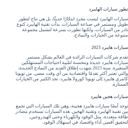
تطور سيارات الهايبرد
سيارات الهايبرد ليست مجرد ابتكارًا حديثًا، بل هي نتاج لتطور
طويل ومستمر في صناعة السيارات. بدأت تقنية الهايبرد كنوع
نادر من السيارات، ولكنها تطورت بسرعة لتشمل مجموعة
متنوعة من الخيارات والنماذج.
سيارات هايبرد 2023
تقدم شركات السيارات الرائدة في العالم بشكل مستمر
سيارات هايبرد جديدة ومحسنة لتلبية احتياجات المستهلكين
المتغيرة. سنة 2023 شهدت إطلاق العديد من النماذج الجديدة،
والتي تعتبر أكثر تقدمًا واقتصادية من أي وقت مضى. من تويوتا
كامري هايبرد إلى تويوتا كورولا هايبرد، تجد الكثير من الخيارات
الممتازة.
سيارات هجين هايبرد
توجد أيضًا سيارات هايبرد هجينة، وهي تلك السيارات التي تجمع
بين تقنية الهايبرد وتقنية الهجين. هذه السيارات تستخدم مصادر
طاقة متعددة، مثل الوقود والكهرباء وحتى الهيدروجين،
لتحقيق أقصى أداء واقتصاد في استهلاك الوقود.