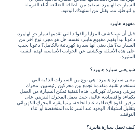
السيارات الهايبرد تستفيد من الطاقة الضائعة أثناء الفرملة
والتباطؤ، مما يقلل من استهلاك الوقود.
مفهوم هايبرد
قبل أن نستكشف المزايا والفوائد التي تقدمها سيارات الهايبرد،
دعونا نبدأ بفهم مفهوم هايبرد نفسه. هل هو مجرد نوع آخر من
السيارات؟ هل يعني أنها سيارة كهربائية بالكامل؟ دعونا نجيب
على هذه الأسئلة ونكشف عن الجوانب الأساسية لهذه التقنية
المثيرة.
شو يعني سيارة هايبرد؟
معنى سيارة هايبرد : هي نوع من السيارات الذكية التي
تستخدم تقنية متقدمة تجمع بين محركين رئيسيين: محرك
بنزيني ومحرك كهربائي. هذه التقنية تمكن السيارة من العمل
بكفاءة واقتصادية عالية، حيث يعمل المحرك البنزيني على
توفير القوة الإضافية عند الحاجة، بينما يقوم المحرك الكهربائي
بتقليل استهلاك الوقود عند السرعات المنخفضة أو أثناء
التوقف.
كيف تعمل سيارة هايبرد؟