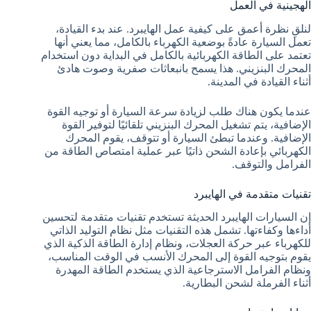
الهجينية في العمل
لنلقِ نظرة أعمق على كيفية عمل الهايبرد. عند بدء القيادة،
تعمل السيارة عادةً بوضعية الكهرباء بالكامل، مما يعني أنها
تعتمد على الطاقة الكهربائية بالكامل في البداية دون استخدام
المحرك البنزيني. هذا يسمح بانبعاثات صفرية وصوت هادئ
أثناء القيادة في المدينة.
عندما يكون هناك طلب لزيادة سرعة السيارة أو توجيه القوة
الإضافية، يتم تشغيل المحرك البنزيني تلقائيًا لتوفير القوة
الإضافية. وعندما تبطئ السيارة أو تتوقف، يقوم المحرك
الكهربائي بإعادة الشحن ذاتيًا عبر عملية امتصاص الطاقة من
الفرامل والتوقف.
تقنيات متقدمة في الهايبرد
إن السيارات الهايبرد الحديثة تستخدم تقنيات متقدمة لتحسين
أداءها وكفاءتها. تشمل هذه التقنيات مثل نظام التوليد الذاتي
للكهرباء عبر حركة العجلات، ونظام إدارة الطاقة الذكية الذي
يقوم بتوجيه القوة إلى المحرك الأنسب في الوقت المناسب،
ونظام الفرامل الاسترجاعية الذي يستخدم الطاقة المهدرة
أثناء الفرملة لشحن البطارية.