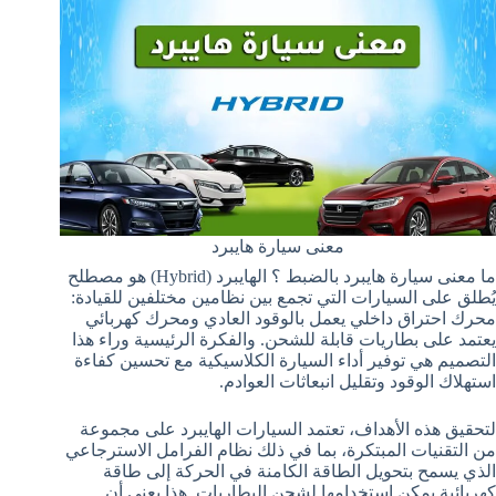
معنى سيارة هايبرد
ما معنى سيارة هايبرد بالضبط ؟ الهايبرد (Hybrid) هو مصطلح
يُطلق على السيارات التي تجمع بين نظامين مختلفين للقيادة:
محرك احتراق داخلي يعمل بالوقود العادي ومحرك كهربائي
يعتمد على بطاريات قابلة للشحن. والفكرة الرئيسية وراء هذا
التصميم هي توفير أداء السيارة الكلاسيكية مع تحسين كفاءة
استهلاك الوقود وتقليل انبعاثات العوادم.
لتحقيق هذه الأهداف، تعتمد السيارات الهايبرد على مجموعة
من التقنيات المبتكرة، بما في ذلك نظام الفرامل الاسترجاعي
الذي يسمح بتحويل الطاقة الكامنة في الحركة إلى طاقة
كهربائية يمكن استخدامها لشحن البطاريات. هذا يعني أن