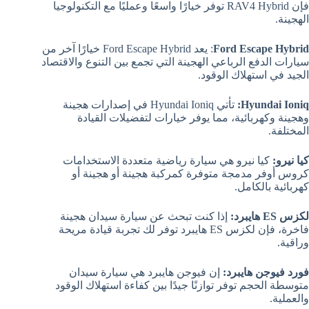
فإن RAV4 Hybrid توفر خيارًا واسعًا وعمليًا مع التكنولوجيا
الهجينة.
Ford Escape Hybrid
: يعد Ford Escape Hybrid خيارًا آخر من
سيارات الدفع الرباعي الهجينة التي تجمع بين التنوع والاقتصاد
الجيد في استهلاك الوقود.
Hyundai Ioniq:
تأتي Hyundai Ioniq في إصدارات هجينة
وهجينة وكهربائية، مما يوفر خيارات لتفضيلات القيادة
المختلفة.
كيا نيرو:
كيا نيرو هي سيارة رياضية متعددة الاستخدامات
كروس أوفر مدمجة متوفرة كمركبة هجينة أو هجينة أو
كهربائية بالكامل.
لكزس ES هايبرد:
إذا كنت تبحث عن سيارة سيدان هجينة
فاخرة، فإن لكزس ES هايبرد توفر لك تجربة قيادة مريحة
وراقية.
فورد فيوجن هايبرد:
إن فيوجن هايبرد هي سيارة سيدان
متوسطة الحجم توفر توازنًا جيدًا بين كفاءة استهلاك الوقود
والعملية.