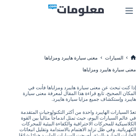
لتجاوز
لى
لمحتوى
السيارات
معنى سيارة هايبرد ومزاياها
لرئيسية
معنى سيارة هايبرد ومزاياها
إذا كنت تبحث عن معنى سيارة هايبرد ومزاياها فأنت في
المكان الصحيح، تابع قراءة هذا المقال لمعرفة معنى سيارة
هايبرد وإستكشاف جميع مزايا سيارة هايبرد.
تعدّ السيارات الهايبرد واحدة من أكثر التكنولوجيات المتقدمة
في عالم السيارات اليوم، حيث تمثل اندماجاً مثالياً بين القوة
الكلاسيكية للمحركات الاحتراقية والكفاءة البيئية للمحركات
الكهربائية. وفي ظل تزايد الاهتمام بالاستدامة وتقليل انبعاثات
الغازات الضارة بالبيئة، أصبحت السيارات الهايبرد خيارًا شائعًا