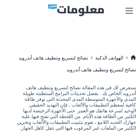
لتجاوز
لى
لمحتوى
الهواتف الذكية
نصائح لتسريع وتنظيف هاتف أندرويد
لرئيسية
نصائح لتسريع وتنظيف هاتف أندرويد
سنعرض لك في هذه المقالة نصائح لتسريع وتنظيف هاتف
أندرويد الخاص بك . بفضل تحديثات البرامج المنتظمة طويلة
المدى والأجهزة المتوسطة المدى المحدثة التي توفر طاقة
كافية لمعظم التطبيقات والألعاب ، فإن التهديد الحقيقي
الوحيد لسرعة هاتفك هو العمر. حتى الأجهزة الرخيصة لديها
الكثير من الطاقة هذه الأيام. من اللحظة التي تفتح فيها علبة
جهازك الجديد اللامع ، تقوم بتثبيت التطبيقات والألعاب وتخزين
الكثير من الملفات غير المرغوب فيها التي تثقل كاهل الجهاز.