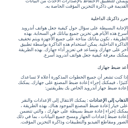
ويمكن للتطبيق الاحتفاظ بالإصدارات الأحدث من البيانات
القديمة في ذاكرة التخزين المؤقت الخاصة به.
حرر ذاكرتك الداخلية
الإجابة البسيطة على سؤال حول كيفية جعل هواتف أندرويد
أسرع هذه الأيام هي تخزين جميع بياناتك في السحابة. بهذه
الطريقة ، تكون بياناتك متاحة على جميع الأجهزة ويتم تخفيف
الذاكرة الداخلية. يمكن استخدام هذه الذاكرة بواسطة تطبيق
آخر على جهازك وتساعد في تعزيز أداء جهازك. بهذه الطريقة
يمكنك معرفة كيفية جعل هواتف أندرويد أسرع.
أعد ضبط جهازك
إذا كنت تشعر أن جميع الخطوات المذكورة أعلاه لا تساعدك
كثيرًا ، فيمكنك إجراء إعادة ضبط المصنع على جهازك. يمكنك
إعادة ضبط جهاز أندرويد الخاص بك بطريقتين:
الذهاب إلى الإعدادات
: يمكنك الانتقال إلى الإعدادات والنقر
على خيار إعادة ضبط المصنع الموجود هناك. بهذه الطريقة ،
يمكنك إجراء إعادة ضبط بسيطة على جهازك ، والتي تتضمن
إعادة ضبط إعدادات الجهاز ومسح جميع البيانات ، بما في ذلك
الصور ومقاطع الفيديو والتطبيقات وذاكرة التخزين المؤقت.