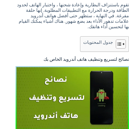
تقوم باستنزاف البطارية وإعادة شحنها ، واختبار الهاتف لحدود
الطاقة ودرجة الحرارة مع التطبيقات المطلوبة. إنها حلقة
مفرغة. في النهاية ، ستظهر حتى أفضل هواتف أندرويد
علامات تدهور الأداء بعد بضع شهور. هناك أشياء يمكنك القيام
بها لتحسين أداء هاتفك.
جدول المحتويات
نصائح لتسريع وتنظيف هاتف أندرويد الخاص بك