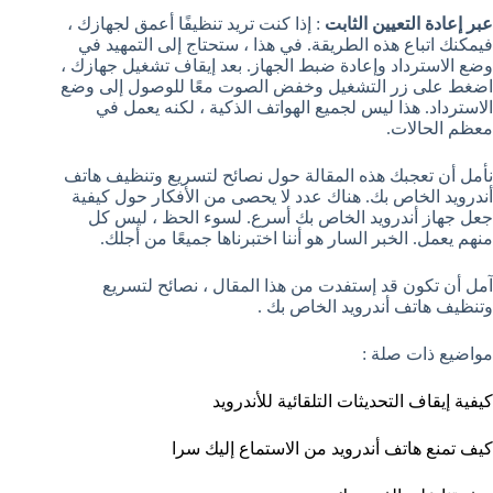
عبر إعادة التعيين الثابت
: إذا كنت تريد تنظيفًا أعمق لجهازك ،
فيمكنك اتباع هذه الطريقة. في هذا ، ستحتاج إلى التمهيد في
وضع الاسترداد وإعادة ضبط الجهاز. بعد إيقاف تشغيل جهازك ،
اضغط على زر التشغيل وخفض الصوت معًا للوصول إلى وضع
الاسترداد. هذا ليس لجميع الهواتف الذكية ، لكنه يعمل في
معظم الحالات.
نأمل أن تعجبك هذه المقالة حول نصائح لتسريع وتنظيف هاتف
أندرويد الخاص بك. هناك عدد لا يحصى من الأفكار حول كيفية
جعل جهاز أندرويد الخاص بك أسرع. لسوء الحظ ، ليس كل
منهم يعمل. الخبر السار هو أننا اختبرناها جميعًا من أجلك.
آمل أن تكون قد إستفدت من هذا المقال ، نصائح لتسريع
وتنظيف هاتف أندرويد الخاص بك .
مواضيع ذات صلة :
كيفية إيقاف التحديثات التلقائية للأندرويد
كيف تمنع هاتف أندرويد من الاستماع إليك سرا