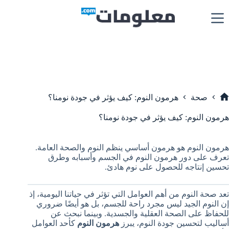
لتجاوز
لى
لمحتوى
صحة
هرمون النوم: كيف يؤثر في جودة نومنا؟
لرئيسية
هرمون النوم: كيف يؤثر في جودة نومنا؟
هرمون النوم هو هرمون أساسي ينظم النوم والصحة العامة.
تعرف على دور هرمون النوم في الجسم وأسبابه وطرق
تحسين إنتاجه للحصول على نوم هادئ.
تعد صحة النوم من أهم العوامل التي تؤثر في حياتنا اليومية، إذ
إن النوم الجيد ليس مجرد راحة للجسم، بل هو أيضًا ضروري
للحفاظ على الصحة العقلية والجسدية. وبينما نبحث عن
أساليب لتحسين جودة النوم، يبرز
هرمون النوم
كأحد العوامل