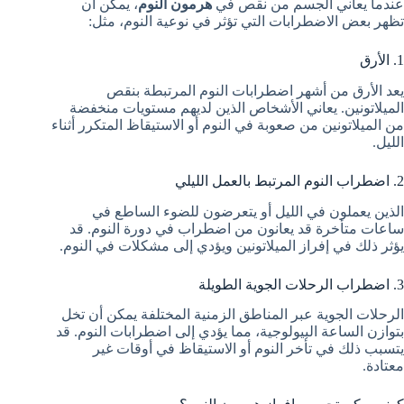
عندما يعاني الجسم من نقص في
هرمون النوم
، يمكن أن
تظهر بعض الاضطرابات التي تؤثر في نوعية النوم، مثل:
1. الأرق
يعد الأرق من أشهر اضطرابات النوم المرتبطة بنقص
الميلاتونين. يعاني الأشخاص الذين لديهم مستويات منخفضة
من الميلاتونين من صعوبة في النوم أو الاستيقاظ المتكرر أثناء
الليل.
2. اضطراب النوم المرتبط بالعمل الليلي
الذين يعملون في الليل أو يتعرضون للضوء الساطع في
ساعات متأخرة قد يعانون من اضطراب في دورة النوم. قد
يؤثر ذلك في إفراز الميلاتونين ويؤدي إلى مشكلات في النوم.
3. اضطراب الرحلات الجوية الطويلة
الرحلات الجوية عبر المناطق الزمنية المختلفة يمكن أن تخل
بتوازن الساعة البيولوجية، مما يؤدي إلى اضطرابات النوم. قد
يتسبب ذلك في تأخر النوم أو الاستيقاظ في أوقات غير
معتادة.