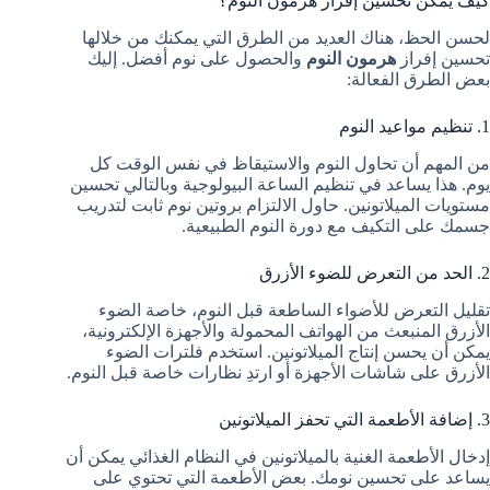
كيف يمكن تحسين إفراز هرمون النوم؟
لحسن الحظ، هناك العديد من الطرق التي يمكنك من خلالها
تحسين إفراز
هرمون النوم
والحصول على نوم أفضل. إليك
بعض الطرق الفعالة:
1. تنظيم مواعيد النوم
من المهم أن تحاول النوم والاستيقاظ في نفس الوقت كل
يوم. هذا يساعد في تنظيم الساعة البيولوجية وبالتالي تحسين
مستويات الميلاتونين. حاول الالتزام بروتين نوم ثابت لتدريب
جسمك على التكيف مع دورة النوم الطبيعية.
2. الحد من التعرض للضوء الأزرق
تقليل التعرض للأضواء الساطعة قبل النوم، خاصة الضوء
الأزرق المنبعث من الهواتف المحمولة والأجهزة الإلكترونية،
يمكن أن يحسن إنتاج الميلاتونين. استخدم فلترات الضوء
الأزرق على شاشات الأجهزة أو ارتدِ نظارات خاصة قبل النوم.
3. إضافة الأطعمة التي تحفز الميلاتونين
إدخال الأطعمة الغنية بالميلاتونين في النظام الغذائي يمكن أن
يساعد على تحسين نومك. بعض الأطعمة التي تحتوي على