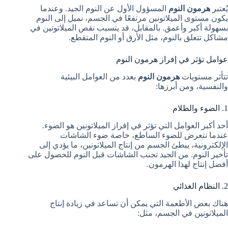
يُعتبر
هرمون النوم
المسؤول الأول عن النوم الجيد. وعندما
يكون مستوى الميلاتونين مرتفعًا في الجسم، نميل إلى النوم
بسهولة أكبر وأعمق. بالمقابل، قد يتسبب نقص الميلاتونين في
مشاكل تتعلق بالنوم، مثل الأرق أو النوم المتقطع.
عوامل تؤثر في إفراز هرمون النوم
تتأثر مستويات
هرمون النوم
بعدد من العوامل البيئية
والنفسية، ومن أبرزها:
1. الضوء والظلام
أحد أكبر العوامل التي تؤثر في إفراز الميلاتونين هو الضوء.
عندما نتعرض للضوء الساطع، خاصة ضوء الشاشات
الإلكترونية، يبطئ الجسم من إنتاج الميلاتونين، ما يؤدي إلى
تأخير النوم. من الجيد تجنب الشاشات قبل النوم للحصول على
أفضل إنتاج لهذا الهرمون.
2. النظام الغذائي
هناك بعض الأطعمة التي يمكن أن تساعد في زيادة إنتاج
الميلاتونين في الجسم، مثل: