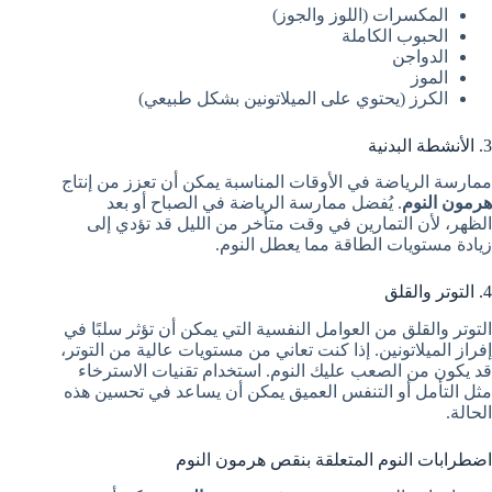
المكسرات (اللوز والجوز)
الحبوب الكاملة
الدواجن
الموز
الكرز (يحتوي على الميلاتونين بشكل طبيعي)
3. الأنشطة البدنية
ممارسة الرياضة في الأوقات المناسبة يمكن أن تعزز من إنتاج
هرمون النوم
. يُفضل ممارسة الرياضة في الصباح أو بعد
الظهر، لأن التمارين في وقت متأخر من الليل قد تؤدي إلى
زيادة مستويات الطاقة مما يعطل النوم.
4. التوتر والقلق
التوتر والقلق من العوامل النفسية التي يمكن أن تؤثر سلبًا في
إفراز الميلاتونين. إذا كنت تعاني من مستويات عالية من التوتر،
قد يكون من الصعب عليك النوم. استخدام تقنيات الاسترخاء
مثل التأمل أو التنفس العميق يمكن أن يساعد في تحسين هذه
الحالة.
اضطرابات النوم المتعلقة بنقص هرمون النوم