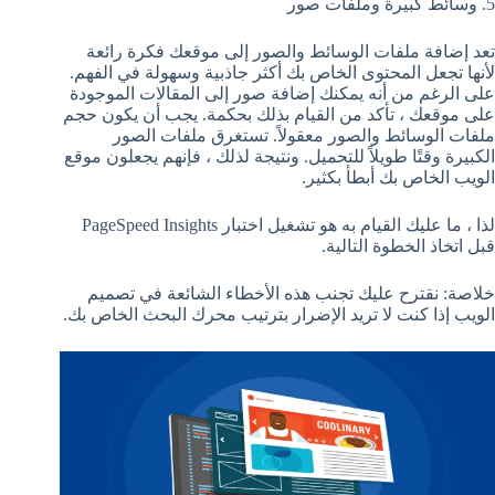
5. وسائط كبيرة وملفات صور
تعد إضافة ملفات الوسائط والصور إلى موقعك فكرة رائعة
لأنها تجعل المحتوى الخاص بك أكثر جاذبية وسهولة في الفهم.
على الرغم من أنه يمكنك إضافة صور إلى المقالات الموجودة
على موقعك ، تأكد من القيام بذلك بحكمة. يجب أن يكون حجم
ملفات الوسائط والصور معقولاً. تستغرق ملفات الصور
الكبيرة وقتًا طويلاً للتحميل. ونتيجة لذلك ، فإنهم يجعلون موقع
الويب الخاص بك أبطأ بكثير.
لذا ، ما عليك القيام به هو تشغيل اختبار PageSpeed ​​Insights
قبل اتخاذ الخطوة التالية.
خلاصة: نقترح عليك تجنب هذه الأخطاء الشائعة في تصميم
الويب إذا كنت لا تريد الإضرار بترتيب محرك البحث الخاص بك.