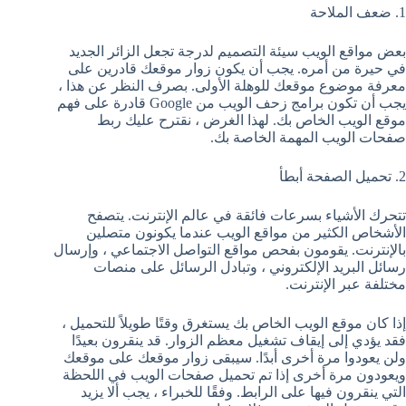
1. ضعف الملاحة
بعض مواقع الويب سيئة التصميم لدرجة تجعل الزائر الجديد
في حيرة من أمره. يجب أن يكون زوار موقعك قادرين على
معرفة موضوع موقعك للوهلة الأولى. بصرف النظر عن هذا ،
يجب أن تكون برامج زحف الويب من Google قادرة على فهم
موقع الويب الخاص بك. لهذا الغرض ، نقترح عليك ربط
صفحات الويب المهمة الخاصة بك.
2. تحميل الصفحة أبطأ
تتحرك الأشياء بسرعات فائقة في عالم الإنترنت. يتصفح
الأشخاص الكثير من مواقع الويب عندما يكونون متصلين
بالإنترنت. يقومون بفحص مواقع التواصل الاجتماعي ، وإرسال
رسائل البريد الإلكتروني ، وتبادل الرسائل على منصات
مختلفة عبر الإنترنت.
إذا كان موقع الويب الخاص بك يستغرق وقتًا طويلاً للتحميل ،
فقد يؤدي إلى إيقاف تشغيل معظم الزوار. قد ينقرون بعيدًا
ولن يعودوا مرة أخرى أبدًا. سيبقى زوار موقعك على موقعك
ويعودون مرة أخرى إذا تم تحميل صفحات الويب في اللحظة
التي ينقرون فيها على الرابط. وفقًا للخبراء ، يجب ألا يزيد