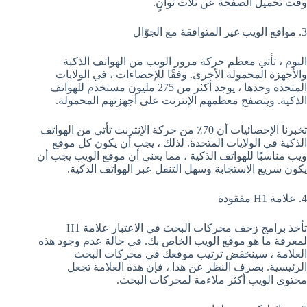
وقت تحميل الصفحة عن ثلاث ثوانٍ.
3. مواقع الويب غير المتوافقة مع الجوّال
اليوم ، تأتي معظم حركة مرور الويب من الهواتف الذكية
والأجهزة المحمولة الأخرى. وفقًا للإحصاءات ، في الولايات
المتحدة وحدها ، يوجد أكثر من 275 مليون مستخدم للهواتف
الذكية. ويتصفح معظمهم الإنترنت على أجهزتهم المحمولة.
تخبرنا الإحصائيات أن 70٪ من حركة الإنترنت تأتي من الهواتف
الذكية في الولايات المتحدة. لذلك ، يجب أن يكون كل موقع
ويب مناسبًا للهواتف الذكية ، مما يعني أن موقع الويب يجب أن
يكون سريع الاستجابة وسهل التنقل عبر الهواتف الذكية.
4. علامة H1 مفقودة
تأخذ برامج زحف محركات البحث في الاعتبار علامة H1
لمعرفة ما هو موقع الويب الخاص بك. في حالة عدم وجود هذه
العلامة ، سينخفض ​​ترتيب موقعك في محركات البحث
الرئيسية. بصرف النظر عن هذا ، فإن هذه العلامة تجعل
محتوى الويب أكثر ملاءمة لمحركات البحث.