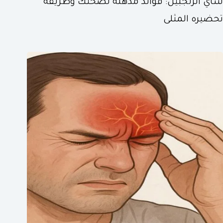
شاي الزنجبيل: فوائد مذهلة لصحتك وطريقة
تحضيره المثلى